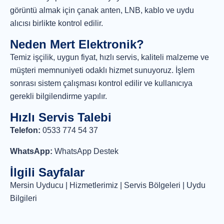
görüntü almak için çanak anten, LNB, kablo ve uydu
alıcısı birlikte kontrol edilir.
Neden Mert Elektronik?
Temiz işçilik, uygun fiyat, hızlı servis, kaliteli malzeme ve
müşteri memnuniyeti odaklı hizmet sunuyoruz. İşlem
sonrası sistem çalışması kontrol edilir ve kullanıcıya
gerekli bilgilendirme yapılır.
Hızlı Servis Talebi
Telefon:
0533 774 54 37
WhatsApp:
WhatsApp Destek
İlgili Sayfalar
Mersin Uyducu
|
Hizmetlerimiz
|
Servis Bölgeleri
|
Uydu
Bilgileri