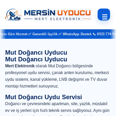
☰
nı Gün Hizmet ✅ Garantili İşçilik ✅ WhatsApp Destek 📞 0533 774 54 3
Mut Doğancı Uyducu
Mut Doğancı Uyducu
Mert Elektronik
olarak Mut Doğancı bölgesinde
profesyonel uydu servisi, çanak anten kurulumu, merkezi
uydu sistemi, kanal yükleme, LNB değişimi ve TV duvar
montajı hizmetleri sunuyoruz.
Mut Doğancı Uydu Servisi
Doğancı ve çevresindeki apartman, site, yazlık, müstakil
ev ve iş yerleri için hızlı teknik servis sağlıyoruz. Aynı gün