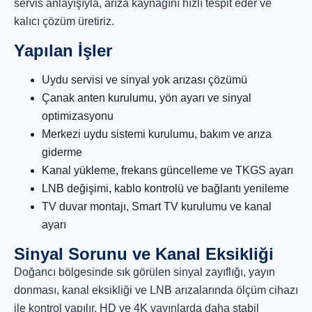
servis anlayışıyla, arıza kaynağını hızlı tespit eder ve
kalıcı çözüm üretiriz.
Yapılan İşler
Uydu servisi ve sinyal yok arızası çözümü
Çanak anten kurulumu, yön ayarı ve sinyal
optimizasyonu
Merkezi uydu sistemi kurulumu, bakım ve arıza
giderme
Kanal yükleme, frekans güncelleme ve TKGS ayarı
LNB değişimi, kablo kontrolü ve bağlantı yenileme
TV duvar montajı, Smart TV kurulumu ve kanal
ayarı
Sinyal Sorunu ve Kanal Eksikliği
Doğancı bölgesinde sık görülen sinyal zayıflığı, yayın
donması, kanal eksikliği ve LNB arızalarında ölçüm cihazı
ile kontrol yapılır. HD ve 4K yayınlarda daha stabil