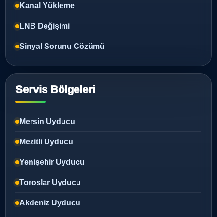
Kanal Yükleme
LNB Değişimi
Sinyal Sorunu Çözümü
Servis Bölgeleri
Mersin Uyducu
Mezitli Uyducu
Yenişehir Uyducu
Toroslar Uyducu
Akdeniz Uyducu