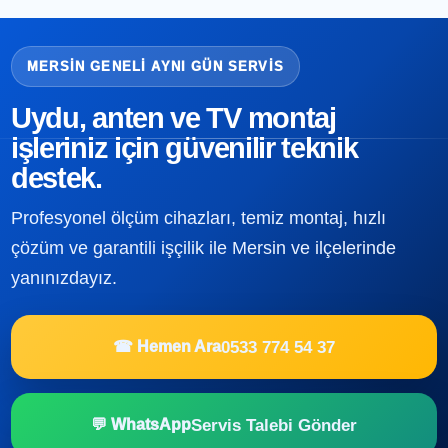
MERSIN GENELI AYNI GÜN SERVIS
Uydu, anten ve TV montaj
işleriniz için güvenilir teknik
destek.
Profesyonel ölçüm cihazları, temiz montaj, hızlı
çözüm ve garantili işçilik ile Mersin ve ilçelerinde
yanınızdayız.
0533 774 54 37
☎ Hemen Ara
Servis Talebi Gönder
💬 WhatsApp