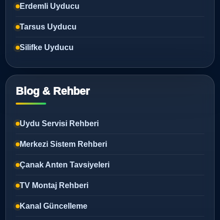
Erdemli Uyducu
Tarsus Uyducu
Silifke Uyducu
Blog & Rehber
Uydu Servisi Rehberi
Merkezi Sistem Rehberi
Çanak Anten Tavsiyeleri
TV Montaj Rehberi
Kanal Güncelleme