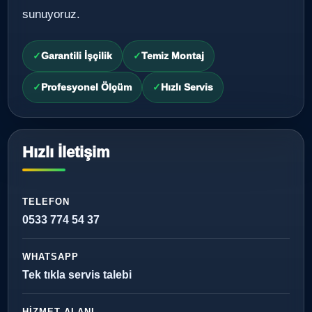
sunuyoruz.
Garantili İşçilik
Temiz Montaj
Profesyonel Ölçüm
Hızlı Servis
Hızlı İletişim
TELEFON
0533 774 54 37
WHATSAPP
Tek tıkla servis talebi
HIZMET ALANI