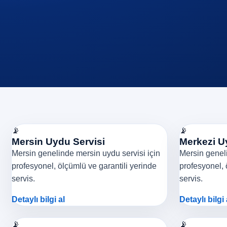
📡
📡
Mersin Uydu Servisi
Merkezi U
Mersin genelinde mersin uydu servisi için
Mersin geneli
profesyonel, ölçümlü ve garantili yerinde
profesyonel, 
servis.
servis.
Detaylı bilgi al
Detaylı bilgi 
📡
📡