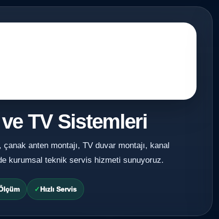
 ve TV Sistemleri
, çanak anten montajı, TV duvar montajı, kanal
de kurumsal teknik servis hizmeti sunuyoruz.
 Ölçüm
Hızlı Servis