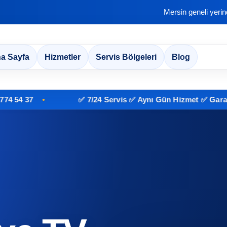
Mersin geneli yeri
a Sayfa
Hizmetler
Servis Bölgeleri
Blog
 37
✅ 7/24 Servis ✅ Aynı Gün Hizmet ✅ Garantili İ