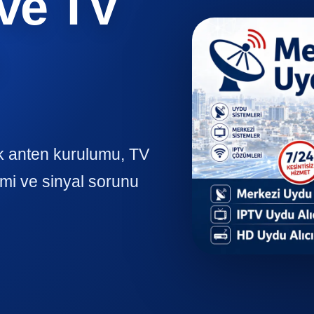
ve TV
k anten kurulumu, TV
mi ve sinyal sorunu