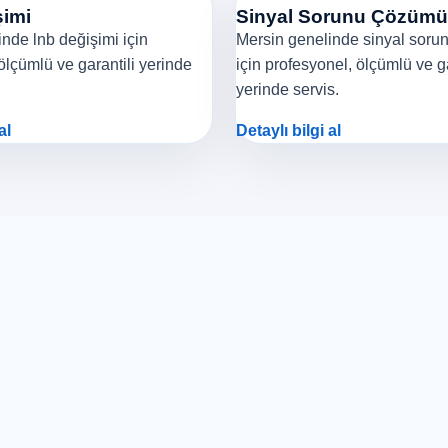
imi
Sinyal Sorunu Çözümü
nde lnb değişimi için
Mersin genelinde sinyal sor
ölçümlü ve garantili yerinde
için profesyonel, ölçümlü ve ga
yerinde servis.
al
Detaylı bilgi al