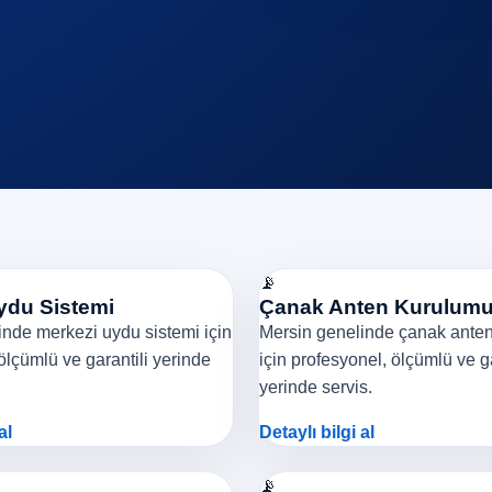
📡
ydu Sistemi
Çanak Anten Kurulum
nde merkezi uydu sistemi için
Mersin genelinde çanak ante
ölçümlü ve garantili yerinde
için profesyonel, ölçümlü ve ga
yerinde servis.
al
Detaylı bilgi al
📡