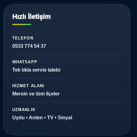
Hızlı İletişim
TELEFON
0533 774 54 37
WHATSAPP
Tek tıkla servis talebi
HIZMET ALANI
Mersin ve tüm ilçeler
UZMANLIK
Uydu • Anten • TV • Sinyal