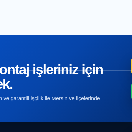
taj işleriniz için
ek.
e garantili işçilik ile Mersin ve ilçelerinde