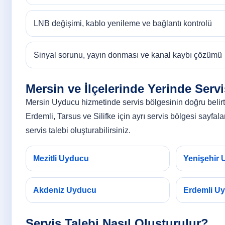
LNB değişimi, kablo yenileme ve bağlantı kontrolü
Sinyal sorunu, yayın donması ve kanal kaybı çözümü
Mersin ve İlçelerinde Yerinde Servi
Mersin Uyducu hizmetinde servis bölgesinin doğru belirtil
Erdemli, Tarsus ve Silifke için ayrı servis bölgesi sayfal
servis talebi oluşturabilirsiniz.
Mezitli Uyducu
Yenişehir
Akdeniz Uyducu
Erdemli U
Servis Talebi Nasıl Oluşturulur?