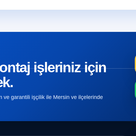
taj işleriniz için
ek.
e garantili işçilik ile Mersin ve ilçelerinde