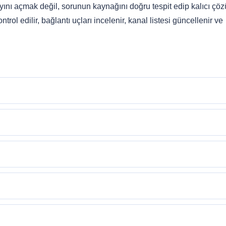
ını açmak değil, sorunun kaynağını doğru tespit edip kalıcı çö
rol edilir, bağlantı uçları incelenir, kanal listesi güncellenir ve