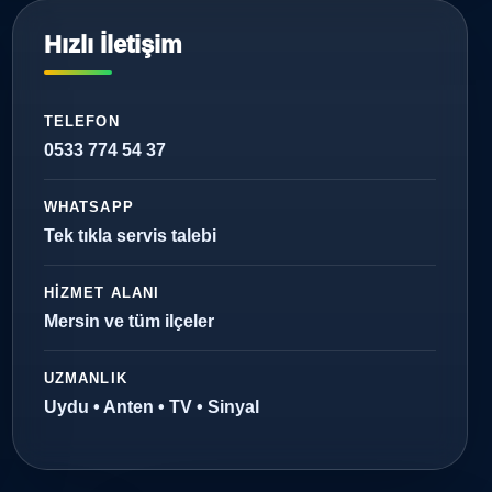
Hızlı İletişim
TELEFON
0533 774 54 37
WHATSAPP
Tek tıkla servis talebi
HIZMET ALANI
Mersin ve tüm ilçeler
UZMANLIK
Uydu • Anten • TV • Sinyal