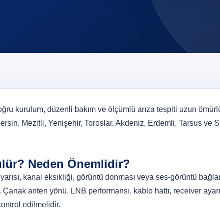
ru kurulum, düzenli bakım ve ölçümlü arıza tespiti uzun ömürl
ersin, Mezitli, Yenişehir, Toroslar, Akdeniz, Erdemli, Tarsus ve Si
zülür? Neden Önemlidir?
yarısı, kanal eksikliği, görüntü donması veya ses-görüntü bağlan
Çanak anten yönü, LNB performansı, kablo hattı, receiver ayarı
ontrol edilmelidir.