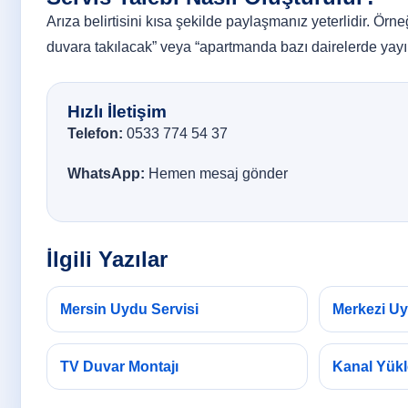
Arıza belirtisini kısa şekilde paylaşmanız yeterlidir. Örne
duvara takılacak” veya “apartmanda bazı dairelerde yayın
Hızlı İletişim
Telefon:
0533 774 54 37
WhatsApp:
Hemen mesaj gönder
İlgili Yazılar
Mersin Uydu Servisi
Merkezi U
TV Duvar Montajı
Kanal Yük