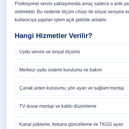
Profesyonel servis yaklaşımında amaç sadece o anki yay
üretmektir. Bu nedenle ölçüm cihazı ile sinyal seviyesi kont
kullanıcıya yapılan işlem açık şekilde anlatılır.
Hangi Hizmetler Verilir?
Uydu servisi ve sinyal ölçümü
Merkezi uydu sistemi kurulumu ve bakım
Çanak anten kurulumu, yön ayarı ve sağlam montaj
TV duvar montajı ve kablo düzenleme
Kanal yükleme, frekans güncelleme ve TKGS ayarı