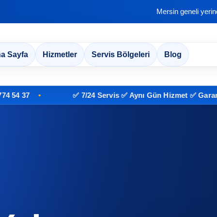
Mersin geneli yeri
a Sayfa
Hizmetler
Servis Bölgeleri
Blog
7
✅ 7/24 Servis ✅ Aynı Gün Hizmet ✅ Garantili İşçi