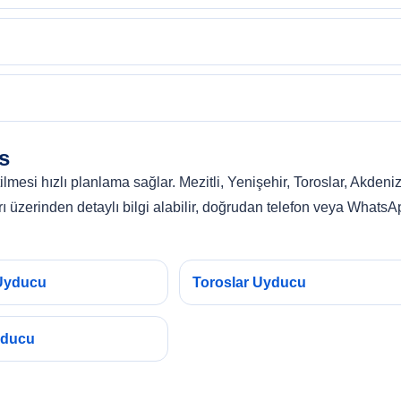
s
mesi hızlı planlama sağlar. Mezitli, Yenişehir, Toroslar, Akdeniz
arı üzerinden detaylı bilgi alabilir, doğrudan telefon veya WhatsA
 Uyducu
Toroslar Uyducu
yducu