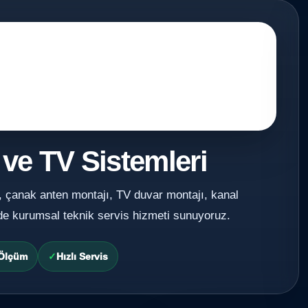
 ve TV Sistemleri
, çanak anten montajı, TV duvar montajı, kanal
de kurumsal teknik servis hizmeti sunuyoruz.
 Ölçüm
Hızlı Servis