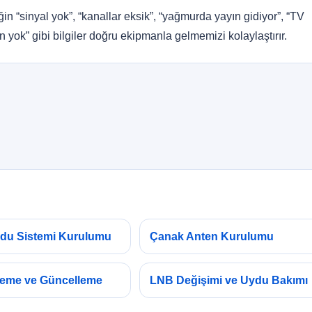
ğin “sinyal yok”, “kanallar eksik”, “yağmurda yayın gidiyor”, “TV
 yok” gibi bilgiler doğru ekipmanla gelmemizi kolaylaştırır.
ydu Sistemi Kurulumu
Çanak Anten Kurulumu
leme ve Güncelleme
LNB Değişimi ve Uydu Bakımı