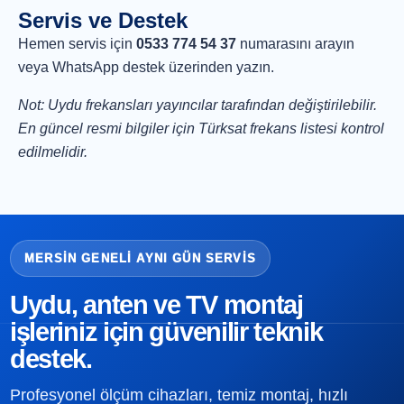
Servis ve Destek
Hemen servis için
0533 774 54 37
numarasını arayın
veya
WhatsApp destek
üzerinden yazın.
Not: Uydu frekansları yayıncılar tarafından değiştirilebilir.
En güncel resmi bilgiler için Türksat frekans listesi kontrol
edilmelidir.
MERSIN GENELI AYNI GÜN SERVIS
Uydu, anten ve TV montaj
işleriniz için güvenilir teknik
destek.
Profesyonel ölçüm cihazları, temiz montaj, hızlı