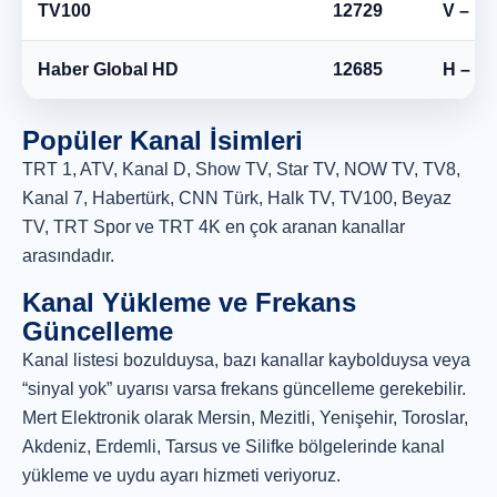
TV100
12729
V – Di
Haber Global HD
12685
H – Ya
Popüler Kanal İsimleri
TRT 1, ATV, Kanal D, Show TV, Star TV, NOW TV, TV8,
Kanal 7, Habertürk, CNN Türk, Halk TV, TV100, Beyaz
TV, TRT Spor ve TRT 4K en çok aranan kanallar
arasındadır.
Kanal Yükleme ve Frekans
Güncelleme
Kanal listesi bozulduysa, bazı kanallar kaybolduysa veya
“sinyal yok” uyarısı varsa frekans güncelleme gerekebilir.
Mert Elektronik olarak Mersin, Mezitli, Yenişehir, Toroslar,
Akdeniz, Erdemli, Tarsus ve Silifke bölgelerinde kanal
yükleme ve uydu ayarı hizmeti veriyoruz.