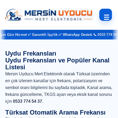
☰
ı Gün Hizmet ✅ Garantili İşçilik ✅ WhatsApp Destek 📞 0533 774 54 3
Uydu Frekansları
Uydu Frekansları ve Popüler Kanal
Listesi
Mersin Uyducu Mert Elektronik olarak Türksat üzerinden
en çok izlenen kanallar için frekans, polarizasyon ve
sembol oranı bilgilerini bu sayfada topladık. Kanal arama,
frekans güncelleme, TKGS ayarı veya eksik kanal sorunu
için
0533 774 54 37
.
Türksat Otomatik Arama Frekansı