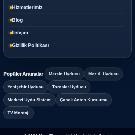
Hizmetlerimiz
Blog
İletişim
Gizlilik Politikası
Popüler Aramalar
Mersin Uyducu
Mezitli Uyducu
Yenişehir Uyducu
Toroslar Uyducu
Merkezi Uydu Sistemi
Çanak Anten Kurulumu
TV Montajı