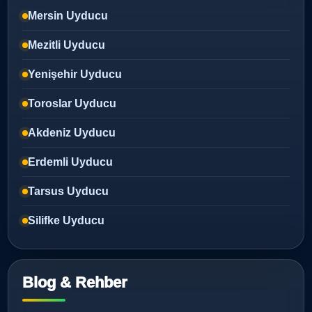
Mersin Uyducu
Mezitli Uyducu
Yenişehir Uyducu
Toroslar Uyducu
Akdeniz Uyducu
Erdemli Uyducu
Tarsus Uyducu
Silifke Uyducu
Blog & Rehber