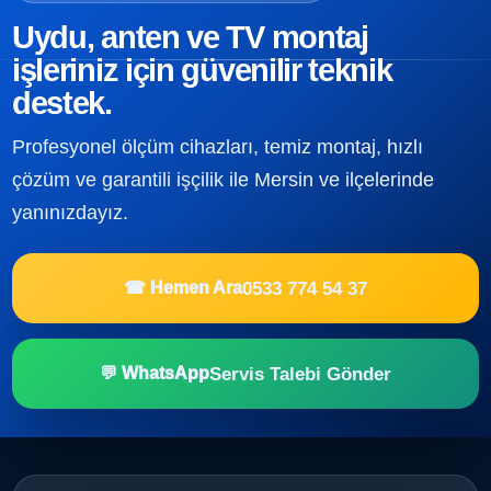
Uydu, anten ve TV montaj
işleriniz için güvenilir teknik
destek.
Profesyonel ölçüm cihazları, temiz montaj, hızlı
çözüm ve garantili işçilik ile Mersin ve ilçelerinde
yanınızdayız.
0533 774 54 37
☎ Hemen Ara
Servis Talebi Gönder
💬 WhatsApp