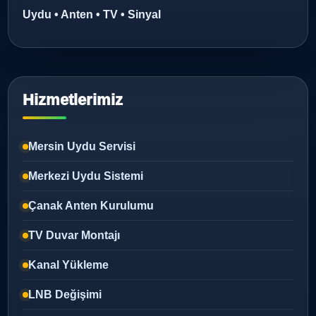
Uydu • Anten • TV • Sinyal
Hizmetlerimiz
Mersin Uydu Servisi
Merkezi Uydu Sistemi
Çanak Anten Kurulumu
TV Duvar Montajı
Kanal Yükleme
LNB Değişimi