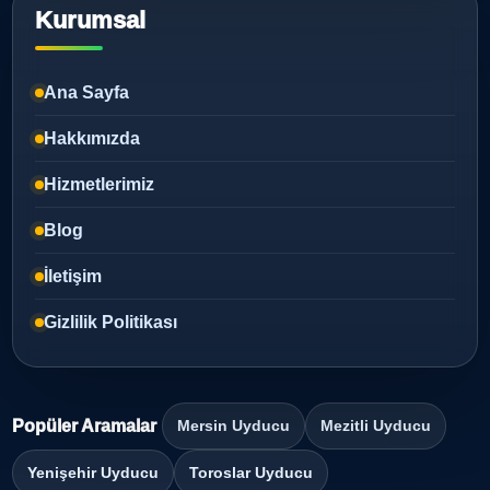
Kurumsal
Ana Sayfa
Hakkımızda
Hizmetlerimiz
Blog
İletişim
Gizlilik Politikası
Popüler Aramalar
Mersin Uyducu
Mezitli Uyducu
Yenişehir Uyducu
Toroslar Uyducu