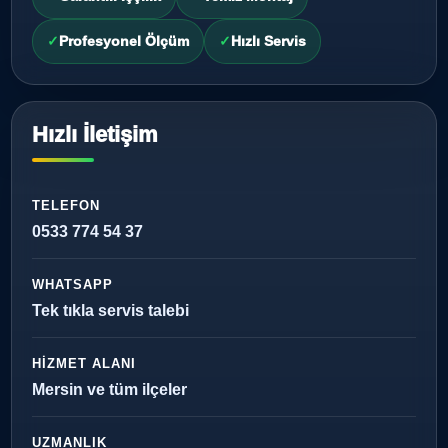
Profesyonel Ölçüm
Hızlı Servis
Hızlı İletişim
TELEFON
0533 774 54 37
WHATSAPP
Tek tıkla servis talebi
HIZMET ALANI
Mersin ve tüm ilçeler
UZMANLIK