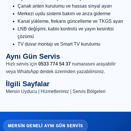
Çanak anten kurulumu ve hassas sinyal ayarı
Merkezi uydu sistemi bakım ve arıza giderme
Kanal yükleme, frekans güncelleme ve TKGS ayarı
LNB değişimi, kablo kontrolü ve yayın kesintisi
çözümü
TV duvar montajı ve Smart TV kurulumu
Aynı Gün Servis
Hızlı servis için
0533 774 54 37
numarasını arayabilir
veya
WhatsApp destek
üzerinden yazabilirsiniz.
İlgili Sayfalar
Mersin Uyducu
|
Hizmetlerimiz
|
Servis Bölgeleri
MERSIN GENELI AYNI GÜN SERVIS