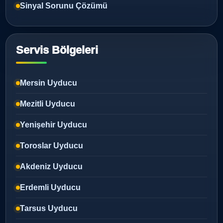
Sinyal Sorunu Çözümü
Servis Bölgeleri
Mersin Uyducu
Mezitli Uyducu
Yenişehir Uyducu
Toroslar Uyducu
Akdeniz Uyducu
Erdemli Uyducu
Tarsus Uyducu