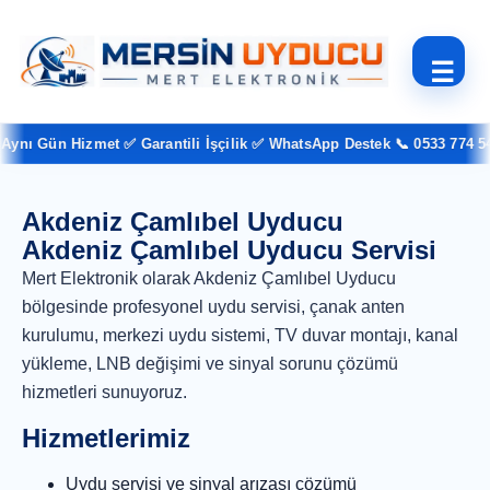
☰
ynı Gün Hizmet ✅ Garantili İşçilik ✅ WhatsApp Destek 📞 0533 774 54 
Akdeniz Çamlıbel Uyducu
Akdeniz Çamlıbel Uyducu Servisi
Mert Elektronik olarak Akdeniz Çamlıbel Uyducu
bölgesinde profesyonel uydu servisi, çanak anten
kurulumu, merkezi uydu sistemi, TV duvar montajı, kanal
yükleme, LNB değişimi ve sinyal sorunu çözümü
hizmetleri sunuyoruz.
Hizmetlerimiz
Uydu servisi ve sinyal arızası çözümü