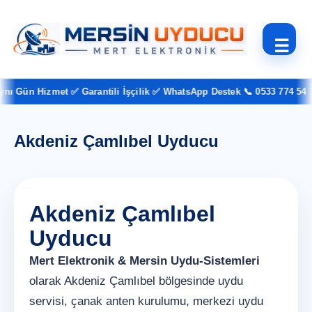
☰
 Gün Hizmet ✅ Garantili İşçilik ✅ WhatsApp Destek 📞 0533 774 54 37
Akdeniz Çamlıbel Uyducu
Akdeniz Çamlıbel
Uyducu
Mert Elektronik & Mersin Uydu-Sistemleri
olarak Akdeniz Çamlıbel bölgesinde uydu
servisi, çanak anten kurulumu, merkezi uydu