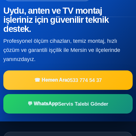
Uydu, anten ve TV montaj
işleriniz için güvenilir teknik
destek.
Profesyonel ölçüm cihazları, temiz montaj, hızlı
çözüm ve garantili işçilik ile Mersin ve ilçelerinde
yanınızdayız.
0533 774 54 37
☎ Hemen Ara
Servis Talebi Gönder
💬 WhatsApp