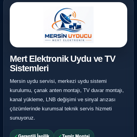
Mert Elektronik Uydu ve TV
Sistemleri
Mersin uydu servisi, merkezi uydu sistemi
kurulumu, çanak anten montajı, TV duvar montajı,
kanal yükleme, LNB değişimi ve sinyal arızası
çözümlerinde kurumsal teknik servis hizmeti
sunuyoruz.
Garantili İşçilik
Temiz Montaj