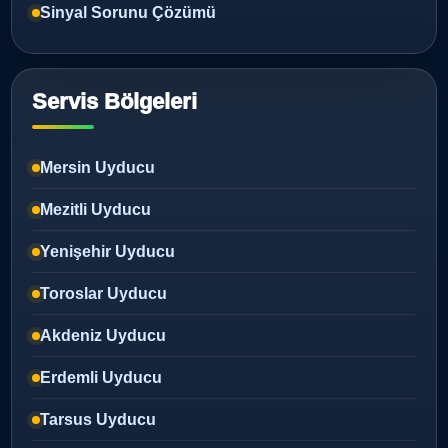
Sinyal Sorunu Çözümü
Servis Bölgeleri
Mersin Uyducu
Mezitli Uyducu
Yenişehir Uyducu
Toroslar Uyducu
Akdeniz Uyducu
Erdemli Uyducu
Tarsus Uyducu