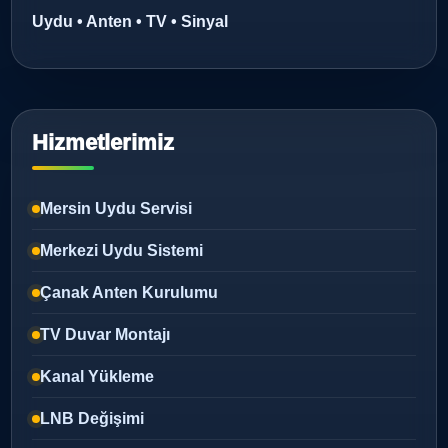
Uydu • Anten • TV • Sinyal
Hizmetlerimiz
Mersin Uydu Servisi
Merkezi Uydu Sistemi
Çanak Anten Kurulumu
TV Duvar Montajı
Kanal Yükleme
LNB Değişimi