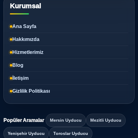
Kurumsal
Ana Sayfa
Hakkımızda
Hizmetlerimiz
Blog
İletişim
Gizlilik Politikası
Popüler Aramalar
Mersin Uyducu
Mezitli Uyducu
Yenişehir Uyducu
Toroslar Uyducu