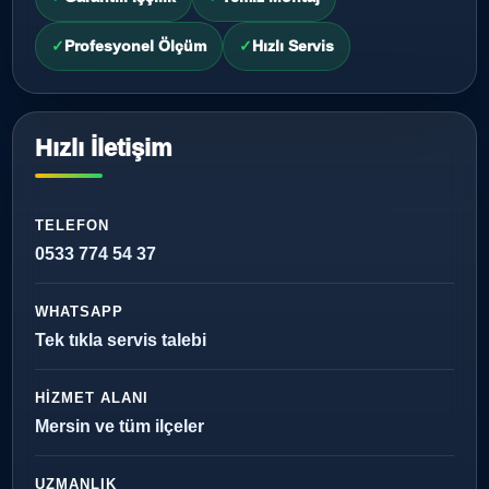
Profesyonel Ölçüm
Hızlı Servis
Hızlı İletişim
TELEFON
0533 774 54 37
WHATSAPP
Tek tıkla servis talebi
HIZMET ALANI
Mersin ve tüm ilçeler
UZMANLIK