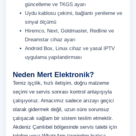
güncelleme ve TKGS ayarı
Uydu kablosu çekimi, bağlantı yenileme ve
sinyal ölçümü
Hiremco, Next, Goldmaster, Redline ve
Dreamstar cihaz ayarı
Android Box, Linux cihaz ve yasal IPTV
uygulama yapılandırması
Neden Mert Elektronik?
Temiz işçilik, hızlı iletişim, doğru malzeme
seçimi ve servis sonrası kontrol anlayışıyla
çalışıyoruz. Amacımız sadece arızayı geçici
olarak gidermek değil, uzun süre sorunsuz
çalışacak sağlam bir sistem teslim etmektir.
Akdeniz Çamlıbel bölgesinde servis talebi için
telefon veya WhatsApp üzerinden hızlıca