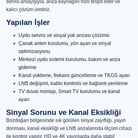
servis anlayışıyla, arıza kaynağını hızlı tespit eder ve
kalıcı çözüm üretiriz.
Yapılan İşler
Uydu servisi ve sinyal yok arızası çözümü
Çanak anten kurulumu, yön ayarı ve sinyal
optimizasyonu
Merkezi uydu sistemi kurulumu, bakım ve arıza
giderme
Kanal yükleme, frekans güncelleme ve TKGS ayarı
LNB değişimi, kablo kontrolü ve bağlantı yenileme
TV duvar montajı, Smart TV kurulumu ve kanal
ayarı
Sinyal Sorunu ve Kanal Eksikliği
Bozdoğan bölgesinde sık görülen sinyal zayıflığı, yayın
donması, kanal eksikliği ve LNB arızalarında ölçüm cihazı
ile kontrol yapılır. HD ve 4K yayınlarda daha stabil