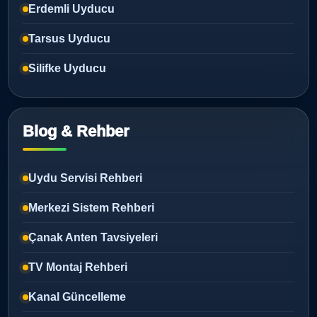
Erdemli Uyducu
Tarsus Uyducu
Silifke Uyducu
Blog & Rehber
Uydu Servisi Rehberi
Merkezi Sistem Rehberi
Çanak Anten Tavsiyeleri
TV Montaj Rehberi
Kanal Güncelleme