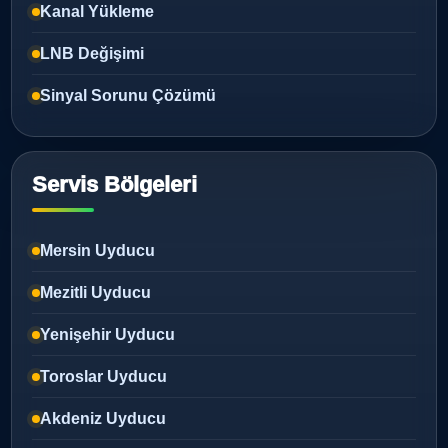
Kanal Yükleme
LNB Değişimi
Sinyal Sorunu Çözümü
Servis Bölgeleri
Mersin Uyducu
Mezitli Uyducu
Yenişehir Uyducu
Toroslar Uyducu
Akdeniz Uyducu