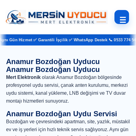
☰
ynı Gün Hizmet ✅ Garantili İşçilik ✅ WhatsApp Destek 📞 0533 774 54 
Anamur Bozdoğan Uyducu
Anamur Bozdoğan Uyducu
Mert Elektronik
olarak Anamur Bozdoğan bölgesinde
profesyonel uydu servisi, çanak anten kurulumu, merkezi
uydu sistemi, kanal yükleme, LNB değişimi ve TV duvar
montajı hizmetleri sunuyoruz.
Anamur Bozdoğan Uydu Servisi
Bozdoğan ve çevresindeki apartman, site, yazlık, müstakil
ev ve iş yerleri için hızlı teknik servis sağlıyoruz. Aynı gün