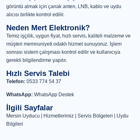
görüntü almak için çanak anten, LNB, kablo ve uydu
alıcısı birlikte kontrol edilir.
Neden Mert Elektronik?
Temiz işçilik, uygun fiyat, hızlı servis, kaliteli malzeme ve
müşteri memnuniyeti odaklı hizmet sunuyoruz. İşlem
sonrası sistem çalışması kontrol edilir ve kullanıcıya
gerekli bilgilendirme yapılır.
Hızlı Servis Talebi
Telefon:
0533 774 54 37
WhatsApp:
WhatsApp Destek
İlgili Sayfalar
Mersin Uyducu
|
Hizmetlerimiz
|
Servis Bölgeleri
|
Uydu
Bilgileri