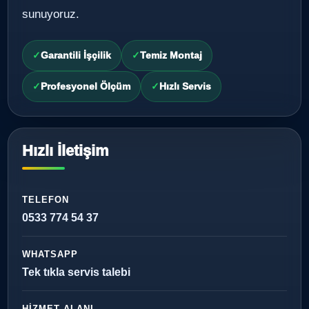
sunuyoruz.
Garantili İşçilik
Temiz Montaj
Profesyonel Ölçüm
Hızlı Servis
Hızlı İletişim
TELEFON
0533 774 54 37
WHATSAPP
Tek tıkla servis talebi
HIZMET ALANI