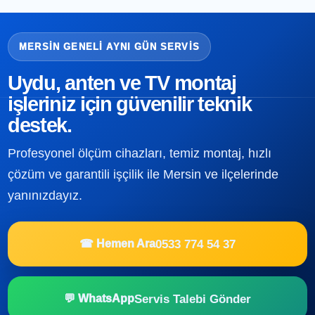
MERSIN GENELI AYNI GÜN SERVIS
Uydu, anten ve TV montaj
işleriniz için güvenilir teknik
destek.
Profesyonel ölçüm cihazları, temiz montaj, hızlı
çözüm ve garantili işçilik ile Mersin ve ilçelerinde
yanınızdayız.
0533 774 54 37
☎ Hemen Ara
Servis Talebi Gönder
💬 WhatsApp