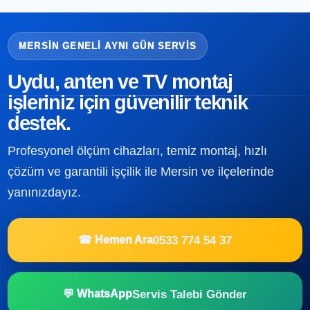
MERSIN GENELI AYNI GÜN SERVIS
Uydu, anten ve TV montaj
işleriniz için güvenilir teknik
destek.
Profesyonel ölçüm cihazları, temiz montaj, hızlı
çözüm ve garantili işçilik ile Mersin ve ilçelerinde
yanınızdayız.
0533 774 54 37
☎ Hemen Ara
Servis Talebi Gönder
💬 WhatsApp