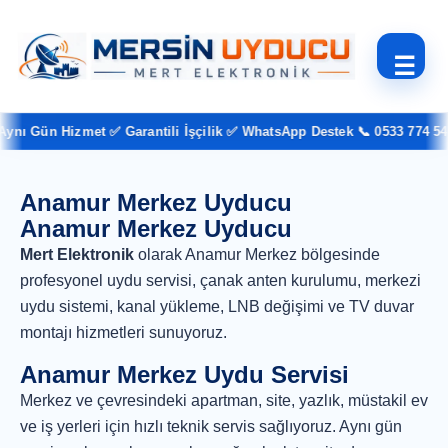
☰
nı Gün Hizmet ✅ Garantili İşçilik ✅ WhatsApp Destek 📞 0533 774 54 3
Anamur Merkez Uyducu
Anamur Merkez Uyducu
Mert Elektronik
olarak Anamur Merkez bölgesinde
profesyonel uydu servisi, çanak anten kurulumu, merkezi
uydu sistemi, kanal yükleme, LNB değişimi ve TV duvar
montajı hizmetleri sunuyoruz.
Anamur Merkez Uydu Servisi
Merkez ve çevresindeki apartman, site, yazlık, müstakil ev
ve iş yerleri için hızlı teknik servis sağlıyoruz. Aynı gün