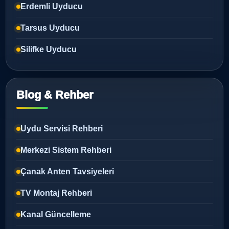
Erdemli Uyducu
Tarsus Uyducu
Silifke Uyducu
Blog & Rehber
Uydu Servisi Rehberi
Merkezi Sistem Rehberi
Çanak Anten Tavsiyeleri
TV Montaj Rehberi
Kanal Güncelleme