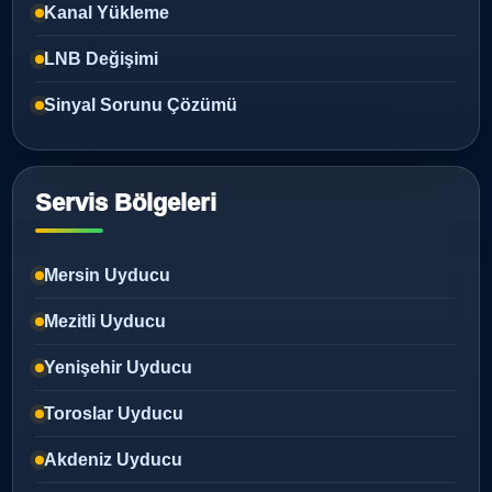
Kanal Yükleme
LNB Değişimi
Sinyal Sorunu Çözümü
Servis Bölgeleri
Mersin Uyducu
Mezitli Uyducu
Yenişehir Uyducu
Toroslar Uyducu
Akdeniz Uyducu