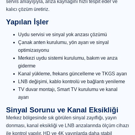
servis anlayışıyla, arıza kaynağını hızlı tespit eder ve
kalıcı çözüm üretiriz.
Yapılan İşler
Uydu servisi ve sinyal yok arızası çözümü
Çanak anten kurulumu, yön ayarı ve sinyal
optimizasyonu
Merkezi uydu sistemi kurulumu, bakım ve arıza
giderme
Kanal yükleme, frekans güncelleme ve TKGS ayarı
LNB değişimi, kablo kontrolü ve bağlantı yenileme
TV duvar montajı, Smart TV kurulumu ve kanal
ayarı
Sinyal Sorunu ve Kanal Eksikliği
Merkez bölgesinde sık görülen sinyal zayıflığı, yayın
donması, kanal eksikliği ve LNB arızalarında ölçüm cihazı
ile kontrol yapılır. HD ve 4K yayınlarda daha stabil