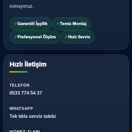
sunuyoruz.
Garantili İşçilik
Temiz Montaj
Profesyonel Ölçüm
Hızlı Servis
Hızlı İletişim
TELEFON
0533 774 54 37
WHATSAPP
Tek tıkla servis talebi
HIZMET ALANI