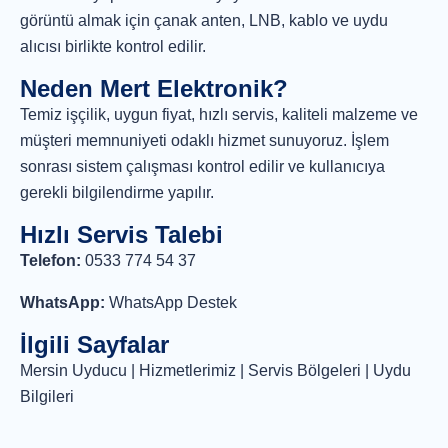
görüntü almak için çanak anten, LNB, kablo ve uydu
alıcısı birlikte kontrol edilir.
Neden Mert Elektronik?
Temiz işçilik, uygun fiyat, hızlı servis, kaliteli malzeme ve
müşteri memnuniyeti odaklı hizmet sunuyoruz. İşlem
sonrası sistem çalışması kontrol edilir ve kullanıcıya
gerekli bilgilendirme yapılır.
Hızlı Servis Talebi
Telefon:
0533 774 54 37
WhatsApp:
WhatsApp Destek
İlgili Sayfalar
Mersin Uyducu
|
Hizmetlerimiz
|
Servis Bölgeleri
|
Uydu
Bilgileri