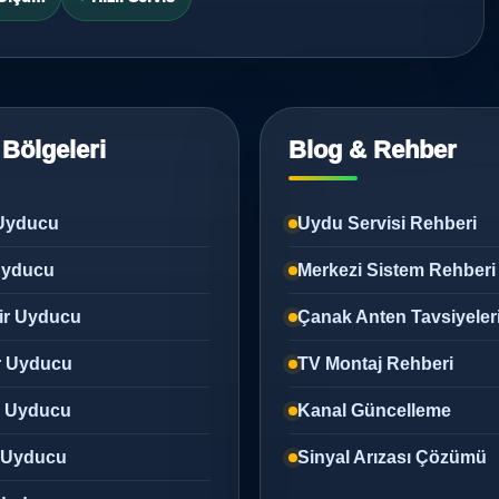
 Bölgeleri
Blog & Rehber
Uyducu
Uydu Servisi Rehberi
 Uyducu
Merkezi Sistem Rehberi
ir Uyducu
Çanak Anten Tavsiyeler
r Uyducu
TV Montaj Rehberi
z Uyducu
Kanal Güncelleme
 Uyducu
Sinyal Arızası Çözümü