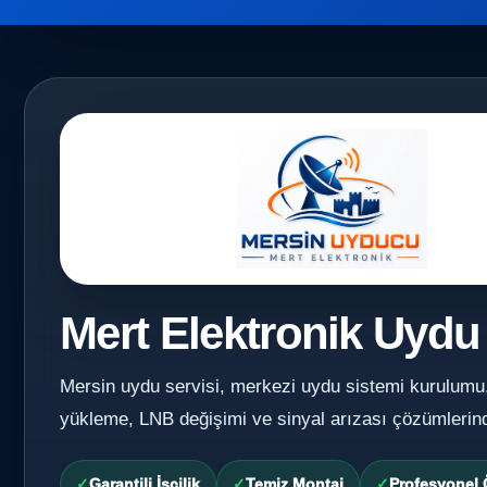
Mert Elektronik Uydu
Mersin uydu servisi, merkezi uydu sistemi kurulumu
yükleme, LNB değişimi ve sinyal arızası çözümlerin
Garantili İşçilik
Temiz Montaj
Profesyonel