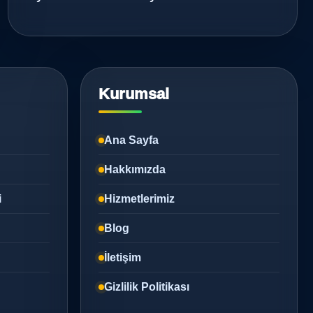
Kurumsal
Ana Sayfa
Hakkımızda
i
Hizmetlerimiz
Blog
İletişim
Gizlilik Politikası