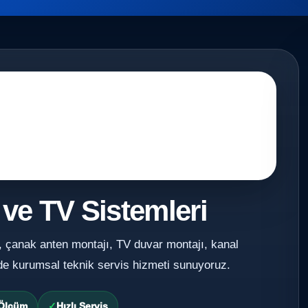
 ve TV Sistemleri
, çanak anten montajı, TV duvar montajı, kanal
de kurumsal teknik servis hizmeti sunuyoruz.
 Ölçüm
Hızlı Servis