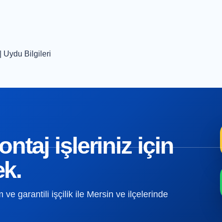
|
Uydu Bilgileri
taj işleriniz için
ek.
e garantili işçilik ile Mersin ve ilçelerinde