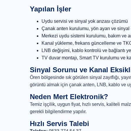
Yapılan İşler
Uydu servisi ve sinyal yok arızası çözümü
Çanak anten kurulumu, yön ayarı ve sinyal
Merkezi uydu sistemi kurulumu, bakım ve a
Kanal yükleme, frekans güncelleme ve TK
LNB değişimi, kablo kontrolü ve bağlantı y
TV duvar montajı, Smart TV kurulumu ve ka
Sinyal Sorunu ve Kanal Eksikl
Ören bölgesinde sık görülen sinyal zayıflığı, yayı
görüntü almak için çanak anten, LNB, kablo ve uydu 
Neden Mert Elektronik?
Temiz işçilik, uygun fiyat, hızlı servis, kaliteli
gerekli bilgilendirme yapılır.
Hızlı Servis Talebi