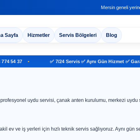
Mersin geneli yeri
a Sayfa
Hizmetler
Servis Bölgeleri
Blog
 54 37
✅ 7/24 Servis ✅ Aynı Gün Hizmet ✅ Garantil
rofesyonel uydu servisi, çanak anten kurulumu, merkezi uydu 
l ev ve iş yerleri için hızlı teknik servis sağlıyoruz. Aynı gün se