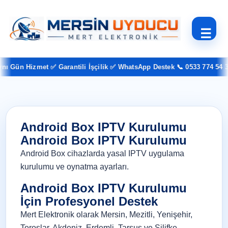
☰
 Gün Hizmet ✅ Garantili İşçilik ✅ WhatsApp Destek 📞 0533 774 54 37
Android Box IPTV Kurulumu
Android Box IPTV Kurulumu
Android Box cihazlarda yasal IPTV uygulama
kurulumu ve oynatma ayarları.
Android Box IPTV Kurulumu
İçin Profesyonel Destek
Mert Elektronik olarak Mersin, Mezitli, Yenişehir,
Toroslar, Akdeniz, Erdemli, Tarsus ve Silifke