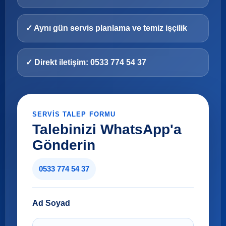
✓ Aynı gün servis planlama ve temiz işçilik
✓ Direkt iletişim: 0533 774 54 37
SERVIS TALEP FORMU
Talebinizi WhatsApp'a
Gönderin
0533 774 54 37
Ad Soyad