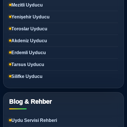
Mezitli Uyducu
Yenişehir Uyducu
Toroslar Uyducu
Akdeniz Uyducu
Erdemli Uyducu
Tarsus Uyducu
Silifke Uyducu
Blog & Rehber
Uydu Servisi Rehberi