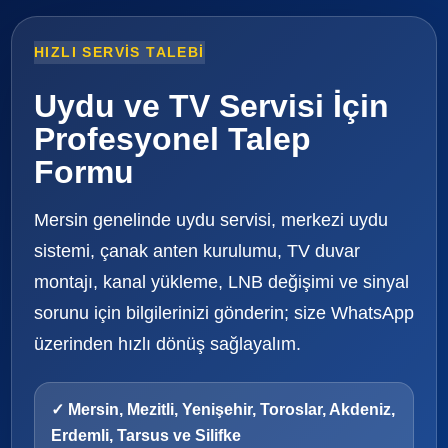
HIZLI SERVIS TALEBI
Uydu ve TV Servisi İçin
Profesyonel Talep
Formu
Mersin genelinde uydu servisi, merkezi uydu
sistemi, çanak anten kurulumu, TV duvar
montajı, kanal yükleme, LNB değişimi ve sinyal
sorunu için bilgilerinizi gönderin; size WhatsApp
üzerinden hızlı dönüş sağlayalım.
✓ Mersin, Mezitli, Yenişehir, Toroslar, Akdeniz,
Erdemli, Tarsus ve Silifke