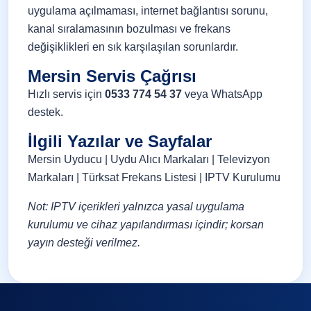
uygulama açılmaması, internet bağlantısı sorunu,
kanal sıralamasının bozulması ve frekans
değişiklikleri en sık karşılaşılan sorunlardır.
Mersin Servis Çağrısı
Hızlı servis için
0533 774 54 37
veya
WhatsApp
destek
.
İlgili Yazılar ve Sayfalar
Mersin Uyducu
|
Uydu Alıcı Markaları
|
Televizyon
Markaları
|
Türksat Frekans Listesi
|
IPTV Kurulumu
Not: IPTV içerikleri yalnızca yasal uygulama
kurulumu ve cihaz yapılandırması içindir; korsan
yayın desteği verilmez.