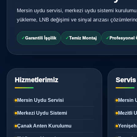
Mersin uydu servisi, merkezi uydu sistemi kurulumu
yükleme, LNB değişimi ve sinyal arızası çözümlerin
Garantili İşçilik
Temiz Montaj
Profesyonel
Hizmetlerimiz
Servis
Mersin Uydu Servisi
Mersin 
Merkezi Uydu Sistemi
Mezitli
Çanak Anten Kurulumu
Yenişeh