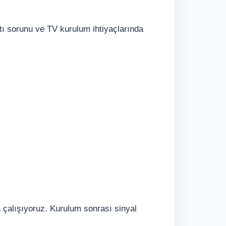
tı sorunu ve TV kurulum ihtiyaçlarında
a çalışıyoruz. Kurulum sonrası sinyal