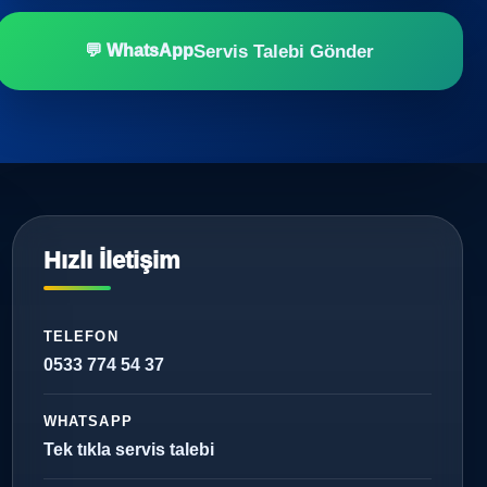
Servis Talebi Gönder
💬 WhatsApp
Hızlı İletişim
TELEFON
0533 774 54 37
WHATSAPP
Tek tıkla servis talebi