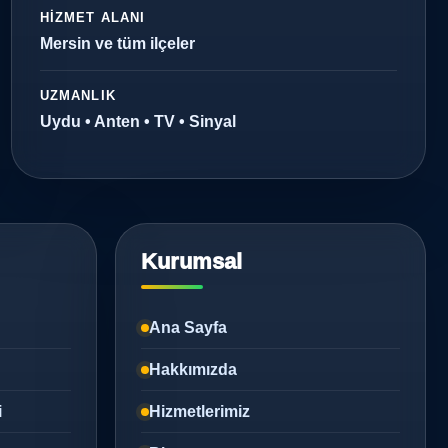
HIZMET ALANI
Mersin ve tüm ilçeler
UZMANLIK
Uydu • Anten • TV • Sinyal
Kurumsal
Ana Sayfa
Hakkımızda
i
Hizmetlerimiz