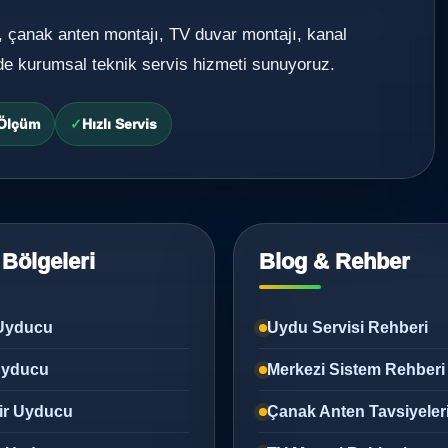
, çanak anten montajı, TV duvar montajı, kanal
de kurumsal teknik servis hizmeti sunuyoruz.
 Ölçüm
Hızlı Servis
 Bölgeleri
Blog & Rehber
Uyducu
Uydu Servisi Rehberi
 Uyducu
Merkezi Sistem Rehberi
ir Uyducu
Çanak Anten Tavsiyeler