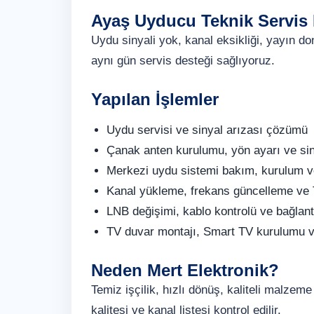
Ayaş Uyducu Teknik Servis 
Uydu sinyali yok, kanal eksikliği, yayın 
aynı gün servis desteği sağlıyoruz.
Yapılan İşlemler
Uydu servisi ve sinyal arızası çözümü
Çanak anten kurulumu, yön ayarı ve si
Merkezi uydu sistemi bakım, kurulum v
Kanal yükleme, frekans güncelleme ve
LNB değişimi, kablo kontrolü ve bağlan
TV duvar montajı, Smart TV kurulumu v
Neden Mert Elektronik?
Temiz işçilik, hızlı dönüş, kaliteli malzem
kalitesi ve kanal listesi kontrol edilir.