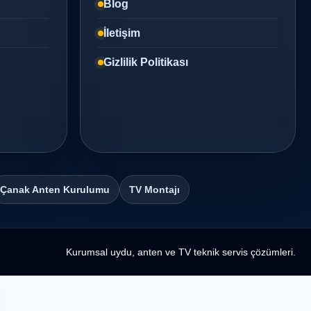
Blog
İletişim
Gizlilik Politikası
Çanak Anten Kurulumu
TV Montajı
Kurumsal uydu, anten ve TV teknik servis çözümleri.