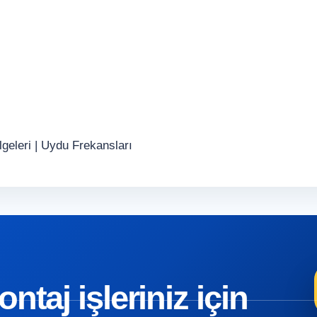
geleri
|
Uydu Frekansları
taj işleriniz için