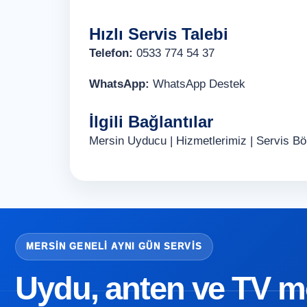
Hızlı Servis Talebi
Telefon:
0533 774 54 37
WhatsApp:
WhatsApp Destek
İlgili Bağlantılar
Mersin Uyducu
|
Hizmetlerimiz
|
Servis Böl
MERSIN GENELI AYNI GÜN SERVIS
Uydu, anten ve TV mon