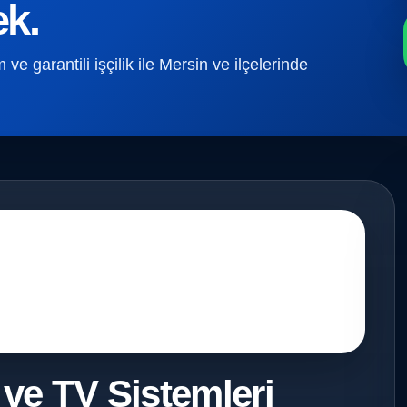
ek.
e garantili işçilik ile Mersin ve ilçelerinde
 ve TV Sistemleri