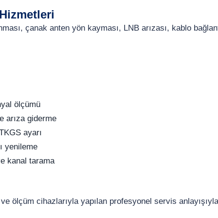
Hizmetleri
donması, çanak anten yön kayması, LNB arızası, kablo bağlan
nyal ölçümü
e arıza giderme
 TKGS ayarı
tı yenileme
e kanal tarama
e ve ölçüm cihazlarıyla yapılan profesyonel servis anlayışıyl