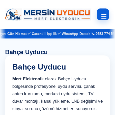
☰
ı Gün Hizmet ✅ Garantili İşçilik ✅ WhatsApp Destek 📞 0533 774 54 3
Bahçe Uyducu
Bahçe Uyducu
Mert Elektronik
olarak Bahçe Uyducu
bölgesinde profesyonel uydu servisi, çanak
anten kurulumu, merkezi uydu sistemi, TV
duvar montajı, kanal yükleme, LNB değişimi ve
sinyal sorunu çözümü hizmetleri sunuyoruz.