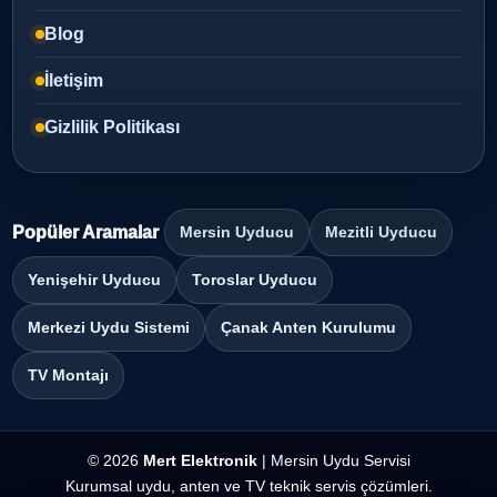
Blog
İletişim
Gizlilik Politikası
Popüler Aramalar
Mersin Uyducu
Mezitli Uyducu
Yenişehir Uyducu
Toroslar Uyducu
Merkezi Uydu Sistemi
Çanak Anten Kurulumu
TV Montajı
© 2026
Mert Elektronik
| Mersin Uydu Servisi
Kurumsal uydu, anten ve TV teknik servis çözümleri.