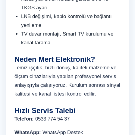
TKGS ayarı
LNB değişimi, kablo kontrolü ve bağlantı
yenileme
TV duvar montajı, Smart TV kurulumu ve
kanal tarama
Neden Mert Elektronik?
Temiz işçilik, hızlı dönüş, kaliteli malzeme ve
ölçüm cihazlarıyla yapılan profesyonel servis
anlayışıyla çalışıyoruz. Kurulum sonrası sinyal
kalitesi ve kanal listesi kontrol edilir.
Hızlı Servis Talebi
Telefon:
0533 774 54 37
WhatsApp:
WhatsApp Destek