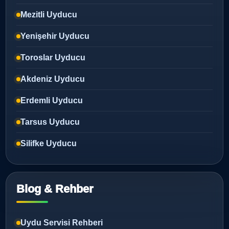
Mezitli Uyducu
Yenişehir Uyducu
Toroslar Uyducu
Akdeniz Uyducu
Erdemli Uyducu
Tarsus Uyducu
Silifke Uyducu
Blog & Rehber
Uydu Servisi Rehberi