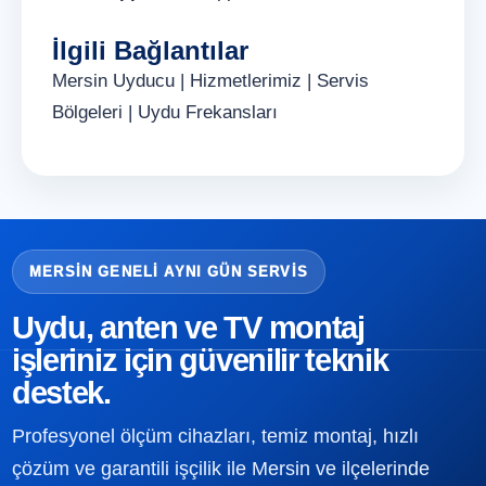
İlgili Bağlantılar
Mersin Uyducu
|
Hizmetlerimiz
|
Servis
Bölgeleri
|
Uydu Frekansları
MERSIN GENELI AYNI GÜN SERVIS
Uydu, anten ve TV montaj
işleriniz için güvenilir teknik
destek.
Profesyonel ölçüm cihazları, temiz montaj, hızlı
çözüm ve garantili işçilik ile Mersin ve ilçelerinde