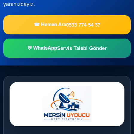
yanınızdayız.
0533 774 54 37
☎ Hemen Ara
Servis Talebi Gönder
💬 WhatsApp