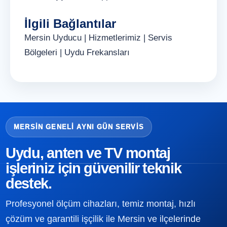
İlgili Bağlantılar
Mersin Uyducu
|
Hizmetlerimiz
|
Servis
Bölgeleri
|
Uydu Frekansları
MERSIN GENELI AYNI GÜN SERVIS
Uydu, anten ve TV montaj
işleriniz için güvenilir teknik
destek.
Profesyonel ölçüm cihazları, temiz montaj, hızlı
çözüm ve garantili işçilik ile Mersin ve ilçelerinde