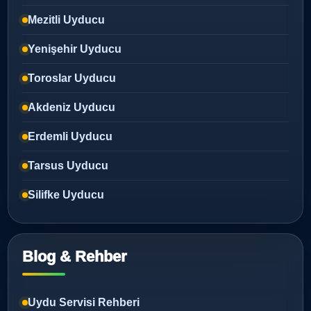
Mezitli Uyducu
Yenişehir Uyducu
Toroslar Uyducu
Akdeniz Uyducu
Erdemli Uyducu
Tarsus Uyducu
Silifke Uyducu
Blog & Rehber
Uydu Servisi Rehberi