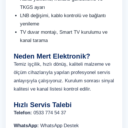
TKGS ayarı
LNB değişimi, kablo kontrolü ve bağlantı
yenileme
TV duvar montajı, Smart TV kurulumu ve
kanal tarama
Neden Mert Elektronik?
Temiz işçilik, hızlı dönüş, kaliteli malzeme ve
ölçüm cihazlarıyla yapılan profesyonel servis
anlayışıyla çalışıyoruz. Kurulum sonrası sinyal
kalitesi ve kanal listesi kontrol edilir.
Hızlı Servis Talebi
Telefon:
0533 774 54 37
WhatsApp:
WhatsApp Destek