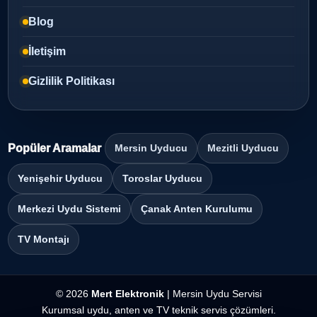
Blog
İletişim
Gizlilik Politikası
Popüler Aramalar
Mersin Uyducu
Mezitli Uyducu
Yenişehir Uyducu
Toroslar Uyducu
Merkezi Uydu Sistemi
Çanak Anten Kurulumu
TV Montajı
© 2026
Mert Elektronik
| Mersin Uydu Servisi
Kurumsal uydu, anten ve TV teknik servis çözümleri.