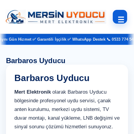
☰
nı Gün Hizmet ✅ Garantili İşçilik ✅ WhatsApp Destek 📞 0533 774 54 3
Barbaros Uyducu
Barbaros Uyducu
Mert Elektronik
olarak Barbaros Uyducu
bölgesinde profesyonel uydu servisi, çanak
anten kurulumu, merkezi uydu sistemi, TV
duvar montajı, kanal yükleme, LNB değişimi ve
sinyal sorunu çözümü hizmetleri sunuyoruz.