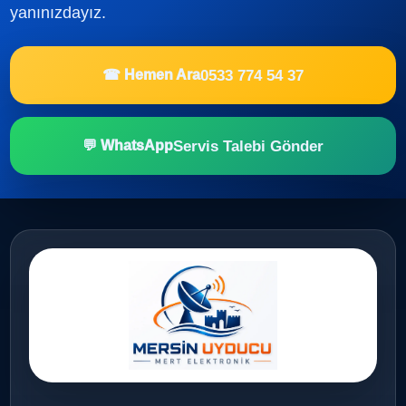
yanınızdayız.
0533 774 54 37
☎ Hemen Ara
Servis Talebi Gönder
💬 WhatsApp