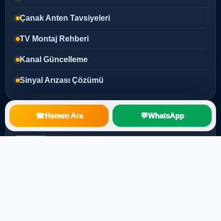
Çanak Anten Tavsiyeleri
TV Montaj Rehberi
Kanal Güncelleme
Sinyal Arızası Çözümü
☎
Hemen Ara
💬
WhatsApp
Kurumsal
Ana Sayfa
Hakkımızda
Hizmetlerimiz
Blog