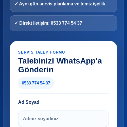
✓ Aynı gün servis planlama ve temiz işçilik
✓ Direkt iletişim: 0533 774 54 37
SERVIS TALEP FORMU
Talebinizi WhatsApp'a
Gönderin
0533 774 54 37
Ad Soyad