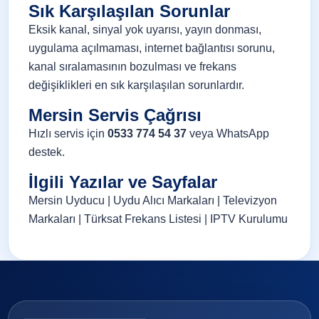
Sık Karşılaşılan Sorunlar
Eksik kanal, sinyal yok uyarısı, yayın donması,
uygulama açılmaması, internet bağlantısı sorunu,
kanal sıralamasının bozulması ve frekans
değişiklikleri en sık karşılaşılan sorunlardır.
Mersin Servis Çağrısı
Hızlı servis için
0533 774 54 37
veya
WhatsApp
destek
.
İlgili Yazılar ve Sayfalar
Mersin Uyducu
|
Uydu Alıcı Markaları
|
Televizyon
Markaları
|
Türksat Frekans Listesi
|
IPTV Kurulumu