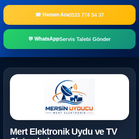
0533 774 54 37
☎ Hemen Ara
Servis Talebi Gönder
💬 WhatsApp
Mert Elektronik Uydu ve TV