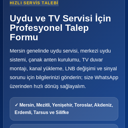
HIZLI SERVIS TALEBI
Uydu ve TV Servisi İçin
Profesyonel Talep
Formu
Mersin genelinde uydu servisi, merkezi uydu
sistemi, çanak anten kurulumu, TV duvar
montajı, kanal yükleme, LNB değişimi ve sinyal
sorunu için bilgilerinizi gönderin; size WhatsApp
üzerinden hızlı dönüş sağlayalım.
✓ Mersin, Mezitli, Yenişehir, Toroslar, Akdeniz,
Erdemli, Tarsus ve Silifke