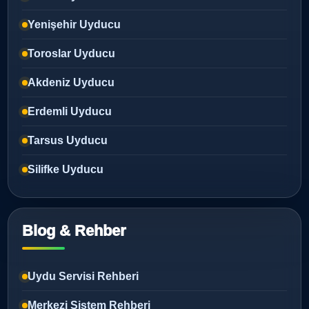
Yenişehir Uyducu
Toroslar Uyducu
Akdeniz Uyducu
Erdemli Uyducu
Tarsus Uyducu
Silifke Uyducu
Blog & Rehber
Uydu Servisi Rehberi
Merkezi Sistem Rehberi