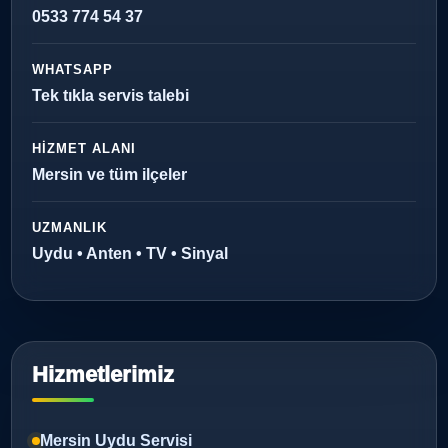
0533 774 54 37
WHATSAPP
Tek tıkla servis talebi
HIZMET ALANI
Mersin ve tüm ilçeler
UZMANLIK
Uydu • Anten • TV • Sinyal
Hizmetlerimiz
Mersin Uydu Servisi