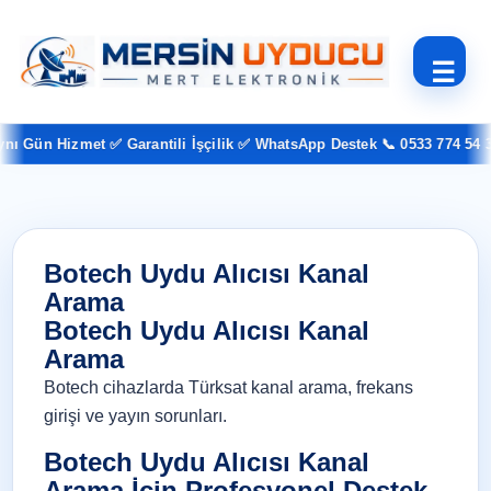
☰
 Gün Hizmet ✅ Garantili İşçilik ✅ WhatsApp Destek 📞 0533 774 54 37
Botech Uydu Alıcısı Kanal
Arama
Botech Uydu Alıcısı Kanal
Arama
Botech cihazlarda Türksat kanal arama, frekans
girişi ve yayın sorunları.
Botech Uydu Alıcısı Kanal
Arama İçin Profesyonel Destek