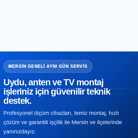
MERSIN GENELI AYNI GÜN SERVIS
Uydu, anten ve TV montaj
işleriniz için güvenilir teknik
destek.
Profesyonel ölçüm cihazları, temiz montaj, hızlı
çözüm ve garantili işçilik ile Mersin ve ilçelerinde
yanınızdayız.