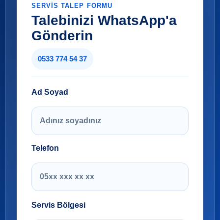
SERVIS TALEP FORMU
Talebinizi WhatsApp'a
Gönderin
0533 774 54 37
Ad Soyad
Telefon
Servis Bölgesi