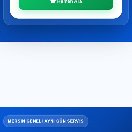
☎ Hemen Ara
MERSIN GENELI AYNI GÜN SERVIS