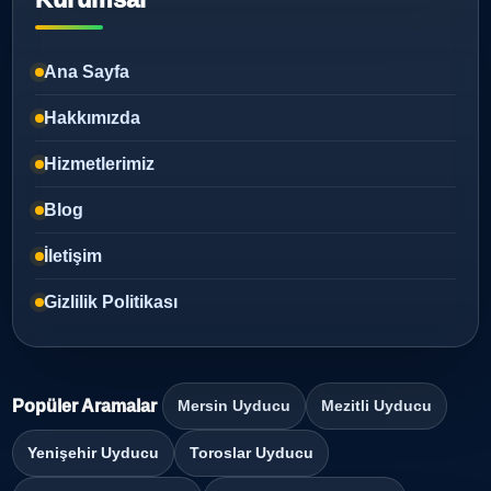
Ana Sayfa
Hakkımızda
Hizmetlerimiz
Blog
İletişim
Gizlilik Politikası
Popüler Aramalar
Mersin Uyducu
Mezitli Uyducu
Yenişehir Uyducu
Toroslar Uyducu