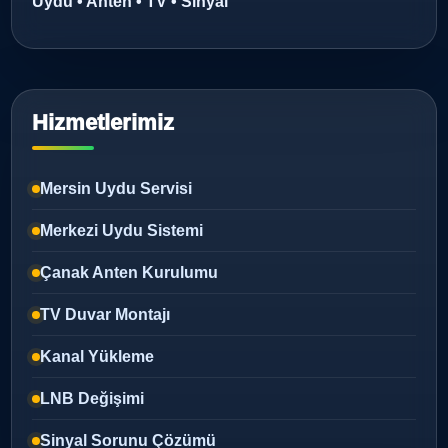
Uydu • Anten • TV • Sinyal
Hizmetlerimiz
Mersin Uydu Servisi
Merkezi Uydu Sistemi
Çanak Anten Kurulumu
TV Duvar Montajı
Kanal Yükleme
LNB Değişimi
Sinyal Sorunu Çözümü