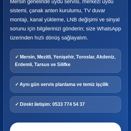
Mersin genelinde uydu servisi, merkezi uydu
sistemi, çanak anten kurulumu, TV duvar
montajı, kanal yükleme, LNB değişimi ve sinyal
sorunu için bilgilerinizi gönderin; size WhatsApp
üzerinden hızlı dönüş sağlayalım.
✓ Mersin, Mezitli, Yenişehir, Toroslar, Akdeniz,
Erdemli, Tarsus ve Silifke
✓ Aynı gün servis planlama ve temiz işçilik
✓ Direkt iletişim: 0533 774 54 37