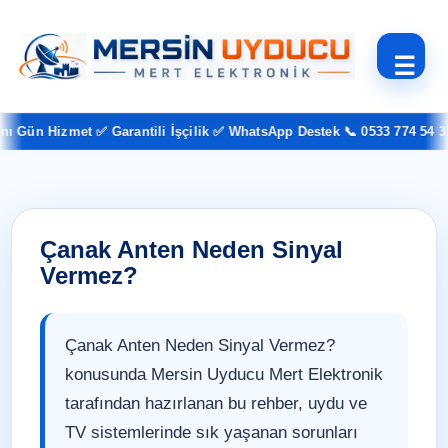
☰
Gün Hizmet ✅ Garantili İşçilik ✅ WhatsApp Destek 📞 0533 774 54 37
Çanak Anten Neden Sinyal
Vermez?
Çanak Anten Neden Sinyal Vermez?
konusunda Mersin Uyducu Mert Elektronik
tarafından hazırlanan bu rehber, uydu ve
TV sistemlerinde sık yaşanan sorunları