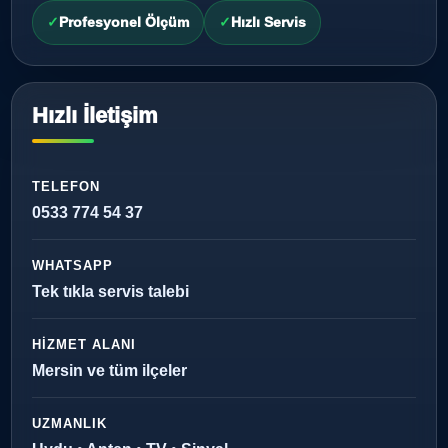
Profesyonel Ölçüm
Hızlı Servis
Hızlı İletişim
TELEFON
0533 774 54 37
WHATSAPP
Tek tıkla servis talebi
HIZMET ALANI
Mersin ve tüm ilçeler
UZMANLIK