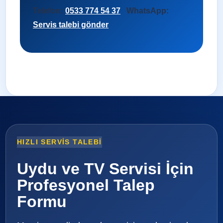
Telefon:
0533 774 54 37
WhatsApp:
Servis talebi gönder
HIZLI SERVIS TALEBI
Uydu ve TV Servisi İçin
Profesyonel Talep
Formu