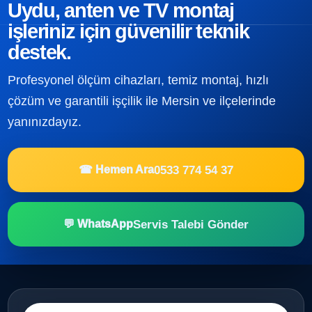
Uydu, anten ve TV montaj
işleriniz için güvenilir teknik
destek.
Profesyonel ölçüm cihazları, temiz montaj, hızlı
çözüm ve garantili işçilik ile Mersin ve ilçelerinde
yanınızdayız.
0533 774 54 37
☎ Hemen Ara
Servis Talebi Gönder
💬 WhatsApp