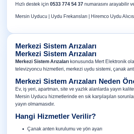
Hızlı destek için
0533 774 54 37
numarasını arayabilir 
Mersin Uyducu
|
Uydu Frekansları
|
Hiremco Uydu Alıcıs
Merkezi Sistem Arızaları
Merkezi Sistem Arızaları
Merkezi Sistem Arızaları
konusunda Mert Elektronik olarak
televizyoncu hizmetleri, merkezi uydu sistemi, çanak ant
Merkezi Sistem Arızaları Neden Ön
Ev, iş yeri, apartman, site ve yazlık alanlarda yayın kali
Mersin Uyducu hizmetlerinde en sık karşılaşılan sorunla
yayın olmamasıdır.
Hangi Hizmetler Verilir?
Çanak anten kurulumu ve yön ayarı