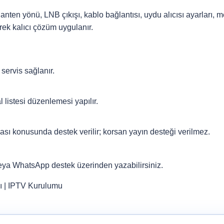
nten yönü, LNB çıkışı, kablo bağlantısı, uydu alıcısı ayarları, me
rek kalıcı çözüm uygulanır.
servis sağlanır.
listesi düzenlemesi yapılır.
sı konusunda destek verilir; korsan yayın desteği verilmez.
veya
WhatsApp destek
üzerinden yazabilirsiniz.
ı
|
IPTV Kurulumu