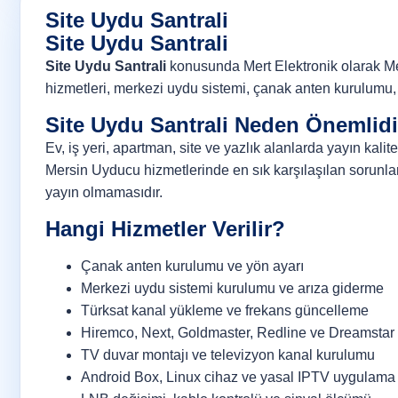
Site Uydu Santrali
Site Uydu Santrali
Site Uydu Santrali
konusunda Mert Elektronik olarak Mersi
hizmetleri, merkezi uydu sistemi, çanak anten kurulumu, 
Site Uydu Santrali Neden Önemlidi
Ev, iş yeri, apartman, site ve yazlık alanlarda yayın kali
Mersin Uyducu hizmetlerinde en sık karşılaşılan sorunla
yayın olmamasıdır.
Hangi Hizmetler Verilir?
Çanak anten kurulumu ve yön ayarı
Merkezi uydu sistemi kurulumu ve arıza giderme
Türksat kanal yükleme ve frekans güncelleme
Hiremco, Next, Goldmaster, Redline ve Dreamstar 
TV duvar montajı ve televizyon kanal kurulumu
Android Box, Linux cihaz ve yasal IPTV uygulama