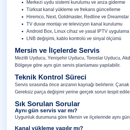
Merkezi uydu sistemi kurulumu ve arıza giderme
Türksat kanal yükleme ve frekans güncelleme
Hiremco, Next, Goldmaster, Redline ve Dreamstar 
TV duvar montajı ve televizyon kanal kurulumu
Android Box, Linux cihaz ve yasal IPTV uygulama
LNB değişimi, kablo kontrolü ve sinyal ölçümü
Mersin ve İlçelerde Servis
Mezitli Uyducu, Yenişehir Uyducu, Toroslar Uyducu, Akd
Bölgeye göre aynı gün servis planlaması yapılabilir.
Teknik Kontrol Süreci
Servis sırasında önce arızanın kaynağı belirlenir. Çanak a
Gereksiz parça değişimi yerine gerçek sorun tespit edile
Sık Sorulan Sorular
Aynı gün servis var mı?
Uygunluk durumuna göre Mersin ve ilçelerinde aynı gün 
Kanal yükleme yapılır mı?