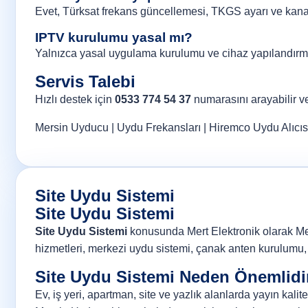
Evet, Türksat frekans güncellemesi, TKGS ayarı ve kanal 
IPTV kurulumu yasal mı?
Yalnızca yasal uygulama kurulumu ve cihaz yapılandırma
Servis Talebi
Hızlı destek için
0533 774 54 37
numarasını arayabilir 
Mersin Uyducu
|
Uydu Frekansları
|
Hiremco Uydu Alıcıs
Site Uydu Sistemi
Site Uydu Sistemi
Site Uydu Sistemi
konusunda Mert Elektronik olarak Mersin
hizmetleri, merkezi uydu sistemi, çanak anten kurulumu, 
Site Uydu Sistemi Neden Önemlidi
Ev, iş yeri, apartman, site ve yazlık alanlarda yayın kali