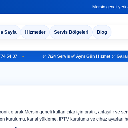
Mersin geneli yeri
a Sayfa
Hizmetler
Servis Bölgeleri
Blog
4 37
✅ 7/24 Servis ✅ Aynı Gün Hizmet ✅ Garantili 
ik olarak Mersin geneli kullanıcılar için pratik, anlaşılır ve serv
en kurulumu, kanal yükleme, IPTV kurulumu ve cihaz ayarları hak