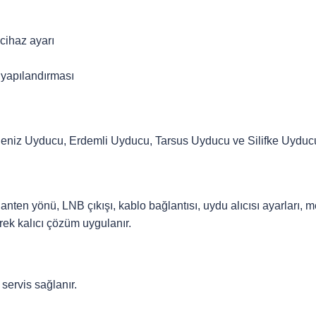
cihaz ayarı
 yapılandırması
eniz Uyducu, Erdemli Uyducu, Tarsus Uyducu ve Silifke Uyducu b
nten yönü, LNB çıkışı, kablo bağlantısı, uydu alıcısı ayarları, me
rek kalıcı çözüm uygulanır.
servis sağlanır.