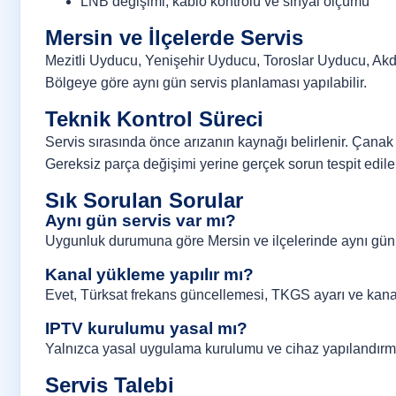
LNB değişimi, kablo kontrolü ve sinyal ölçümü
Mersin ve İlçelerde Servis
Mezitli Uyducu, Yenişehir Uyducu, Toroslar Uyducu, Akd
Bölgeye göre aynı gün servis planlaması yapılabilir.
Teknik Kontrol Süreci
Servis sırasında önce arızanın kaynağı belirlenir. Çanak a
Gereksiz parça değişimi yerine gerçek sorun tespit edile
Sık Sorulan Sorular
Aynı gün servis var mı?
Uygunluk durumuna göre Mersin ve ilçelerinde aynı gün 
Kanal yükleme yapılır mı?
Evet, Türksat frekans güncellemesi, TKGS ayarı ve kanal 
IPTV kurulumu yasal mı?
Yalnızca yasal uygulama kurulumu ve cihaz yapılandırma
Servis Talebi