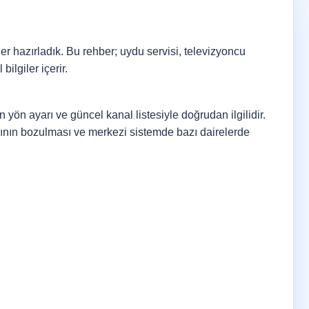
ler hazırladık. Bu rehber; uydu servisi, televizyoncu
lgiler içerir.
 yön ayarı ve güncel kanal listesiyle doğrudan ilgilidir.
sının bozulması ve merkezi sistemde bazı dairelerde