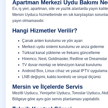
Apartman Merkezi Uydu Bakımı Ne
Ev, iş yeri, apartman, site ve yazlık alanlarda yayın kali
Mersin Uyducu hizmetlerinde en sık karşılaşılan sorunla
yayın olmamasıdır.
Hangi Hizmetler Verilir?
Çanak anten kurulumu ve yön ayarı
Merkezi uydu sistemi kurulumu ve arıza giderme
Türksat kanal yükleme ve frekans güncelleme
Hiremco, Next, Goldmaster, Redline ve Dreamstar 
TV duvar montajı ve televizyon kanal kurulumu
Android Box, Linux cihaz ve yasal IPTV uygulama
LNB değişimi, kablo kontrolü ve sinyal ölçümü
Mersin ve İlçelerde Servis
Mezitli Uyducu, Yenişehir Uyducu, Toroslar Uyducu, Akd
Bölgeye göre aynı gün servis planlaması yapılabilir.