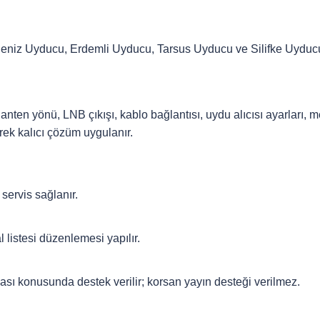
eniz Uyducu, Erdemli Uyducu, Tarsus Uyducu ve Silifke Uyducu b
nten yönü, LNB çıkışı, kablo bağlantısı, uydu alıcısı ayarları, me
rek kalıcı çözüm uygulanır.
servis sağlanır.
listesi düzenlemesi yapılır.
sı konusunda destek verilir; korsan yayın desteği verilmez.