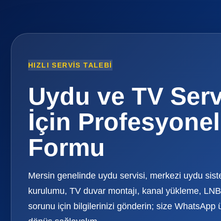
HIZLI SERVIS TALEBI
Uydu ve TV Serv
İçin Profesyonel
Formu
Mersin genelinde uydu servisi, merkezi uydu sis
kurulumu, TV duvar montajı, kanal yükleme, LNB 
sorunu için bilgilerinizi gönderin; size WhatsApp 