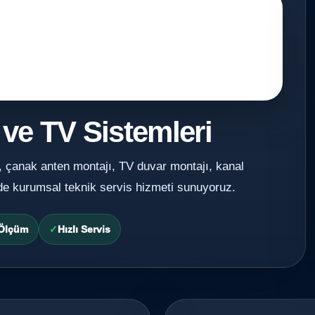
 ve TV Sistemleri
, çanak anten montajı, TV duvar montajı, kanal
de kurumsal teknik servis hizmeti sunuyoruz.
 Ölçüm
Hızlı Servis