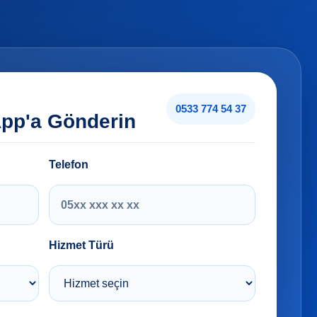
0533 774 54 37
App'a Gönderin
Telefon
Hizmet Türü