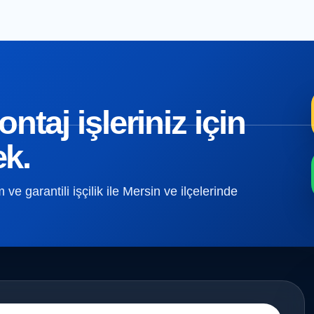
taj işleriniz için
ek.
e garantili işçilik ile Mersin ve ilçelerinde