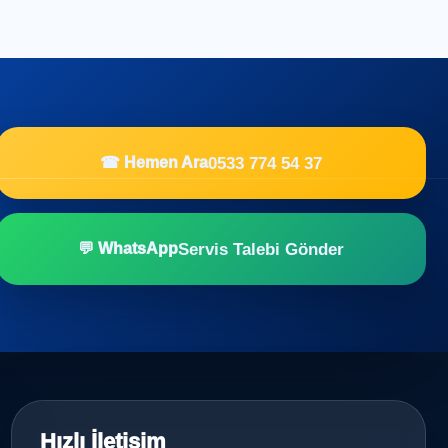
0533 774 54 37
☎ Hemen Ara
Servis Talebi Gönder
💬 WhatsApp
Hızlı İletişim