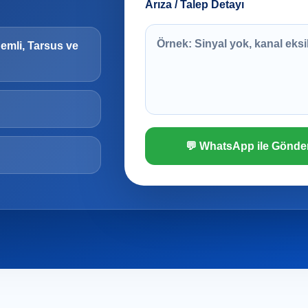
Arıza / Talep Detayı
demli, Tarsus ve
💬 WhatsApp ile Gönde