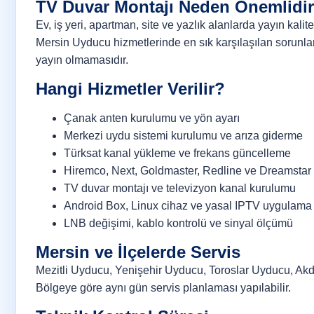
TV Duvar Montajı Neden Önemlidi
Ev, iş yeri, apartman, site ve yazlık alanlarda yayın kali
Mersin Uyducu hizmetlerinde en sık karşılaşılan sorunla
yayın olmamasıdır.
Hangi Hizmetler Verilir?
Çanak anten kurulumu ve yön ayarı
Merkezi uydu sistemi kurulumu ve arıza giderme
Türksat kanal yükleme ve frekans güncelleme
Hiremco, Next, Goldmaster, Redline ve Dreamstar 
TV duvar montajı ve televizyon kanal kurulumu
Android Box, Linux cihaz ve yasal IPTV uygulama
LNB değişimi, kablo kontrolü ve sinyal ölçümü
Mersin ve İlçelerde Servis
Mezitli Uyducu, Yenişehir Uyducu, Toroslar Uyducu, Akd
Bölgeye göre aynı gün servis planlaması yapılabilir.