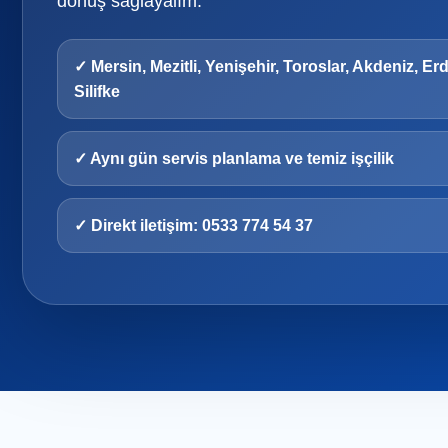
dönüş sağlayalım.
✓ Mersin, Mezitli, Yenişehir, Toroslar, Akdeniz, Er
Silifke
✓ Aynı gün servis planlama ve temiz işçilik
✓ Direkt iletişim: 0533 774 54 37