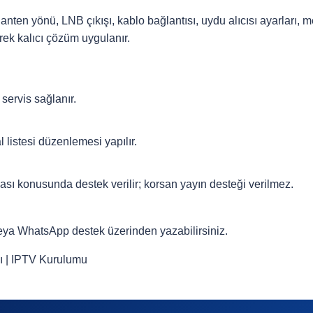
nten yönü, LNB çıkışı, kablo bağlantısı, uydu alıcısı ayarları, me
rek kalıcı çözüm uygulanır.
servis sağlanır.
listesi düzenlemesi yapılır.
sı konusunda destek verilir; korsan yayın desteği verilmez.
veya
WhatsApp destek
üzerinden yazabilirsiniz.
ı
|
IPTV Kurulumu