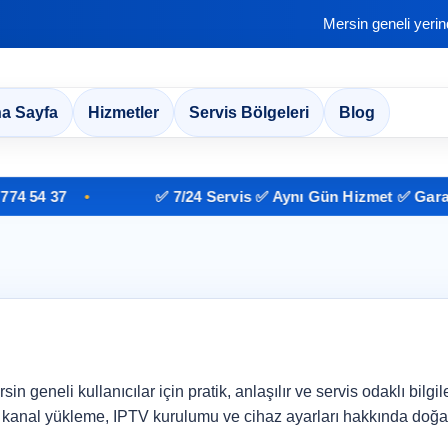
Mersin geneli yeri
a Sayfa
Hizmetler
Servis Bölgeleri
Blog
4 37
✅ 7/24 Servis ✅ Aynı Gün Hizmet ✅ Garantili 
 geneli kullanıcılar için pratik, anlaşılır ve servis odaklı bilgil
kanal yükleme, IPTV kurulumu ve cihaz ayarları hakkında doğal bi