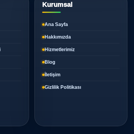
Kurumsal
Ana Sayfa
Hakkımızda
i
Hizmetlerimiz
Blog
İletişim
Gizlilik Politikası