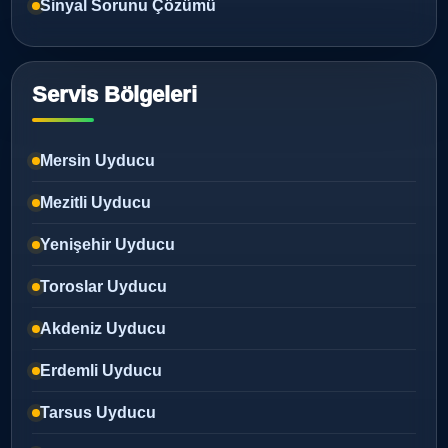
Sinyal Sorunu Çözümü
Servis Bölgeleri
Mersin Uyducu
Mezitli Uyducu
Yenişehir Uyducu
Toroslar Uyducu
Akdeniz Uyducu
Erdemli Uyducu
Tarsus Uyducu