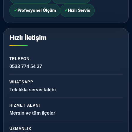
Profesyonel Ölçüm
Hızlı Servis
Hızlı İletişim
TELEFON
0533 774 54 37
WHATSAPP
Tek tıkla servis talebi
HIZMET ALANI
Mersin ve tüm ilçeler
UZMANLIK