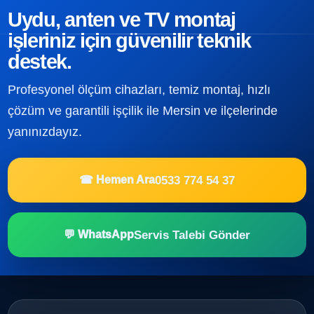
Uydu, anten ve TV montaj
işleriniz için güvenilir teknik
destek.
Profesyonel ölçüm cihazları, temiz montaj, hızlı
çözüm ve garantili işçilik ile Mersin ve ilçelerinde
yanınızdayız.
0533 774 54 37
☎ Hemen Ara
Servis Talebi Gönder
💬 WhatsApp