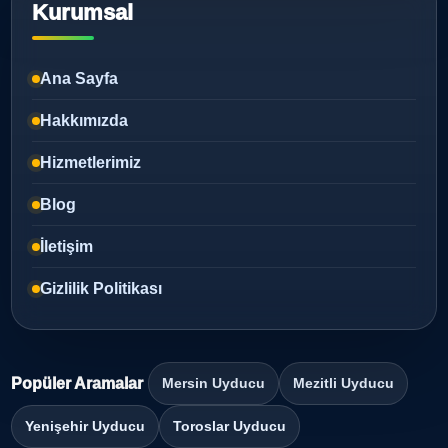
Kurumsal
Ana Sayfa
Hakkımızda
Hizmetlerimiz
Blog
İletişim
Gizlilik Politikası
Popüler Aramalar
Mersin Uyducu
Mezitli Uyducu
Yenişehir Uyducu
Toroslar Uyducu