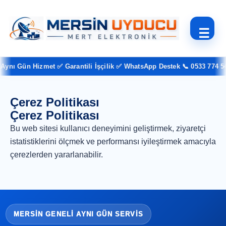
☰
ynı Gün Hizmet ✅ Garantili İşçilik ✅ WhatsApp Destek 📞 0533 774 54 
Çerez Politikası
Çerez Politikası
Bu web sitesi kullanıcı deneyimini geliştirmek, ziyaretçi
istatistiklerini ölçmek ve performansı iyileştirmek amacıyla
çerezlerden yararlanabilir.
MERSIN GENELI AYNI GÜN SERVIS