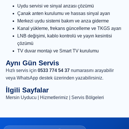
Uydu servisi ve sinyal arızası çözümü
Çanak anten kurulumu ve hassas sinyal ayarı
Merkezi uydu sistemi bakım ve arıza giderme
Kanal yükleme, frekans güncelleme ve TKGS ayarı
LNB değişimi, kablo kontrolü ve yayın kesintisi
çözümü
TV duvar montajı ve Smart TV kurulumu
Aynı Gün Servis
Hızlı servis için
0533 774 54 37
numarasını arayabilir
veya
WhatsApp destek
üzerinden yazabilirsiniz.
İlgili Sayfalar
Mersin Uyducu
|
Hizmetlerimiz
|
Servis Bölgeleri