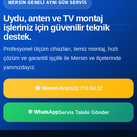
MERSIN GENELI AYNI GÜN SERVIS
Uydu, anten ve TV montaj
işleriniz için güvenilir teknik
destek.
Profesyonel ölçüm cihazları, temiz montaj, hızlı
çözüm ve garantili işçilik ile Mersin ve ilçelerinde
yanınızdayız.
0533 774 54 37
☎ Hemen Ara
Servis Talebi Gönder
💬 WhatsApp