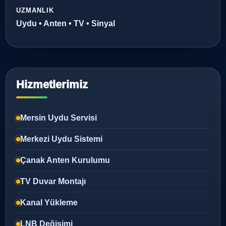
UZMANLIK
Uydu • Anten • TV • Sinyal
Hizmetlerimiz
Mersin Uydu Servisi
Merkezi Uydu Sistemi
Çanak Anten Kurulumu
TV Duvar Montajı
Kanal Yükleme
LNB Değişimi