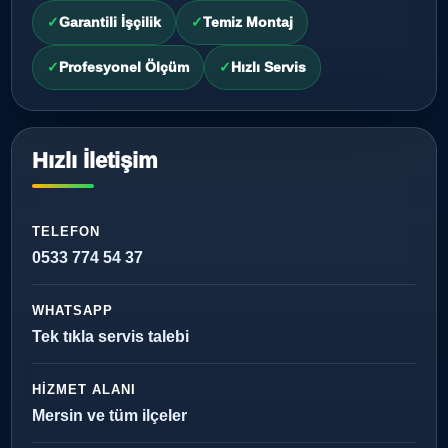
Garantili İşçilik
Temiz Montaj
Profesyonel Ölçüm
Hızlı Servis
Hızlı İletişim
TELEFON
0533 774 54 37
WHATSAPP
Tek tıkla servis talebi
HIZMET ALANI
Mersin ve tüm ilçeler