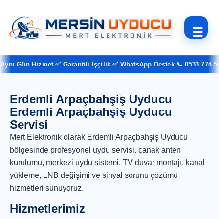
☰
ynı Gün Hizmet ✅ Garantili İşçilik ✅ WhatsApp Destek 📞 0533 774 54 
Erdemli Arpaçbahşiş Uyducu
Erdemli Arpaçbahşiş Uyducu
Servisi
Mert Elektronik olarak Erdemli Arpaçbahşiş Uyducu
bölgesinde profesyonel uydu servisi, çanak anten
kurulumu, merkezi uydu sistemi, TV duvar montajı, kanal
yükleme, LNB değişimi ve sinyal sorunu çözümü
hizmetleri sunuyoruz.
Hizmetlerimiz