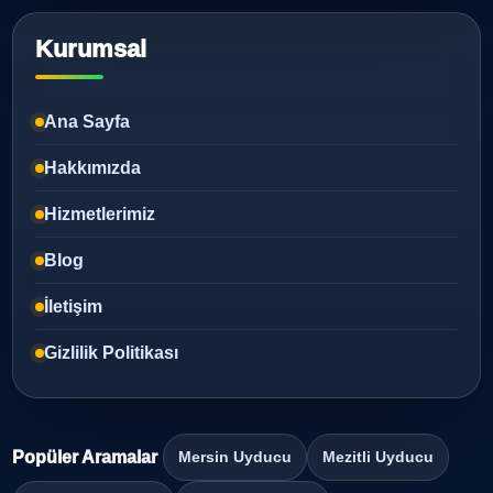
Kurumsal
Ana Sayfa
Hakkımızda
Hizmetlerimiz
Blog
İletişim
Gizlilik Politikası
Popüler Aramalar
Mersin Uyducu
Mezitli Uyducu