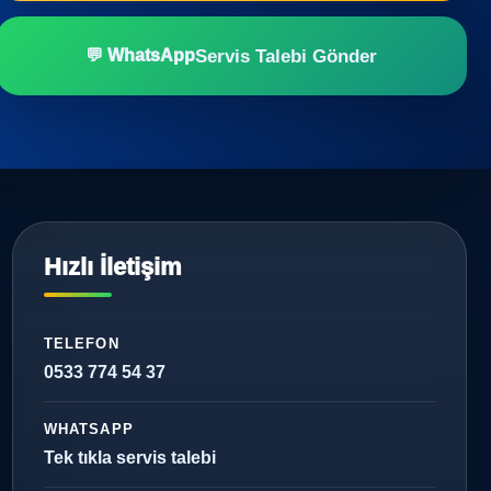
Servis Talebi Gönder
💬 WhatsApp
Hızlı İletişim
TELEFON
0533 774 54 37
WHATSAPP
Tek tıkla servis talebi