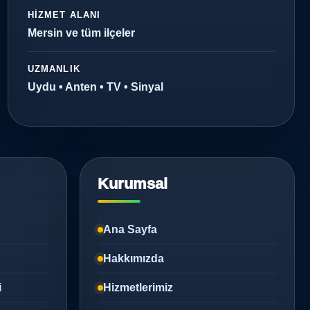
HIZMET ALANI
Mersin ve tüm ilçeler
UZMANLIK
Uydu • Anten • TV • Sinyal
Kurumsal
Ana Sayfa
Hakkımızda
i
Hizmetlerimiz