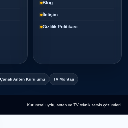
Blog
İletişim
Gizlilik Politikası
Çanak Anten Kurulumu
TV Montajı
Kurumsal uydu, anten ve TV teknik servis çözümleri.