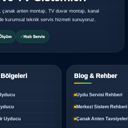
, çanak anten montajı, TV duvar montajı, kanal
de kurumsal teknik servis hizmeti sunuyoruz.
 Ölçüm
Hızlı Servis
 Bölgeleri
Blog & Rehber
Uyducu
Uydu Servisi Rehberi
 Uyducu
Merkezi Sistem Rehberi
ir Uyducu
Çanak Anten Tavsiyeler