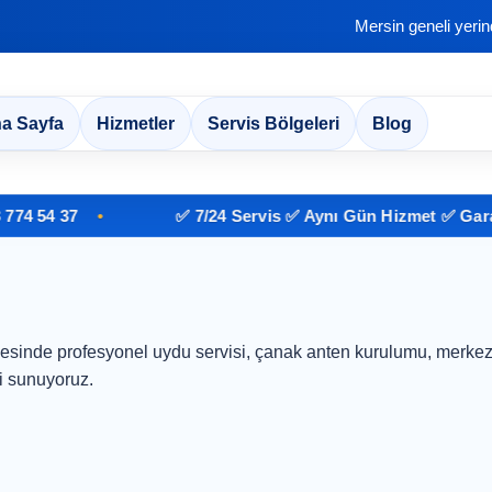
Mersin geneli yeri
a Sayfa
Hizmetler
Servis Bölgeleri
Blog
 54 37
✅ 7/24 Servis ✅ Aynı Gün Hizmet ✅ Garantil
esinde profesyonel uydu servisi, çanak anten kurulumu, merkezi
i sunuyoruz.