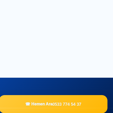
0533 774 54 37
☎ Hemen Ara