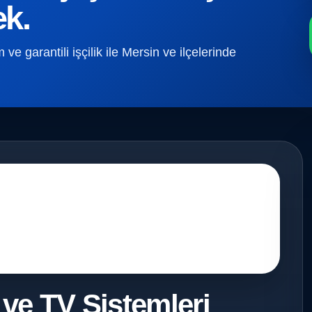
ek.
e garantili işçilik ile Mersin ve ilçelerinde
 ve TV Sistemleri