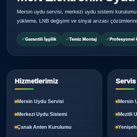
Mersin uydu servisi, merkezi uydu sistemi kurulumu
yükleme, LNB değişimi ve sinyal arızası çözümlerin
Garantili İşçilik
Temiz Montaj
Profesyonel
Hizmetlerimiz
Servis
Mersin Uydu Servisi
Mersin 
Merkezi Uydu Sistemi
Mezitli
Çanak Anten Kurulumu
Yenişeh