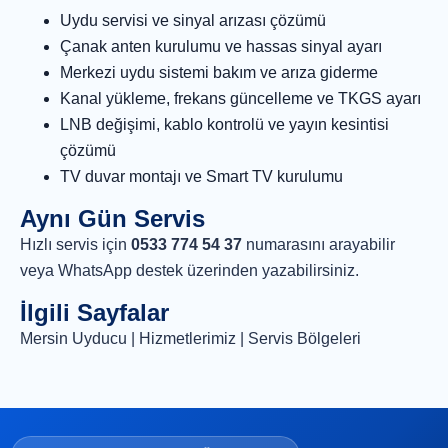
Uydu servisi ve sinyal arızası çözümü
Çanak anten kurulumu ve hassas sinyal ayarı
Merkezi uydu sistemi bakım ve arıza giderme
Kanal yükleme, frekans güncelleme ve TKGS ayarı
LNB değişimi, kablo kontrolü ve yayın kesintisi
çözümü
TV duvar montajı ve Smart TV kurulumu
Aynı Gün Servis
Hızlı servis için
0533 774 54 37
numarasını arayabilir
veya
WhatsApp destek
üzerinden yazabilirsiniz.
İlgili Sayfalar
Mersin Uyducu
|
Hizmetlerimiz
|
Servis Bölgeleri