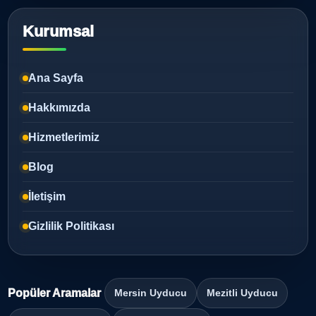
Kurumsal
Ana Sayfa
Hakkımızda
Hizmetlerimiz
Blog
İletişim
Gizlilik Politikası
Popüler Aramalar
Mersin Uyducu
Mezitli Uyducu