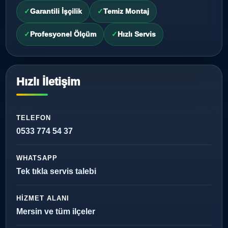
Garantili İşçilik
Temiz Montaj
Profesyonel Ölçüm
Hızlı Servis
Hızlı İletişim
TELEFON
0533 774 54 37
WHATSAPP
Tek tıkla servis talebi
HIZMET ALANI
Mersin ve tüm ilçeler