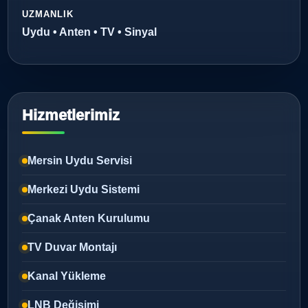
UZMANLIK
Uydu • Anten • TV • Sinyal
Hizmetlerimiz
Mersin Uydu Servisi
Merkezi Uydu Sistemi
Çanak Anten Kurulumu
TV Duvar Montajı
Kanal Yükleme
LNB Değişimi