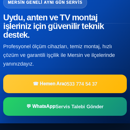
MERSIN GENELI AYNI GÜN SERVIS
Uydu, anten ve TV montaj
işleriniz için güvenilir teknik
destek.
Profesyonel ölçüm cihazları, temiz montaj, hızlı
çözüm ve garantili işçilik ile Mersin ve ilçelerinde
yanınızdayız.
0533 774 54 37
☎ Hemen Ara
Servis Talebi Gönder
💬 WhatsApp