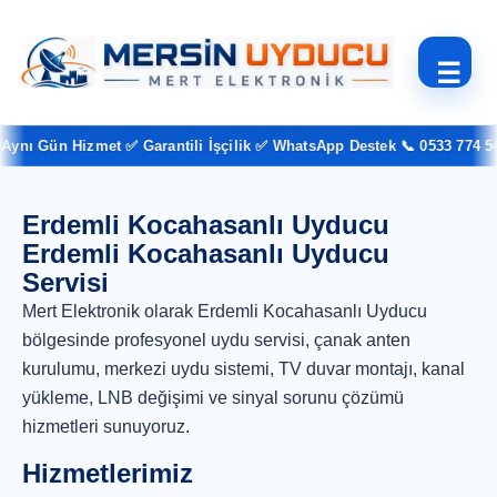
☰
ynı Gün Hizmet ✅ Garantili İşçilik ✅ WhatsApp Destek 📞 0533 774 54 
Erdemli Kocahasanlı Uyducu
Erdemli Kocahasanlı Uyducu
Servisi
Mert Elektronik olarak Erdemli Kocahasanlı Uyducu
bölgesinde profesyonel uydu servisi, çanak anten
kurulumu, merkezi uydu sistemi, TV duvar montajı, kanal
yükleme, LNB değişimi ve sinyal sorunu çözümü
hizmetleri sunuyoruz.
Hizmetlerimiz