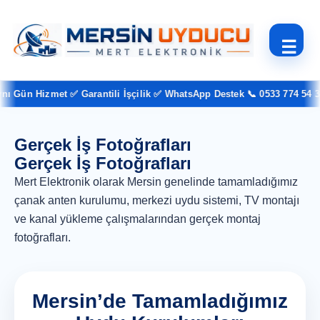
☰
ün Hizmet ✅ Garantili İşçilik ✅ WhatsApp Destek 📞 0533 774 54 37
Gerçek İş Fotoğrafları
Gerçek İş Fotoğrafları
Mert Elektronik olarak Mersin genelinde tamamladığımız
çanak anten kurulumu, merkezi uydu sistemi, TV montajı
ve kanal yükleme çalışmalarından gerçek montaj
fotoğrafları.
Mersin’de Tamamladığımız