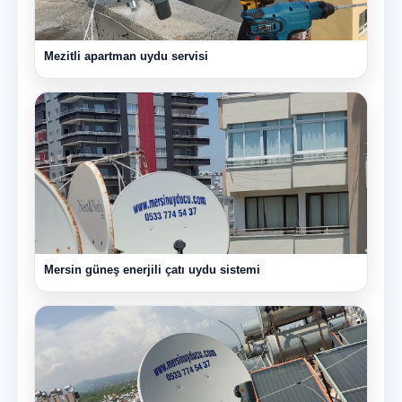
Mezitli apartman uydu servisi
Mersin güneş enerjili çatı uydu sistemi