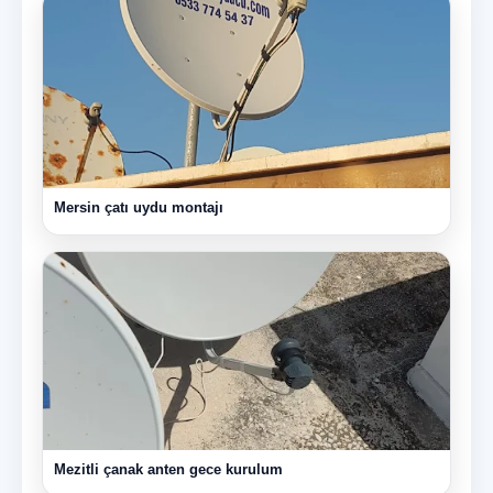
Mersin çatı uydu montajı
Mezitli çanak anten gece kurulum