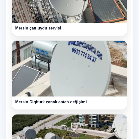
Mersin çatı uydu servisi
Mersin Digiturk çanak anten değişimi