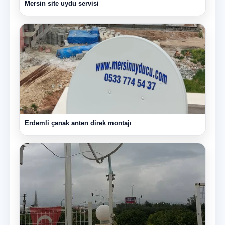
Mersin site uydu servisi
Erdemli çanak anten direk montajı