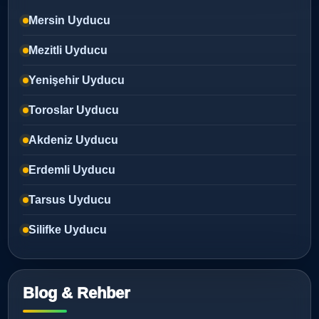
Mersin Uyducu
Mezitli Uyducu
Yenişehir Uyducu
Toroslar Uyducu
Akdeniz Uyducu
Erdemli Uyducu
Tarsus Uyducu
Silifke Uyducu
Blog & Rehber