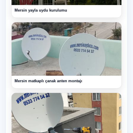
Mersin yayla uydu kurulumu
Mersin matkaplı çanak anten montajı