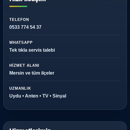
TELEFON
0533 774 54 37
WHATSAPP
Tek tıkla servis talebi
HIZMET ALANI
Mersin ve tüm ilçeler
UZMANLIK
Uydu • Anten • TV • Sinyal