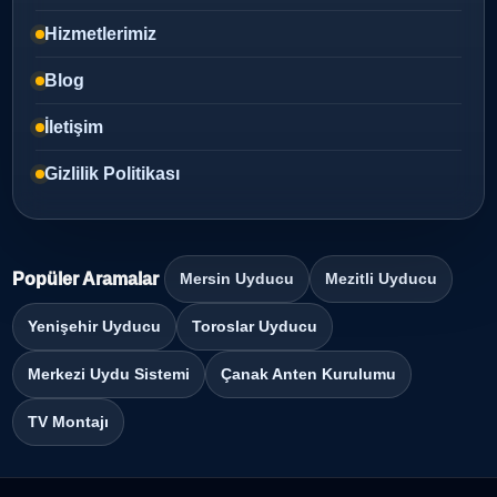
Hizmetlerimiz
Blog
İletişim
Gizlilik Politikası
Popüler Aramalar
Mersin Uyducu
Mezitli Uyducu
Yenişehir Uyducu
Toroslar Uyducu
Merkezi Uydu Sistemi
Çanak Anten Kurulumu
TV Montajı