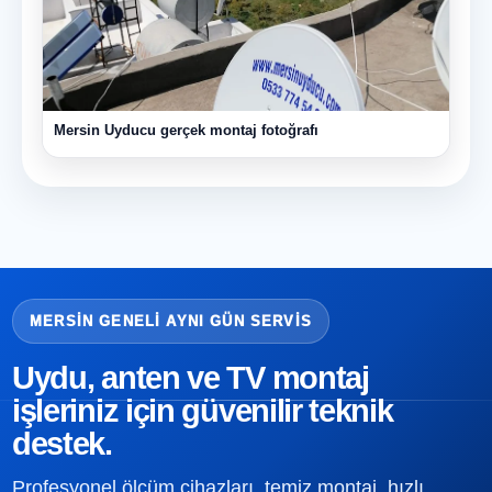
Mersin Uyducu gerçek montaj fotoğrafı
MERSIN GENELI AYNI GÜN SERVIS
Uydu, anten ve TV montaj
işleriniz için güvenilir teknik
destek.
Profesyonel ölçüm cihazları, temiz montaj, hızlı