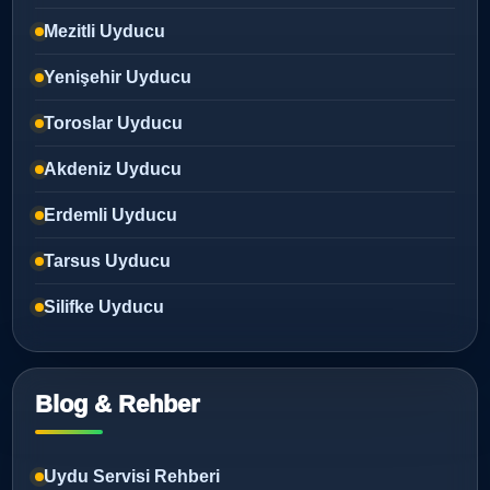
Mezitli Uyducu
Yenişehir Uyducu
Toroslar Uyducu
Akdeniz Uyducu
Erdemli Uyducu
Tarsus Uyducu
Silifke Uyducu
Blog & Rehber
Uydu Servisi Rehberi