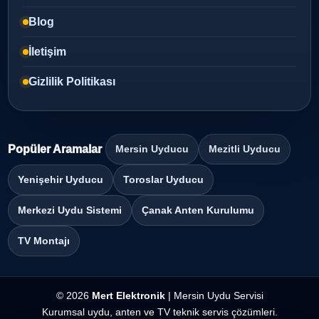
Blog
İletişim
Gizlilik Politikası
Popüler Aramalar
Mersin Uyducu
Mezitli Uyducu
Yenişehir Uyducu
Toroslar Uyducu
Merkezi Uydu Sistemi
Çanak Anten Kurulumu
TV Montajı
© 2026
Mert Elektronik
| Mersin Uydu Servisi
Kurumsal uydu, anten ve TV teknik servis çözümleri.