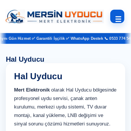
☰
nı Gün Hizmet ✅ Garantili İşçilik ✅ WhatsApp Destek 📞 0533 774 54 3
Hal Uyducu
Hal Uyducu
Mert Elektronik
olarak Hal Uyducu bölgesinde
profesyonel uydu servisi, çanak anten
kurulumu, merkezi uydu sistemi, TV duvar
montajı, kanal yükleme, LNB değişimi ve
sinyal sorunu çözümü hizmetleri sunuyoruz.