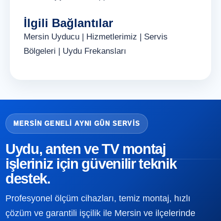
İlgili Bağlantılar
Mersin Uyducu
|
Hizmetlerimiz
|
Servis
Bölgeleri
|
Uydu Frekansları
MERSIN GENELI AYNI GÜN SERVIS
Uydu, anten ve TV montaj
işleriniz için güvenilir teknik
destek.
Profesyonel ölçüm cihazları, temiz montaj, hızlı
çözüm ve garantili işçilik ile Mersin ve ilçelerinde