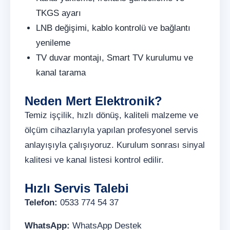
TKGS ayarı
LNB değişimi, kablo kontrolü ve bağlantı
yenileme
TV duvar montajı, Smart TV kurulumu ve
kanal tarama
Neden Mert Elektronik?
Temiz işçilik, hızlı dönüş, kaliteli malzeme ve
ölçüm cihazlarıyla yapılan profesyonel servis
anlayışıyla çalışıyoruz. Kurulum sonrası sinyal
kalitesi ve kanal listesi kontrol edilir.
Hızlı Servis Talebi
Telefon:
0533 774 54 37
WhatsApp:
WhatsApp Destek