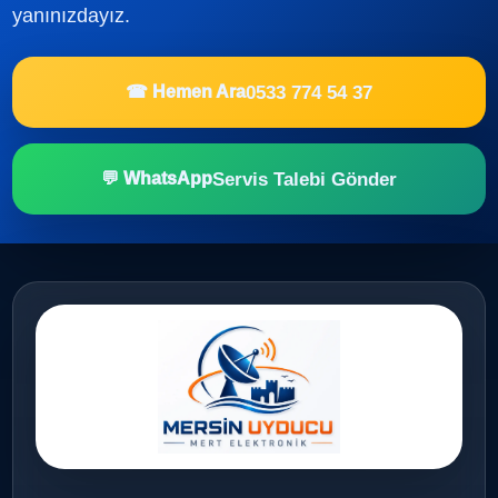
yanınızdayız.
0533 774 54 37
☎ Hemen Ara
Servis Talebi Gönder
💬 WhatsApp