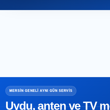
MERSIN GENELI AYNI GÜN SERVIS
Uydu, anten ve TV mon