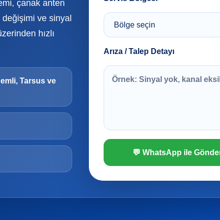
temi, çanak anten
değişimi ve sinyal
üzerinden hızlı
Arıza / Talep Detayı
demli, Tarsus ve
💬 WhatsApp ile Gönde