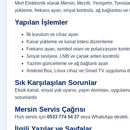
Mert Elektronik olarak Mersin, Mezitli, Yenişehir, Torosl
yükleme, frekans ayarı, sinyal kontrolü, ağ bağlantısı 
Yapılan İşlemler
İlk kurulum ve cihaz ayarı
Kanal yükleme ve kanal listesi düzenleme
Frekans ayarı, sembol oranı ve polarizasyon kontr
Sinyal seviyesi, LNB ve çanak anten kontrolü
Yazılım güncelleme ve ağ bağlantı ayarı
Android Box, Linux cihaz ve Smart TV uygulama d
Sık Karşılaşılan Sorunlar
Eksik kanal, sinyal yok uyarısı, yayın donması, uygulama 
sorunlardır.
Mersin Servis Çağrısı
Hızlı servis için
0533 774 54 37
veya
WhatsApp destek
.
İlgili Yazılar ve Sayfalar