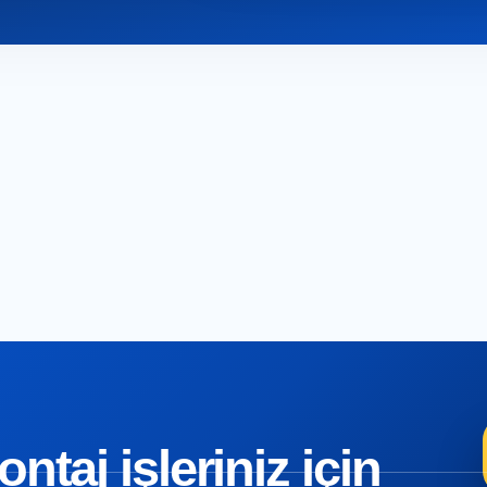
taj işleriniz için