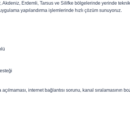
ar, Akdeniz, Erdemli, Tarsus ve Silifke bölgelerinde yerinde tekn
ve uygulama yapılandırma işlemlerinde hızlı çözüm sunuyoruz.
olü
esteği
açılmaması, internet bağlantısı sorunu, kanal sıralamasının bozu