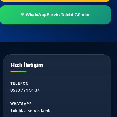
Servis Talebi Gönder
💬 WhatsApp
Hızlı İletişim
TELEFON
0533 774 54 37
WHATSAPP
Tek tıkla servis talebi