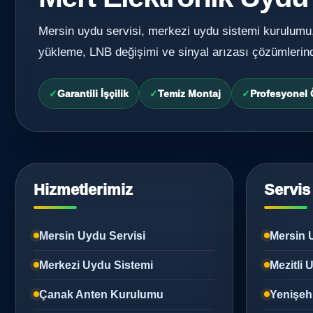
Mersin uydu servisi, merkezi uydu sistemi kurulumu
yükleme, LNB değişimi ve sinyal arızası çözümlerin
Garantili İşçilik
Temiz Montaj
Profesyonel
Hizmetlerimiz
Servis
Mersin Uydu Servisi
Mersin 
Merkezi Uydu Sistemi
Mezitli
Çanak Anten Kurulumu
Yenişeh