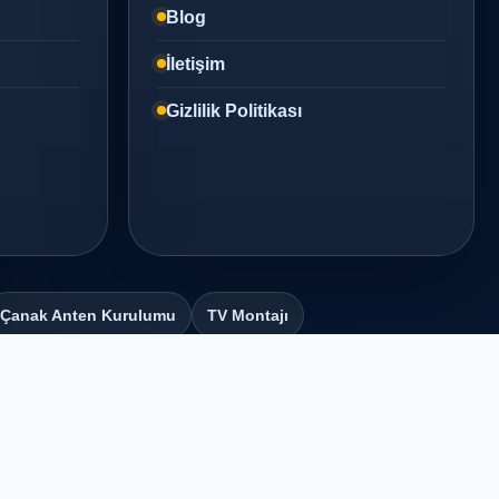
Blog
İletişim
Gizlilik Politikası
Çanak Anten Kurulumu
TV Montajı
Kurumsal uydu, anten ve TV teknik servis çözümleri.