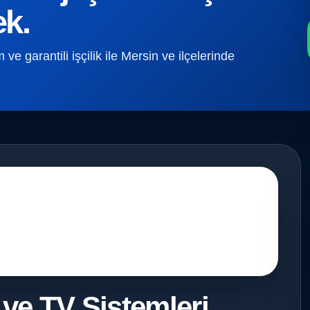
ek.
e garantili işçilik ile Mersin ve ilçelerinde
 ve TV Sistemleri