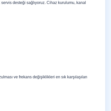
ik servis desteği sağlıyoruz. Cihaz kurulumu, kanal
lması ve frekans değişiklikleri en sık karşılaşılan