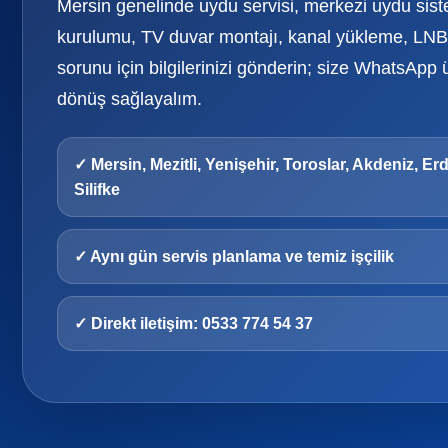
Mersin genelinde uydu servisi, merkezi uydu sis
kurulumu, TV duvar montajı, kanal yükleme, LNB 
sorunu için bilgilerinizi gönderin; size WhatsApp 
dönüş sağlayalım.
✓ Mersin, Mezitli, Yenişehir, Toroslar, Akdeniz, Er
Silifke
✓ Aynı gün servis planlama ve temiz işçilik
✓ Direkt iletişim: 0533 774 54 37