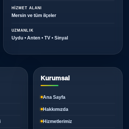
HIZMET ALANI
Mersin ve tüm ilçeler
UZMANLIK
Uydu • Anten • TV • Sinyal
Kurumsal
Ana Sayfa
Hakkımızda
i
Hizmetlerimiz