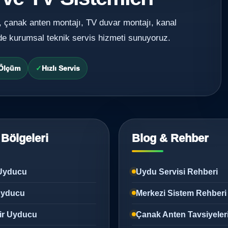
, çanak anten montajı, TV duvar montajı, kanal
de kurumsal teknik servis hizmeti sunuyoruz.
 Ölçüm
Hızlı Servis
 Bölgeleri
Blog & Rehber
Uyducu
Uydu Servisi Rehberi
 Uyducu
Merkezi Sistem Rehberi
ir Uyducu
Çanak Anten Tavsiyeler