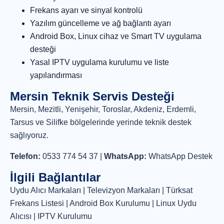
Frekans ayarı ve sinyal kontrolü
Yazılım güncelleme ve ağ bağlantı ayarı
Android Box, Linux cihaz ve Smart TV uygulama
desteği
Yasal IPTV uygulama kurulumu ve liste
yapılandırması
Mersin Teknik Servis Desteği
Mersin, Mezitli, Yenişehir, Toroslar, Akdeniz, Erdemli,
Tarsus ve Silifke bölgelerinde yerinde teknik destek
sağlıyoruz.
Telefon:
0533 774 54 37
|
WhatsApp:
WhatsApp Destek
İlgili Bağlantılar
Uydu Alıcı Markaları
|
Televizyon Markaları
|
Türksat
Frekans Listesi
|
Android Box Kurulumu
|
Linux Uydu
Alıcısı
|
IPTV Kurulumu