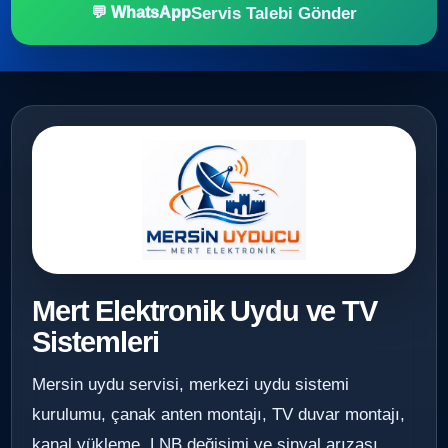
Servis Talebi Gönder
💬 WhatsApp
Mert Elektronik Uydu ve TV
Sistemleri
Mersin uydu servisi, merkezi uydu sistemi
kurulumu, çanak anten montajı, TV duvar montajı,
kanal yükleme, LNB değişimi ve sinyal arızası