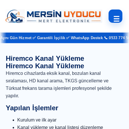
☰
ynı Gün Hizmet ✅ Garantili İşçilik ✅ WhatsApp Destek 📞 0533 774 54 
Hiremco Kanal Yükleme
Hiremco Kanal Yükleme
Hiremco cihazlarda eksik kanal, bozulan kanal
sıralaması, HD kanal arama, TKGS güncelleme ve
Türksat frekans tarama işlemleri profesyonel şekilde
yapılır.
Yapılan İşlemler
Kurulum ve ilk ayar
Kanal yükleme ve kanal listesi düzenleme