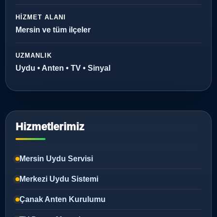
HIZMET ALANI
Mersin ve tüm ilçeler
UZMANLIK
Uydu • Anten • TV • Sinyal
Hizmetlerimiz
Mersin Uydu Servisi
Merkezi Uydu Sistemi
Çanak Anten Kurulumu