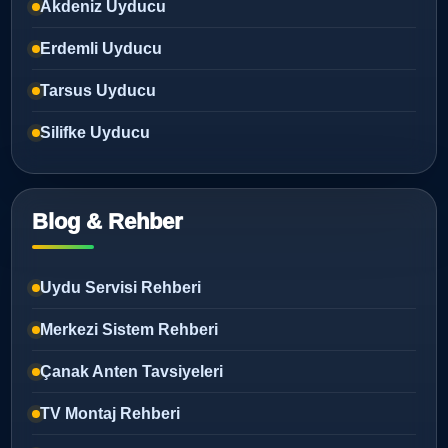
Akdeniz Uyducu
Erdemli Uyducu
Tarsus Uyducu
Silifke Uyducu
Blog & Rehber
Uydu Servisi Rehberi
Merkezi Sistem Rehberi
Çanak Anten Tavsiyeleri
TV Montaj Rehberi