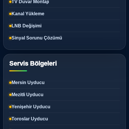
TV Duvar Montajı
Kanal Yükleme
LNB Değişimi
Sinyal Sorunu Çözümü
Servis Bölgeleri
Mersin Uyducu
Mezitli Uyducu
Yenişehir Uyducu
Toroslar Uyducu