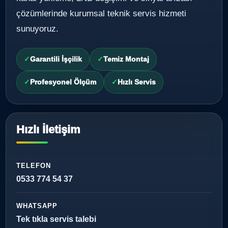
çözümlerinde kurumsal teknik servis hizmeti
sunuyoruz.
Garantili İşçilik
Temiz Montaj
Profesyonel Ölçüm
Hızlı Servis
Hızlı İletişim
TELEFON
0533 774 54 37
WHATSAPP
Tek tıkla servis talebi