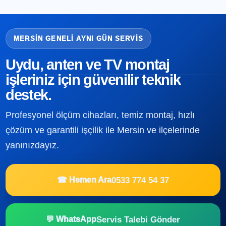
MERSIN GENELI AYNI GÜN SERVIS
Uydu, anten ve TV montaj
işleriniz için güvenilir teknik
destek.
Profesyonel ölçüm cihazları, temiz montaj, hızlı
çözüm ve garantili işçilik ile Mersin ve ilçelerinde
yanınızdayız.
0533 774 54 37
☎ Hemen Ara
Servis Talebi Gönder
💬 WhatsApp