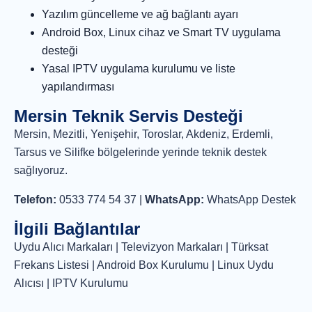
Yazılım güncelleme ve ağ bağlantı ayarı
Android Box, Linux cihaz ve Smart TV uygulama
desteği
Yasal IPTV uygulama kurulumu ve liste
yapılandırması
Mersin Teknik Servis Desteği
Mersin, Mezitli, Yenişehir, Toroslar, Akdeniz, Erdemli,
Tarsus ve Silifke bölgelerinde yerinde teknik destek
sağlıyoruz.
Telefon:
0533 774 54 37
|
WhatsApp:
WhatsApp Destek
İlgili Bağlantılar
Uydu Alıcı Markaları
|
Televizyon Markaları
|
Türksat
Frekans Listesi
|
Android Box Kurulumu
|
Linux Uydu
Alıcısı
|
IPTV Kurulumu