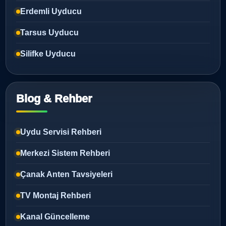
Erdemli Uyducu
Tarsus Uyducu
Silifke Uyducu
Blog & Rehber
Uydu Servisi Rehberi
Merkezi Sistem Rehberi
Çanak Anten Tavsiyeleri
TV Montaj Rehberi
Kanal Güncelleme