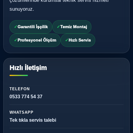
çözümlerinde kurumsal teknik servis hizmeti
sunuyoruz.
Garantili İşçilik
Temiz Montaj
Profesyonel Ölçüm
Hızlı Servis
Hızlı İletişim
TELEFON
0533 774 54 37
WHATSAPP
Tek tıkla servis talebi