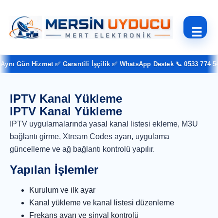
☰
ynı Gün Hizmet ✅ Garantili İşçilik ✅ WhatsApp Destek 📞 0533 774 54 
IPTV Kanal Yükleme
IPTV Kanal Yükleme
IPTV uygulamalarında yasal kanal listesi ekleme, M3U
bağlantı girme, Xtream Codes ayarı, uygulama
güncelleme ve ağ bağlantı kontrolü yapılır.
Yapılan İşlemler
Kurulum ve ilk ayar
Kanal yükleme ve kanal listesi düzenleme
Frekans ayarı ve sinyal kontrolü