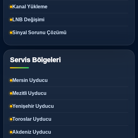
Kanal Yükleme
LNB Değişimi
Sinyal Sorunu Çözümü
Servis Bölgeleri
Mersin Uyducu
Mezitli Uyducu
Yenişehir Uyducu
Toroslar Uyducu
Akdeniz Uyducu