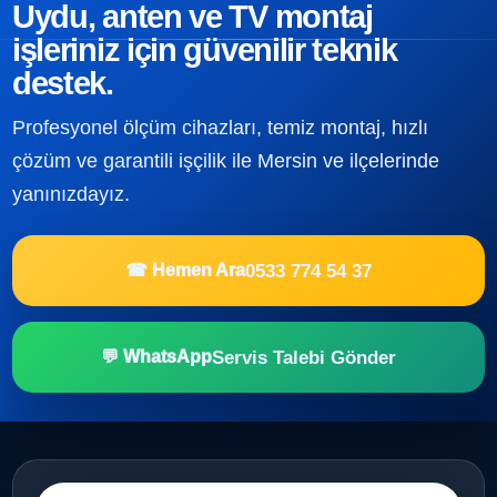
Uydu, anten ve TV montaj
işleriniz için güvenilir teknik
destek.
Profesyonel ölçüm cihazları, temiz montaj, hızlı
çözüm ve garantili işçilik ile Mersin ve ilçelerinde
yanınızdayız.
0533 774 54 37
☎ Hemen Ara
Servis Talebi Gönder
💬 WhatsApp