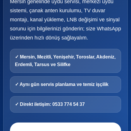
Mersin genelinde uydu servisi, merkezi uydu
sistemi, çanak anten kurulumu, TV duvar
montajı, kanal yükleme, LNB değişimi ve sinyal
sorunu için bilgilerinizi gönderin; size WhatsApp
üzerinden hızlı dönüş sağlayalım.
✓ Mersin, Mezitli, Yenişehir, Toroslar, Akdeniz,
Erdemli, Tarsus ve Silifke
✓ Aynı gün servis planlama ve temiz işçilik
✓ Direkt iletişim: 0533 774 54 37