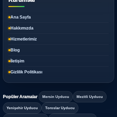
Ana Sayfa
Hakkımızda
Hizmetlerimiz
Blog
İletişim
Gizlilik Politikası
Popüler Aramalar
Mersin Uyducu
Mezitli Uyducu
Yenişehir Uyducu
Toroslar Uyducu