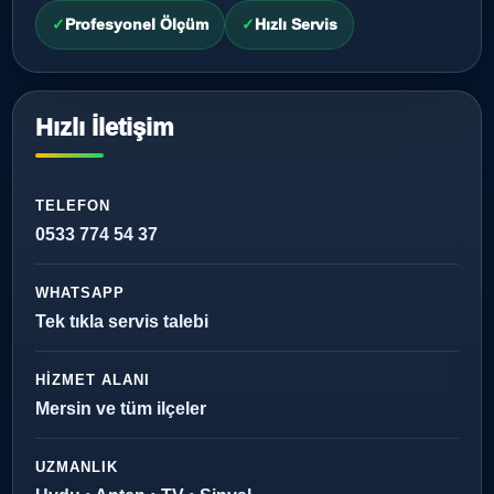
Profesyonel Ölçüm
Hızlı Servis
Hızlı İletişim
TELEFON
0533 774 54 37
WHATSAPP
Tek tıkla servis talebi
HIZMET ALANI
Mersin ve tüm ilçeler
UZMANLIK