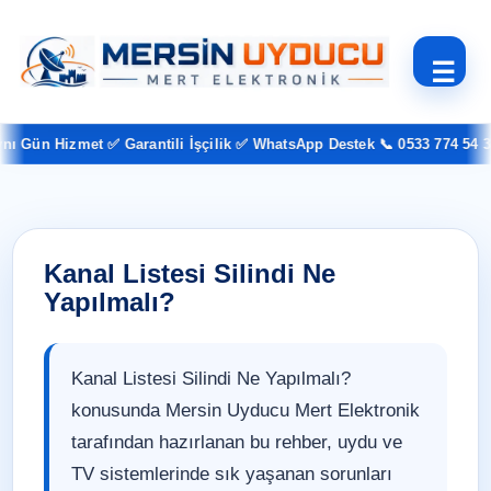
☰
Gün Hizmet ✅ Garantili İşçilik ✅ WhatsApp Destek 📞 0533 774 54 37
Kanal Listesi Silindi Ne
Yapılmalı?
Kanal Listesi Silindi Ne Yapılmalı?
konusunda Mersin Uyducu Mert Elektronik
tarafından hazırlanan bu rehber, uydu ve
TV sistemlerinde sık yaşanan sorunları