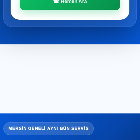
☎ Hemen Ara
MERSIN GENELI AYNI GÜN SERVIS