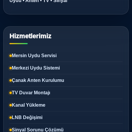
Uydu • Anten • TV • Sinyal
Hizmetlerimiz
Mersin Uydu Servisi
Merkezi Uydu Sistemi
Çanak Anten Kurulumu
TV Duvar Montajı
Kanal Yükleme
LNB Değişimi
Sinyal Sorunu Çözümü