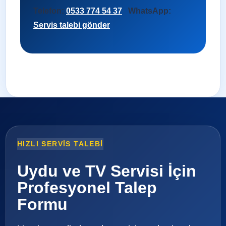
Telefon:
0533 774 54 37
WhatsApp:
Servis talebi gönder
HIZLI SERVIS TALEBI
Uydu ve TV Servisi İçin
Profesyonel Talep
Formu