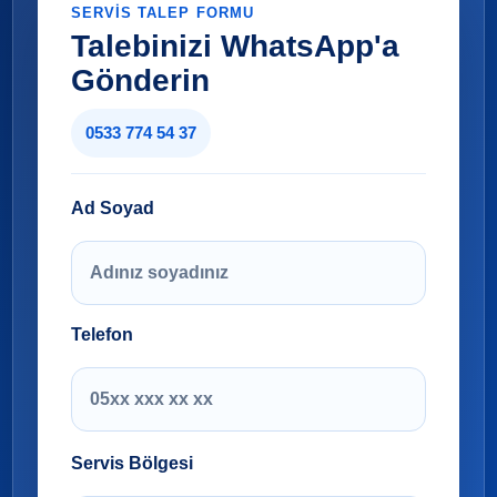
SERVIS TALEP FORMU
Talebinizi WhatsApp'a
Gönderin
0533 774 54 37
Ad Soyad
Telefon
Servis Bölgesi