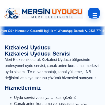
☰
ynı Gün Hizmet ✅ Garantili İşçilik ✅ WhatsApp Destek 📞 0533 774 54 
Kızkalesi Uyducu
Kızkalesi Uyducu Servisi
Mert Elektronik olarak Kızkalesi Uyducu bölgesinde
profesyonel uydu servisi, çanak anten kurulumu, merkezi
uydu sistemi, TV duvar montajı, kanal yükleme, LNB
değişimi ve sinyal sorunu çözümü hizmetleri sunuyoruz.
Hizmetlerimiz
Uydu servisi ve sinyal arızası çözümü
Çanak anten kurulumu ve hassas sinyal ayarı