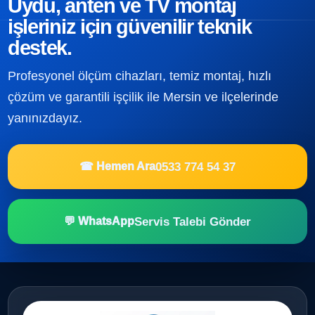
Uydu, anten ve TV montaj
işleriniz için güvenilir teknik
destek.
Profesyonel ölçüm cihazları, temiz montaj, hızlı
çözüm ve garantili işçilik ile Mersin ve ilçelerinde
yanınızdayız.
0533 774 54 37
☎ Hemen Ara
Servis Talebi Gönder
💬 WhatsApp