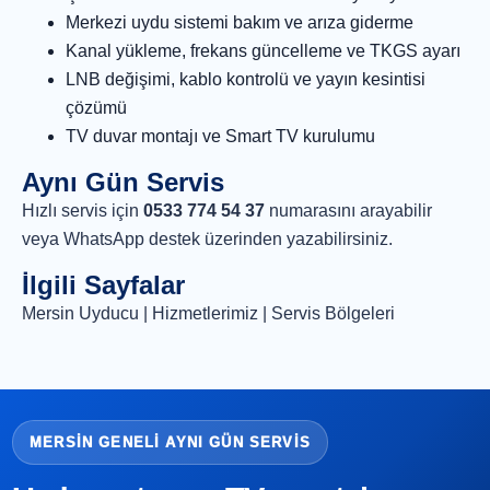
Merkezi uydu sistemi bakım ve arıza giderme
Kanal yükleme, frekans güncelleme ve TKGS ayarı
LNB değişimi, kablo kontrolü ve yayın kesintisi
çözümü
TV duvar montajı ve Smart TV kurulumu
Aynı Gün Servis
Hızlı servis için
0533 774 54 37
numarasını arayabilir
veya
WhatsApp destek
üzerinden yazabilirsiniz.
İlgili Sayfalar
Mersin Uyducu
|
Hizmetlerimiz
|
Servis Bölgeleri
MERSIN GENELI AYNI GÜN SERVIS