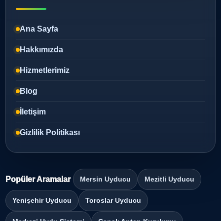
Ana Sayfa
Hakkımızda
Hizmetlerimiz
Blog
İletişim
Gizlilik Politikası
Popüler Aramalar
Mersin Uyducu
Mezitli Uyducu
Yenişehir Uyducu
Toroslar Uyducu