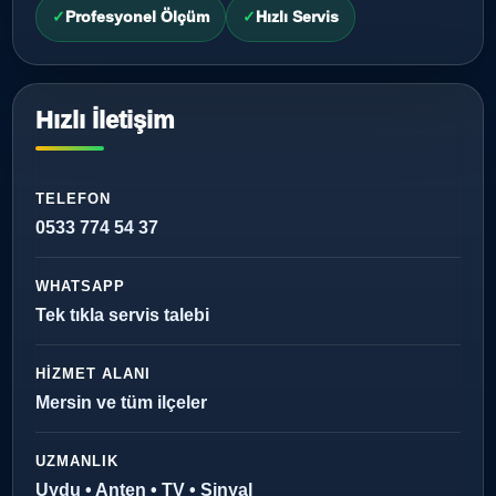
Profesyonel Ölçüm
Hızlı Servis
Hızlı İletişim
TELEFON
0533 774 54 37
WHATSAPP
Tek tıkla servis talebi
HIZMET ALANI
Mersin ve tüm ilçeler
UZMANLIK
Uydu • Anten • TV • Sinyal