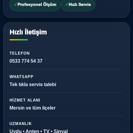
Profesyonel Ölçüm
Hızlı Servis
Hızlı İletişim
TELEFON
0533 774 54 37
WHATSAPP
Tek tıkla servis talebi
HIZMET ALANI
Mersin ve tüm ilçeler
UZMANLIK
Uydu • Anten • TV • Sinyal