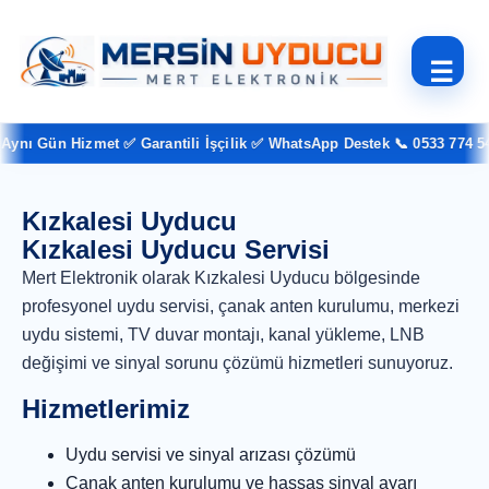
☰
ynı Gün Hizmet ✅ Garantili İşçilik ✅ WhatsApp Destek 📞 0533 774 54 
Kızkalesi Uyducu
Kızkalesi Uyducu Servisi
Mert Elektronik olarak Kızkalesi Uyducu bölgesinde
profesyonel uydu servisi, çanak anten kurulumu, merkezi
uydu sistemi, TV duvar montajı, kanal yükleme, LNB
değişimi ve sinyal sorunu çözümü hizmetleri sunuyoruz.
Hizmetlerimiz
Uydu servisi ve sinyal arızası çözümü
Çanak anten kurulumu ve hassas sinyal ayarı