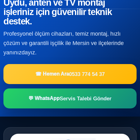
Uydu, anten ve TV montaj
işleriniz için güvenilir teknik
destek.
Profesyonel ölçüm cihazları, temiz montaj, hızlı
çözüm ve garantili işçilik ile Mersin ve ilçelerinde
yanınızdayız.
0533 774 54 37
☎ Hemen Ara
Servis Talebi Gönder
💬 WhatsApp