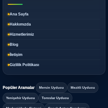
Ana Sayfa
Hakkımızda
Hizmetlerimiz
Blog
İletişim
Gizlilik Politikası
Popüler Aramalar
Mersin Uyducu
Mezitli Uyducu
Yenişehir Uyducu
Toroslar Uyducu