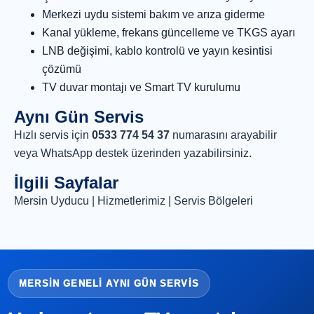
Merkezi uydu sistemi bakım ve arıza giderme
Kanal yükleme, frekans güncelleme ve TKGS ayarı
LNB değişimi, kablo kontrolü ve yayın kesintisi
çözümü
TV duvar montajı ve Smart TV kurulumu
Aynı Gün Servis
Hızlı servis için
0533 774 54 37
numarasını arayabilir
veya
WhatsApp destek
üzerinden yazabilirsiniz.
İlgili Sayfalar
Mersin Uyducu
|
Hizmetlerimiz
|
Servis Bölgeleri
MERSIN GENELI AYNI GÜN SERVIS