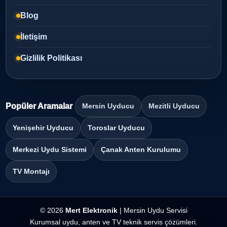
Blog
İletişim
Gizlilik Politikası
Popüler Aramalar
Mersin Uyducu
Mezitli Uyducu
Yenişehir Uyducu
Toroslar Uyducu
Merkezi Uydu Sistemi
Çanak Anten Kurulumu
TV Montajı
© 2026
Mert Elektronik
| Mersin Uydu Servisi
Kurumsal uydu, anten ve TV teknik servis çözümleri.