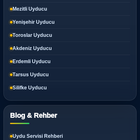
Mezitli Uyducu
Yenişehir Uyducu
Toroslar Uyducu
Akdeniz Uyducu
Erdemli Uyducu
Tarsus Uyducu
Silifke Uyducu
Blog & Rehber
Uydu Servisi Rehberi