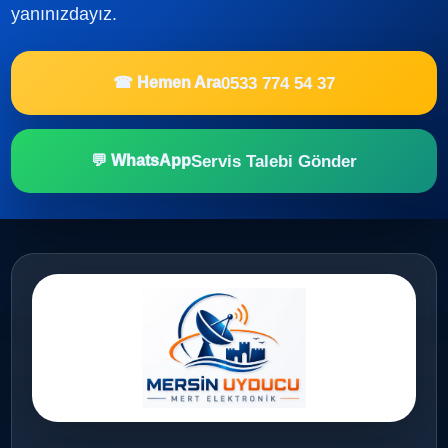
yanınızdayız.
0533 774 54 37
☎ Hemen Ara
Servis Talebi Gönder
💬 WhatsApp