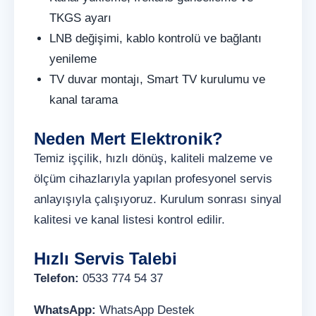
TKGS ayarı
LNB değişimi, kablo kontrolü ve bağlantı
yenileme
TV duvar montajı, Smart TV kurulumu ve
kanal tarama
Neden Mert Elektronik?
Temiz işçilik, hızlı dönüş, kaliteli malzeme ve
ölçüm cihazlarıyla yapılan profesyonel servis
anlayışıyla çalışıyoruz. Kurulum sonrası sinyal
kalitesi ve kanal listesi kontrol edilir.
Hızlı Servis Talebi
Telefon:
0533 774 54 37
WhatsApp:
WhatsApp Destek