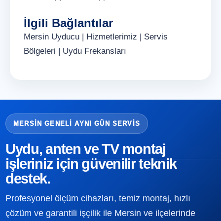
İlgili Bağlantılar
Mersin Uyducu
|
Hizmetlerimiz
|
Servis
Bölgeleri
|
Uydu Frekansları
MERSIN GENELI AYNI GÜN SERVIS
Uydu, anten ve TV montaj
işleriniz için güvenilir teknik
destek.
Profesyonel ölçüm cihazları, temiz montaj, hızlı
çözüm ve garantili işçilik ile Mersin ve ilçelerinde