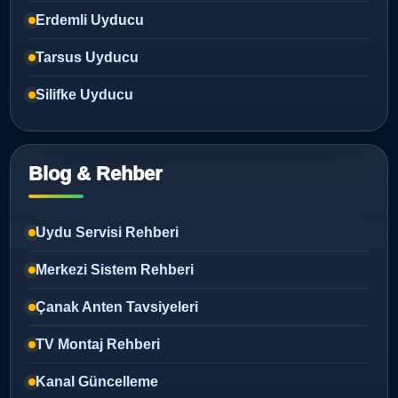
Erdemli Uyducu
Tarsus Uyducu
Silifke Uyducu
Blog & Rehber
Uydu Servisi Rehberi
Merkezi Sistem Rehberi
Çanak Anten Tavsiyeleri
TV Montaj Rehberi
Kanal Güncelleme