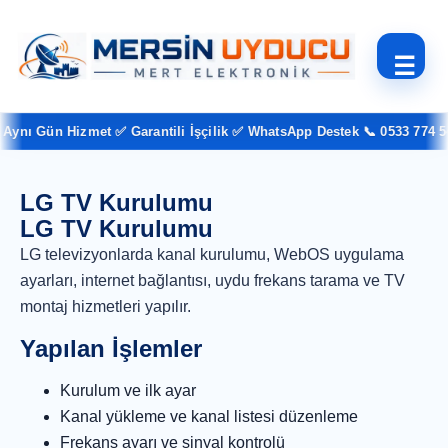
☰
ynı Gün Hizmet ✅ Garantili İşçilik ✅ WhatsApp Destek 📞 0533 774 54 
LG TV Kurulumu
LG TV Kurulumu
LG televizyonlarda kanal kurulumu, WebOS uygulama
ayarları, internet bağlantısı, uydu frekans tarama ve TV
montaj hizmetleri yapılır.
Yapılan İşlemler
Kurulum ve ilk ayar
Kanal yükleme ve kanal listesi düzenleme
Frekans ayarı ve sinyal kontrolü