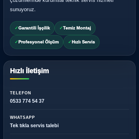
çözümlerinde kurumsal teknik servis hizmeti
sunuyoruz.
Garantili İşçilik
Temiz Montaj
Profesyonel Ölçüm
Hızlı Servis
Hızlı İletişim
TELEFON
0533 774 54 37
WHATSAPP
Tek tıkla servis talebi