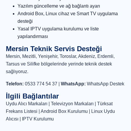
Yazılım güncelleme ve ağ bağlantı ayarı
Android Box, Linux cihaz ve Smart TV uygulama
desteği
Yasal IPTV uygulama kurulumu ve liste
yapılandırması
Mersin Teknik Servis Desteği
Mersin, Mezitli, Yenişehir, Toroslar, Akdeniz, Erdemli,
Tarsus ve Silifke bölgelerinde yerinde teknik destek
sağlıyoruz.
Telefon:
0533 774 54 37
|
WhatsApp:
WhatsApp Destek
İlgili Bağlantılar
Uydu Alıcı Markaları
|
Televizyon Markaları
|
Türksat
Frekans Listesi
|
Android Box Kurulumu
|
Linux Uydu
Alıcısı
|
IPTV Kurulumu