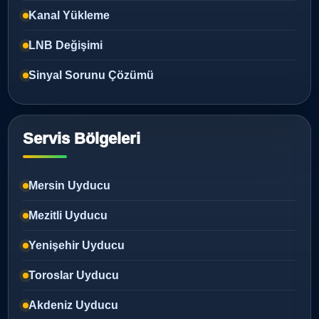
Kanal Yükleme
LNB Değişimi
Sinyal Sorunu Çözümü
Servis Bölgeleri
Mersin Uyducu
Mezitli Uyducu
Yenişehir Uyducu
Toroslar Uyducu
Akdeniz Uyducu