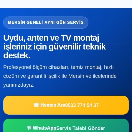
MERSIN GENELI AYNI GÜN SERVIS
Uydu, anten ve TV montaj
işleriniz için güvenilir teknik
destek.
Profesyonel ölçüm cihazları, temiz montaj, hızlı
çözüm ve garantili işçilik ile Mersin ve ilçelerinde
yanınızdayız.
0533 774 54 37
☎ Hemen Ara
Servis Talebi Gönder
💬 WhatsApp