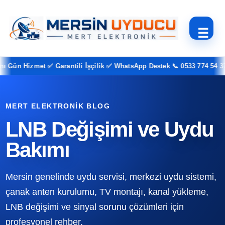
☰
Gün Hizmet ✅ Garantili İşçilik ✅ WhatsApp Destek 📞 0533 774 54 37
MERT ELEKTRONIK BLOG
LNB Değişimi ve Uydu
Bakımı
Mersin genelinde uydu servisi, merkezi uydu sistemi,
çanak anten kurulumu, TV montajı, kanal yükleme,
LNB değişimi ve sinyal sorunu çözümleri için
profesyonel rehber.