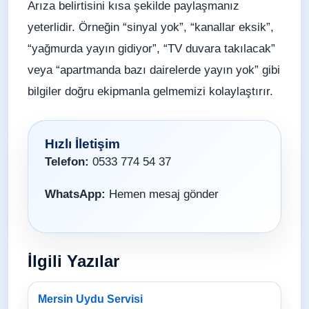
Arıza belirtisini kısa şekilde paylaşmanız
yeterlidir. Örneğin “sinyal yok”, “kanallar eksik”,
“yağmurda yayın gidiyor”, “TV duvara takılacak”
veya “apartmanda bazı dairelerde yayın yok” gibi
bilgiler doğru ekipmanla gelmemizi kolaylaştırır.
Hızlı İletişim
Telefon:
0533 774 54 37
WhatsApp:
Hemen mesaj gönder
İlgili Yazılar
Mersin Uydu Servisi