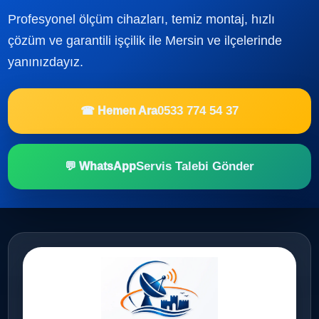
Profesyonel ölçüm cihazları, temiz montaj, hızlı
çözüm ve garantili işçilik ile Mersin ve ilçelerinde
yanınızdayız.
0533 774 54 37
☎ Hemen Ara
Servis Talebi Gönder
💬 WhatsApp