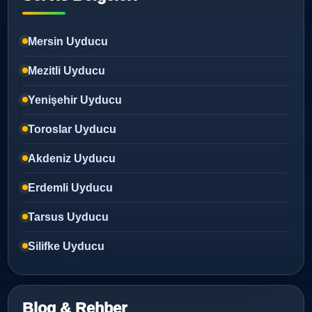
Mersin Uyducu
Mezitli Uyducu
Yenişehir Uyducu
Toroslar Uyducu
Akdeniz Uyducu
Erdemli Uyducu
Tarsus Uyducu
Silifke Uyducu
Blog & Rehber