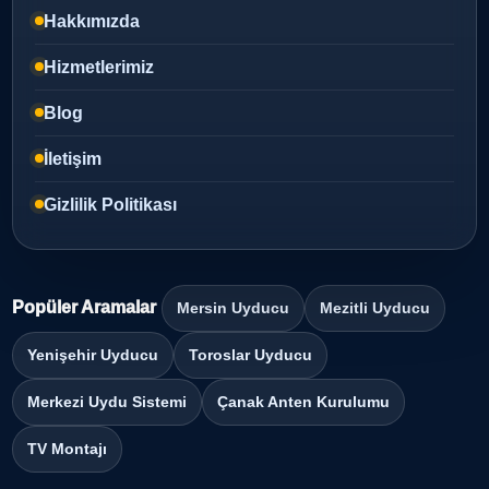
Hakkımızda
Hizmetlerimiz
Blog
İletişim
Gizlilik Politikası
Popüler Aramalar
Mersin Uyducu
Mezitli Uyducu
Yenişehir Uyducu
Toroslar Uyducu
Merkezi Uydu Sistemi
Çanak Anten Kurulumu
TV Montajı