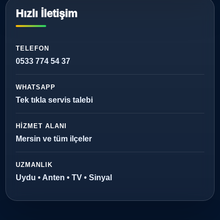
Hızlı İletişim
TELEFON
0533 774 54 37
WHATSAPP
Tek tıkla servis talebi
HIZMET ALANI
Mersin ve tüm ilçeler
UZMANLIK
Uydu • Anten • TV • Sinyal