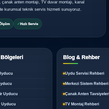
, çanak anten montajı, TV duvar montajı, kanal
de kurumsal teknik servis hizmeti sunuyoruz.
 Ölçüm
Hızlı Servis
 Bölgeleri
Blog & Rehber
Uyducu
Uydu Servisi Rehberi
 Uyducu
Merkezi Sistem Rehberi
ir Uyducu
Çanak Anten Tavsiyeler
r Uyducu
TV Montaj Rehberi