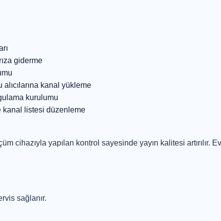
arı
rıza giderme
lumu
 alıcılarına kanal yükleme
ygulama kurulumu
 kanal listesi düzenleme
üm cihazıyla yapılan kontrol sayesinde yayın kalitesi artırılır. Ev
rvis sağlanır.