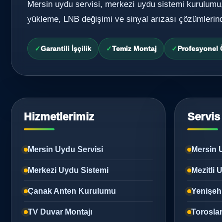
Mersin uydu servisi, merkezi uydu sistemi kurulumu
yükleme, LNB değişimi ve sinyal arızası çözümlerin
Garantili İşçilik
Temiz Montaj
Profesyonel
Hizmetlerimiz
Servis
Mersin Uydu Servisi
Mersin 
Merkezi Uydu Sistemi
Mezitli
Çanak Anten Kurulumu
Yenişeh
TV Duvar Montajı
Torosla