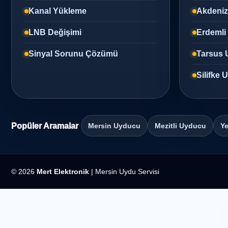
Kanal Yükleme
Akdeni
LNB Değişimi
Erdemli
Sinyal Sorunu Çözümü
Tarsus 
Silifke
Popüler Aramalar
Mersin Uyducu
Mezitli Uyducu
Ye
© 2026
Mert Elektronik
| Mersin Uydu Servisi