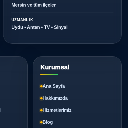
Mersin ve tüm ilçeler
UZMANLIK
Uydu • Anten • TV • Sinyal
Kurumsal
Ana Sayfa
Hakkımızda
i
Hizmetlerimiz
Blog