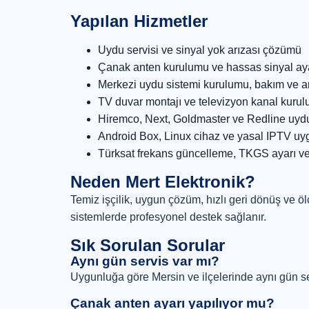
Yapılan Hizmetler
Uydu servisi ve sinyal yok arızası çözümü
Çanak anten kurulumu ve hassas sinyal ay
Merkezi uydu sistemi kurulumu, bakım ve a
TV duvar montajı ve televizyon kanal kuru
Hiremco, Next, Goldmaster ve Redline uydu
Android Box, Linux cihaz ve yasal IPTV u
Türksat frekans güncelleme, TKGS ayarı ve
Neden Mert Elektronik?
Temiz işçilik, uygun çözüm, hızlı geri dönüş ve ölç
sistemlerde profesyonel destek sağlanır.
Sık Sorulan Sorular
Aynı gün servis var mı?
Uygunluğa göre Mersin ve ilçelerinde aynı gün se
Çanak anten ayarı yapılıyor mu?