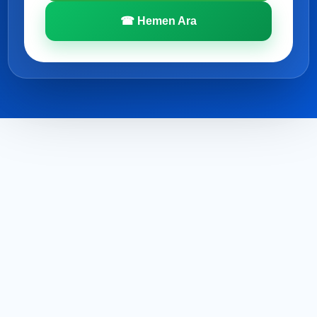
☎ Hemen Ara