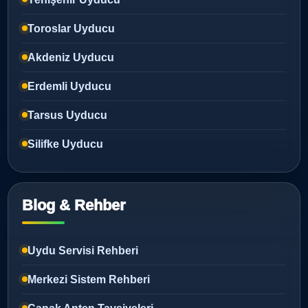
Toroslar Uyducu
Akdeniz Uyducu
Erdemli Uyducu
Tarsus Uyducu
Silifke Uyducu
Blog & Rehber
Uydu Servisi Rehberi
Merkezi Sistem Rehberi