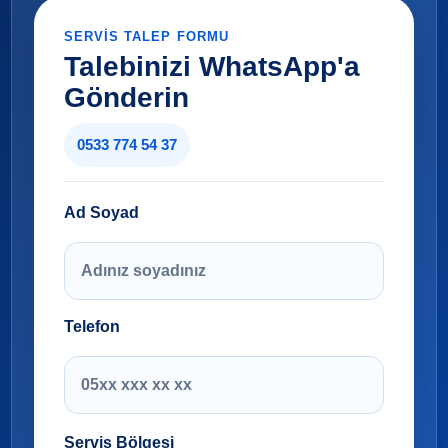
SERVIS TALEP FORMU
Talebinizi WhatsApp'a
Gönderin
0533 774 54 37
Ad Soyad
Telefon
Servis Bölgesi