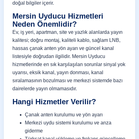
doğal bilgiler içerir.
Mersin Uyducu Hizmetleri
Neden Önemlidir?
Ev, iş yeri, apartman, site ve yazlık alanlarda yayın
kalitesi; doğru montaj, kaliteli kablo, sağlam LNB,
hassas çanak anten yön ayarı ve güncel kanal
listesiyle doğrudan ilgilidir. Mersin Uyducu
hizmetlerinde en sık karşılaşılan sorunlar sinyal yok
uyarısı, eksik kanal, yayın donması, kanal
sıralamasının bozulması ve merkezi sistemde bazı
dairelerde yayın olmamasıdır.
Hangi Hizmetler Verilir?
Çanak anten kurulumu ve yön ayarı
Merkezi uydu sistemi kurulumu ve arıza
giderme
Türksat kanal yükleme ve frekans güncelleme