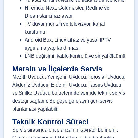
Hiremco, Next, Goldmaster, Redline ve
Dreamstar cihaz ayarı
TV duvar montajı ve televizyon kanal
kurulumu
Android Box, Linux cihaz ve yasal IPTV
uygulama yapılandırması
LNB değişimi, kablo kontrolü ve sinyal ölçümü
Mersin ve İlçelerde Servis
Mezitli Uyducu, Yenişehir Uyducu, Toroslar Uyducu,
Akdeniz Uyducu, Erdemli Uyducu, Tarsus Uyducu
ve Silifke Uyducu bölgelerinde yerinde teknik servis
desteği sağlanır. Bölgeye göre aynı gün servis
planlaması yapılabilir.
Teknik Kontrol Süreci
Servis sırasında önce arızanın kaynağı belirlenir.
Çanak anten yönü, LNB çıkışı, kablo bağlantısı,