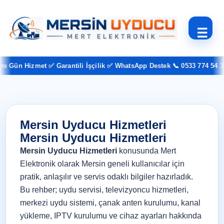
☰
Gün Hizmet ✅ Garantili İşçilik ✅ WhatsApp Destek 📞 0533 774 54 37
Mersin Uyducu Hizmetleri
Mersin Uyducu Hizmetleri
Mersin Uyducu Hizmetleri
konusunda Mert
Elektronik olarak Mersin geneli kullanıcılar için
pratik, anlaşılır ve servis odaklı bilgiler hazırladık.
Bu rehber; uydu servisi, televizyoncu hizmetleri,
merkezi uydu sistemi, çanak anten kurulumu, kanal
yükleme, IPTV kurulumu ve cihaz ayarları hakkında