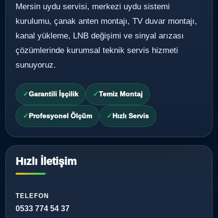
Mersin uydu servisi, merkezi uydu sistemi
kurulumu, çanak anten montajı, TV duvar montajı,
kanal yükleme, LNB değişimi ve sinyal arızası
çözümlerinde kurumsal teknik servis hizmeti
sunuyoruz.
Garantili İşçilik
Temiz Montaj
Profesyonel Ölçüm
Hızlı Servis
Hızlı İletişim
TELEFON
0533 774 54 37