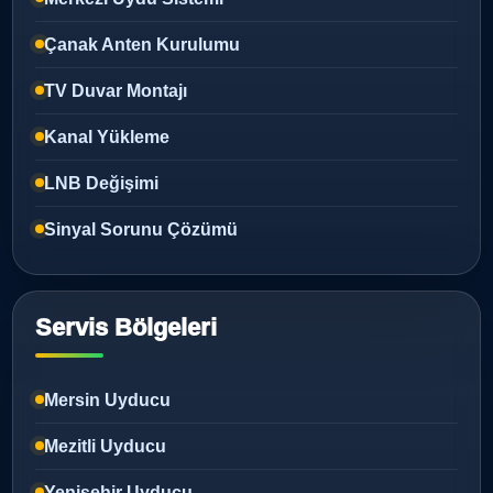
Çanak Anten Kurulumu
TV Duvar Montajı
Kanal Yükleme
LNB Değişimi
Sinyal Sorunu Çözümü
Servis Bölgeleri
Mersin Uyducu
Mezitli Uyducu
Yenişehir Uyducu