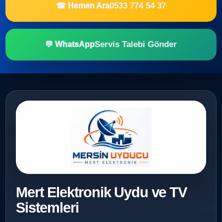
0533 774 54 37
☎ Hemen Ara
Servis Talebi Gönder
💬 WhatsApp
Mert Elektronik Uydu ve TV
Sistemleri