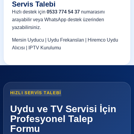
Servis Talebi
Hızlı destek için
0533 774 54 37
numarasını
arayabilir veya
WhatsApp destek
üzerinden
yazabilirsiniz.
Mersin Uyducu
|
Uydu Frekansları
|
Hiremco Uydu
Alıcısı
|
IPTV Kurulumu
HIZLI SERVIS TALEBI
Uydu ve TV Servisi İçin
Profesyonel Talep
Formu