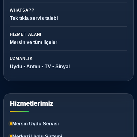
WHATSAPP
Tek tıkla servis talebi
HIZMET ALANI
Mersin ve tüm ilçeler
UZMANLIK
Uydu • Anten • TV • Sinyal
Hizmetlerimiz
Mersin Uydu Servisi
Merkezi Uydu Sistemi