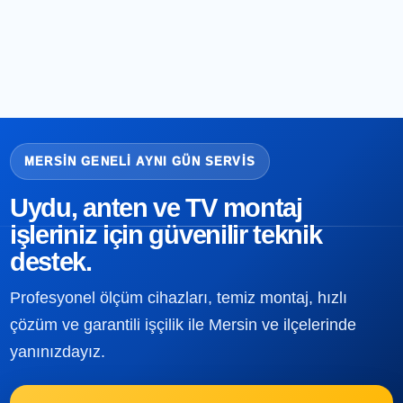
MERSIN GENELI AYNI GÜN SERVIS
Uydu, anten ve TV montaj
işleriniz için güvenilir teknik
destek.
Profesyonel ölçüm cihazları, temiz montaj, hızlı
çözüm ve garantili işçilik ile Mersin ve ilçelerinde
yanınızdayız.