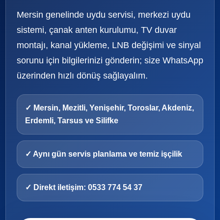
Mersin genelinde uydu servisi, merkezi uydu
sistemi, çanak anten kurulumu, TV duvar
montajı, kanal yükleme, LNB değişimi ve sinyal
sorunu için bilgilerinizi gönderin; size WhatsApp
üzerinden hızlı dönüş sağlayalım.
✓ Mersin, Mezitli, Yenişehir, Toroslar, Akdeniz,
Erdemli, Tarsus ve Silifke
✓ Aynı gün servis planlama ve temiz işçilik
✓ Direkt iletişim: 0533 774 54 37