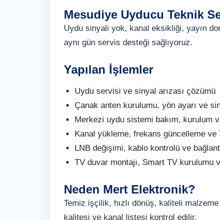
Mesudiye Uyducu Teknik Ser
Uydu sinyali yok, kanal eksikliği, yayın 
aynı gün servis desteği sağlıyoruz.
Yapılan İşlemler
Uydu servisi ve sinyal arızası çözümü
Çanak anten kurulumu, yön ayarı ve si
Merkezi uydu sistemi bakım, kurulum v
Kanal yükleme, frekans güncelleme ve
LNB değişimi, kablo kontrolü ve bağlan
TV duvar montajı, Smart TV kurulumu v
Neden Mert Elektronik?
Temiz işçilik, hızlı dönüş, kaliteli malzem
kalitesi ve kanal listesi kontrol edilir.