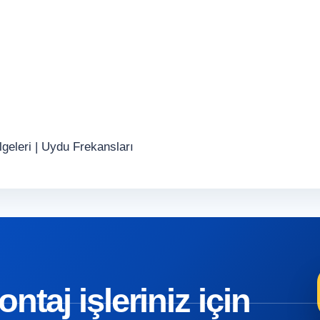
geleri
|
Uydu Frekansları
taj işleriniz için