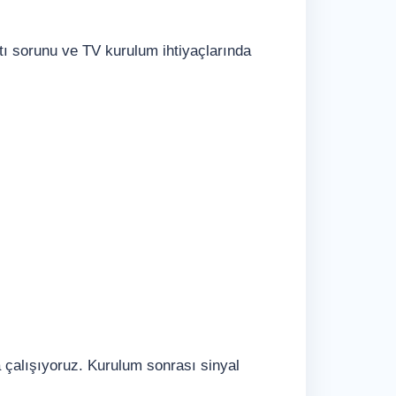
tı sorunu ve TV kurulum ihtiyaçlarında
a çalışıyoruz. Kurulum sonrası sinyal