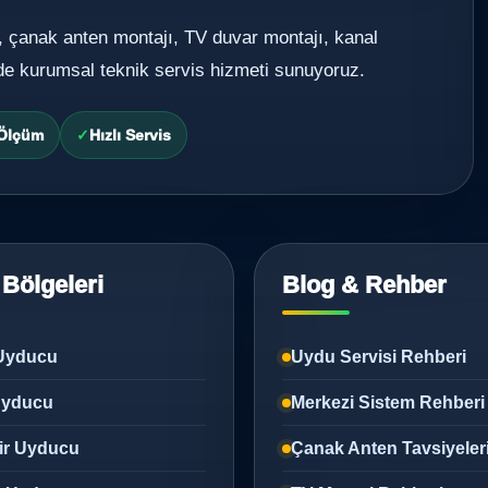
, çanak anten montajı, TV duvar montajı, kanal
de kurumsal teknik servis hizmeti sunuyoruz.
 Ölçüm
Hızlı Servis
 Bölgeleri
Blog & Rehber
Uyducu
Uydu Servisi Rehberi
 Uyducu
Merkezi Sistem Rehberi
ir Uyducu
Çanak Anten Tavsiyeler