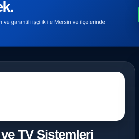
ek.
e garantili işçilik ile Mersin ve ilçelerinde
 ve TV Sistemleri