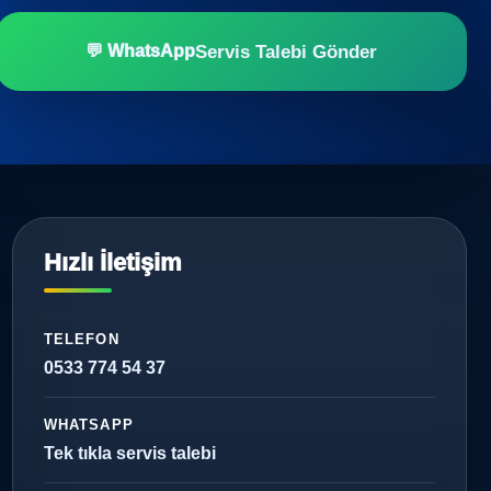
Servis Talebi Gönder
💬 WhatsApp
Hızlı İletişim
TELEFON
0533 774 54 37
WHATSAPP
Tek tıkla servis talebi