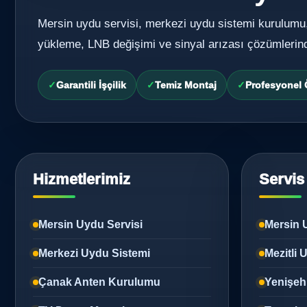
Mersin uydu servisi, merkezi uydu sistemi kurulumu
yükleme, LNB değişimi ve sinyal arızası çözümlerin
Garantili İşçilik
Temiz Montaj
Profesyonel
Hizmetlerimiz
Servis
Mersin Uydu Servisi
Mersin 
Merkezi Uydu Sistemi
Mezitli
Çanak Anten Kurulumu
Yenişeh