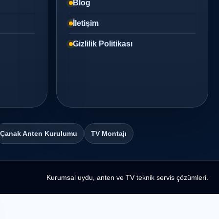
Blog
İletişim
Gizlilik Politikası
Çanak Anten Kurulumu
TV Montajı
Kurumsal uydu, anten ve TV teknik servis çözümleri.