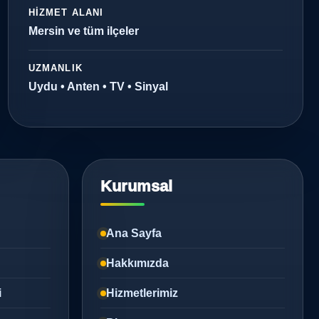
HIZMET ALANI
Mersin ve tüm ilçeler
UZMANLIK
Uydu • Anten • TV • Sinyal
Kurumsal
Ana Sayfa
Hakkımızda
i
Hizmetlerimiz