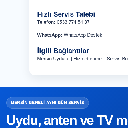
Hızlı Servis Talebi
Telefon:
0533 774 54 37
WhatsApp:
WhatsApp Destek
İlgili Bağlantılar
Mersin Uyducu
|
Hizmetlerimiz
|
Servis Böl
MERSIN GENELI AYNI GÜN SERVIS
Uydu, anten ve TV mon