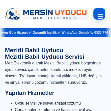
☰
ynı Gün Hizmet ✅ Garantili İşçilik ✅ WhatsApp Destek 📞 0533 774 54 
Mezitli Babil Uyducu
Mezitli Babil Uyducu Servisi
Mert Elektronik olarak Mezitli Babil Uyducu bölgesinde
uydu servisi, çanak anten kurulumu, merkezi uydu
sistemi, TV duvar montajı, kanal yükleme, LNB değişimi
ve sinyal sorunu çözümü hizmetleri sunuyoruz.
Yapılan Hizmetler
Uydu servisi ve sinyal arızası çözümü
Çanak anten kurulumu ve hassas sinyal ayarı