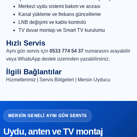
Merkezi uydu sistemi bakım ve arızası
Kanal yükleme ve frekans güncelleme
LNB değişimi ve kablo kontrolü
TV duvar montajı ve Smart TV kurulumu
Hızlı Servis
Aynı gün servis için
0533 774 54 37
numarasını arayabilir
veya
WhatsApp destek
üzerinden yazabilirsiniz.
İlgili Bağlantılar
Hizmetlerimiz
|
Servis Bölgeleri
|
Mersin Uyducu
MERSIN GENELI AYNI GÜN SERVIS
Uydu, anten ve TV montaj