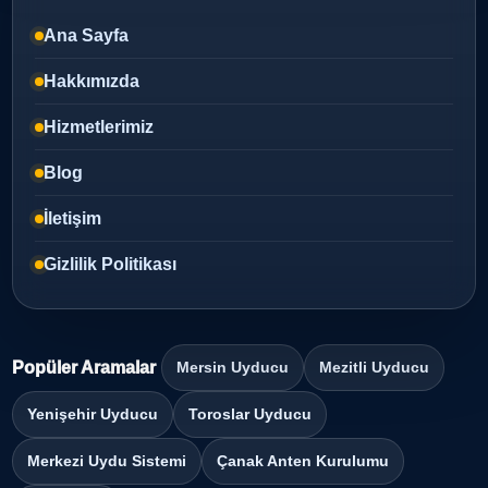
Ana Sayfa
Hakkımızda
Hizmetlerimiz
Blog
İletişim
Gizlilik Politikası
Popüler Aramalar
Mersin Uyducu
Mezitli Uyducu
Yenişehir Uyducu
Toroslar Uyducu
Merkezi Uydu Sistemi
Çanak Anten Kurulumu