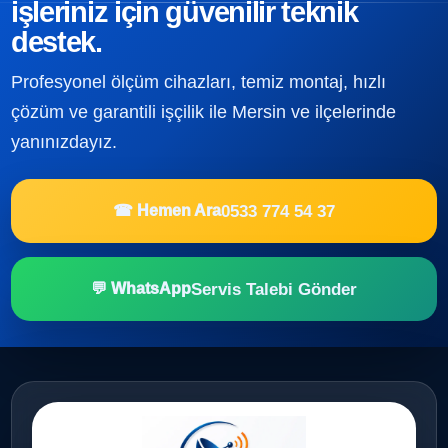
işleriniz için güvenilir teknik
destek.
Profesyonel ölçüm cihazları, temiz montaj, hızlı
çözüm ve garantili işçilik ile Mersin ve ilçelerinde
yanınızdayız.
0533 774 54 37
☎ Hemen Ara
Servis Talebi Gönder
💬 WhatsApp