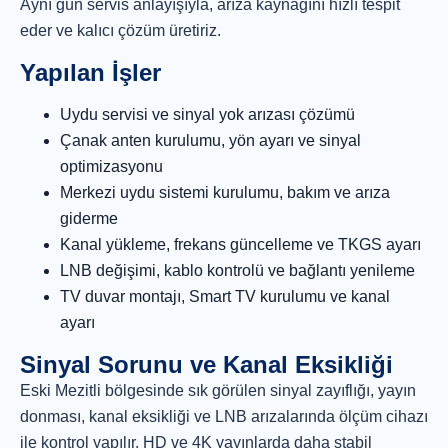
Aynı gün servis anlayışıyla, arıza kaynağını hızlı tespit
eder ve kalıcı çözüm üretiriz.
Yapılan İşler
Uydu servisi ve sinyal yok arızası çözümü
Çanak anten kurulumu, yön ayarı ve sinyal
optimizasyonu
Merkezi uydu sistemi kurulumu, bakım ve arıza
giderme
Kanal yükleme, frekans güncelleme ve TKGS ayarı
LNB değişimi, kablo kontrolü ve bağlantı yenileme
TV duvar montajı, Smart TV kurulumu ve kanal
ayarı
Sinyal Sorunu ve Kanal Eksikliği
Eski Mezitli bölgesinde sık görülen sinyal zayıflığı, yayın
donması, kanal eksikliği ve LNB arızalarında ölçüm cihazı
ile kontrol yapılır. HD ve 4K yayınlarda daha stabil