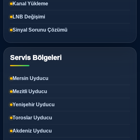
Kanal Yükleme
LNB Değişimi
Sinyal Sorunu Çözümü
Servis Bölgeleri
Mersin Uyducu
Mezitli Uyducu
Yenişehir Uyducu
Toroslar Uyducu
Akdeniz Uyducu