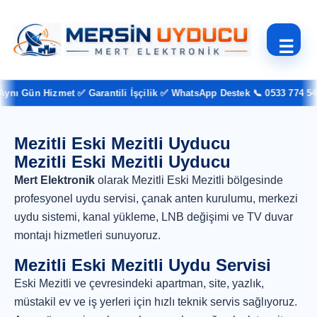
☰
nı Gün Hizmet ✅ Garantili İşçilik ✅ WhatsApp Destek 📞 0533 774 54 3
Mezitli Eski Mezitli Uyducu
Mezitli Eski Mezitli Uyducu
Mert Elektronik
olarak Mezitli Eski Mezitli bölgesinde
profesyonel uydu servisi, çanak anten kurulumu, merkezi
uydu sistemi, kanal yükleme, LNB değişimi ve TV duvar
montajı hizmetleri sunuyoruz.
Mezitli Eski Mezitli Uydu Servisi
Eski Mezitli ve çevresindeki apartman, site, yazlık,
müstakil ev ve iş yerleri için hızlı teknik servis sağlıyoruz.