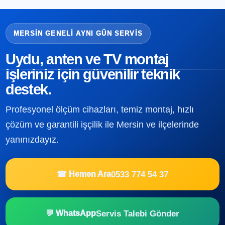
MERSIN GENELI AYNI GÜN SERVIS
Uydu, anten ve TV montaj
işleriniz için güvenilir teknik
destek.
Profesyonel ölçüm cihazları, temiz montaj, hızlı
çözüm ve garantili işçilik ile Mersin ve ilçelerinde
yanınızdayız.
0533 774 54 37
☎ Hemen Ara
Servis Talebi Gönder
💬 WhatsApp