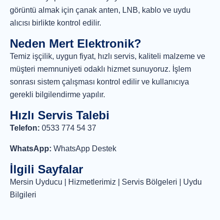
görüntü almak için çanak anten, LNB, kablo ve uydu
alıcısı birlikte kontrol edilir.
Neden Mert Elektronik?
Temiz işçilik, uygun fiyat, hızlı servis, kaliteli malzeme ve
müşteri memnuniyeti odaklı hizmet sunuyoruz. İşlem
sonrası sistem çalışması kontrol edilir ve kullanıcıya
gerekli bilgilendirme yapılır.
Hızlı Servis Talebi
Telefon:
0533 774 54 37
WhatsApp:
WhatsApp Destek
İlgili Sayfalar
Mersin Uyducu
|
Hizmetlerimiz
|
Servis Bölgeleri
|
Uydu
Bilgileri