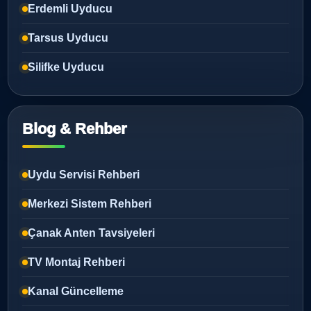
Erdemli Uyducu
Tarsus Uyducu
Silifke Uyducu
Blog & Rehber
Uydu Servisi Rehberi
Merkezi Sistem Rehberi
Çanak Anten Tavsiyeleri
TV Montaj Rehberi
Kanal Güncelleme