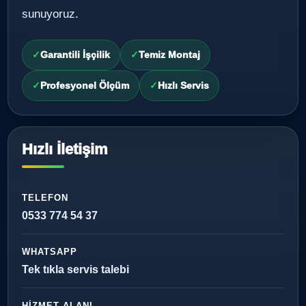
sunuyoruz.
Garantili İşçilik
Temiz Montaj
Profesyonel Ölçüm
Hızlı Servis
Hızlı İletişim
TELEFON
0533 774 54 37
WHATSAPP
Tek tıkla servis talebi
HIZMET ALANI