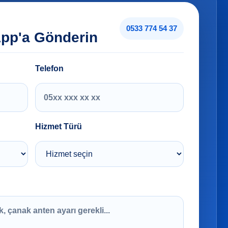
0533 774 54 37
App'a Gönderin
Telefon
Hizmet Türü