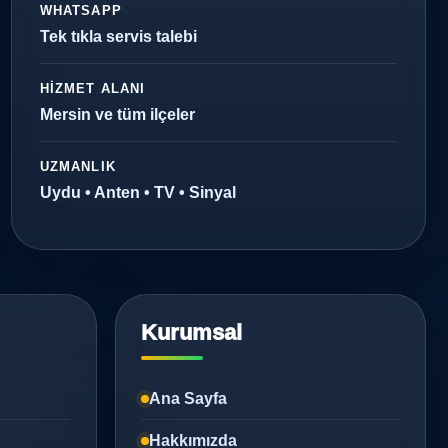
WHATSAPP
Tek tıkla servis talebi
HIZMET ALANI
Mersin ve tüm ilçeler
UZMANLIK
Uydu • Anten • TV • Sinyal
Kurumsal
Ana Sayfa
Hakkımızda