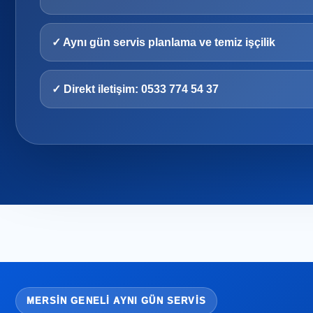
✓ Aynı gün servis planlama ve temiz işçilik
✓ Direkt iletişim: 0533 774 54 37
MERSIN GENELI AYNI GÜN SERVIS