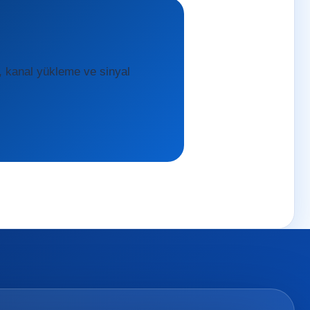
, kanal yükleme ve sinyal