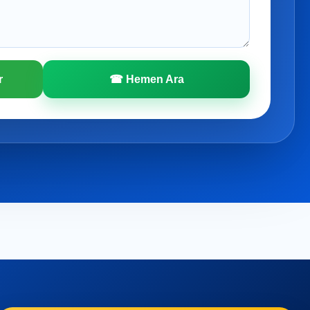
r
☎ Hemen Ara