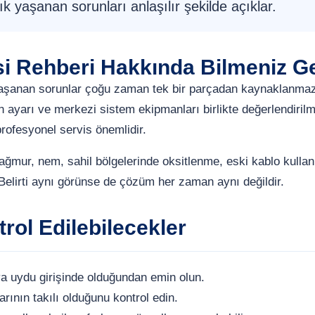
k yaşanan sorunları anlaşılır şekilde açıklar.
si Rehberi Hakkında Bilmeniz G
yaşanan sorunlar çoğu zaman tek bir parçadan kaynaklanma
on ayarı ve merkezi sistem ekipmanları birlikte değerlendirilme
profesyonel servis önemlidir.
yağmur, nem, sahil bölgelerinde oksitlenme, eski kablo kull
 Belirti aynı görünse de çözüm her zaman aynı değildir.
rol Edilebilecekler
 uydu girişinde olduğundan emin olun.
arının takılı olduğunu kontrol edin.