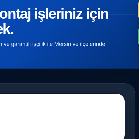
taj işleriniz için
ek.
e garantili işçilik ile Mersin ve ilçelerinde