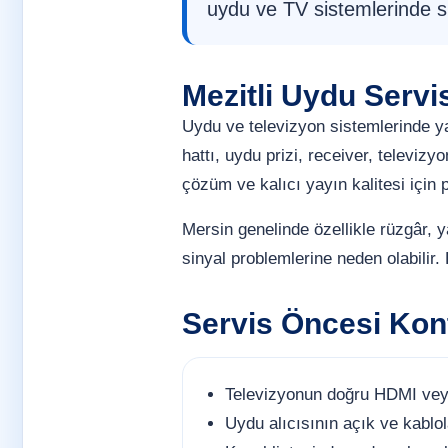
uydu ve TV sistemlerinde sı
Mezitli Uydu Servi
Uydu ve televizyon sistemlerinde 
hattı, uydu prizi, receiver, televizy
çözüm ve kalıcı yayın kalitesi için 
Mersin genelinde özellikle rüzgâr, 
sinyal problemlerine neden olabilir.
Servis Öncesi Kont
Televizyonun doğru HDMI veya
Uydu alıcısının açık ve kablol