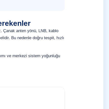
erekenler
z. Çanak anten yönü, LNB, kablo
lidir. Bu nedenle doğru tespit, hızlı
anımı ve merkezi sistem yoğunluğu