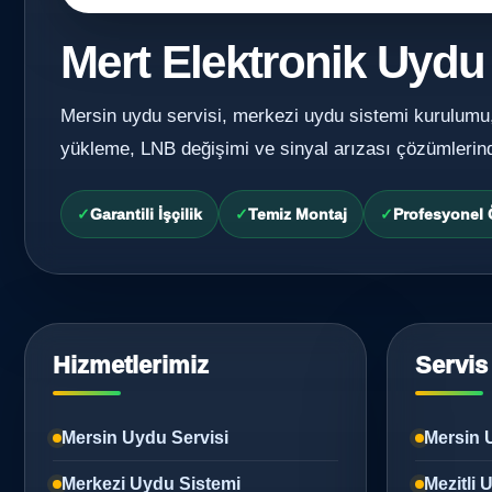
Mert Elektronik Uydu
Mersin uydu servisi, merkezi uydu sistemi kurulumu
yükleme, LNB değişimi ve sinyal arızası çözümlerin
Garantili İşçilik
Temiz Montaj
Profesyonel
Hizmetlerimiz
Servis
Mersin Uydu Servisi
Mersin 
Merkezi Uydu Sistemi
Mezitli