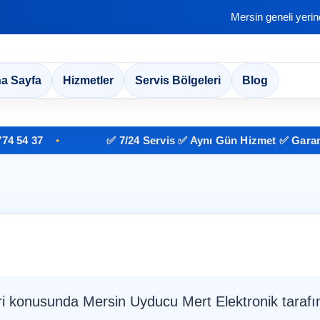
Mersin geneli yeri
a Sayfa
Hizmetler
Servis Bölgeleri
Blog
37
✅ 7/24 Servis ✅ Aynı Gün Hizmet ✅ Garantili İşç
ri konusunda Mersin Uyducu Mert Elektronik tarafı