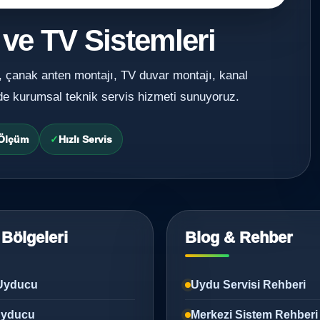
 ve TV Sistemleri
, çanak anten montajı, TV duvar montajı, kanal
de kurumsal teknik servis hizmeti sunuyoruz.
 Ölçüm
Hızlı Servis
 Bölgeleri
Blog & Rehber
Uyducu
Uydu Servisi Rehberi
 Uyducu
Merkezi Sistem Rehberi