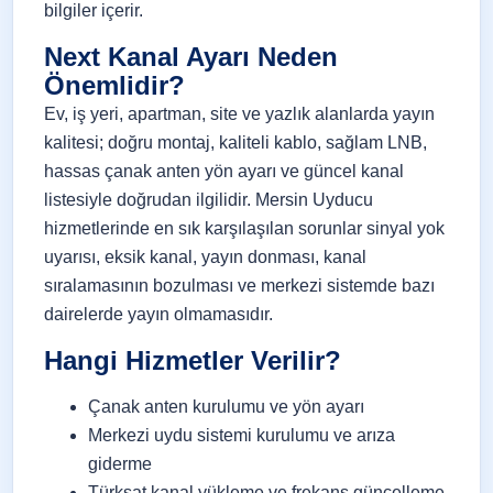
bilgiler içerir.
Next Kanal Ayarı Neden
Önemlidir?
Ev, iş yeri, apartman, site ve yazlık alanlarda yayın
kalitesi; doğru montaj, kaliteli kablo, sağlam LNB,
hassas çanak anten yön ayarı ve güncel kanal
listesiyle doğrudan ilgilidir. Mersin Uyducu
hizmetlerinde en sık karşılaşılan sorunlar sinyal yok
uyarısı, eksik kanal, yayın donması, kanal
sıralamasının bozulması ve merkezi sistemde bazı
dairelerde yayın olmamasıdır.
Hangi Hizmetler Verilir?
Çanak anten kurulumu ve yön ayarı
Merkezi uydu sistemi kurulumu ve arıza
giderme
Türksat kanal yükleme ve frekans güncelleme