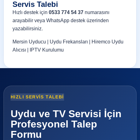
Servis Talebi
Hızlı destek için
0533 774 54 37
numarasını
arayabilir veya
WhatsApp destek
üzerinden
yazabilirsiniz.
Mersin Uyducu
|
Uydu Frekansları
|
Hiremco Uydu
Alıcısı
|
IPTV Kurulumu
HIZLI SERVIS TALEBI
Uydu ve TV Servisi İçin
Profesyonel Talep
Formu