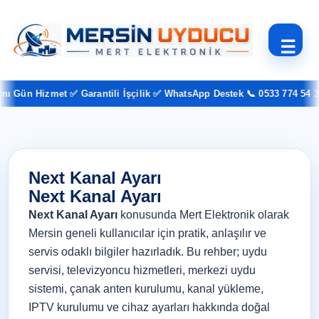
☰
Gün Hizmet ✅ Garantili İşçilik ✅ WhatsApp Destek 📞 0533 774 54 37
Next Kanal Ayarı
Next Kanal Ayarı
Next Kanal Ayarı
konusunda Mert Elektronik olarak
Mersin geneli kullanıcılar için pratik, anlaşılır ve
servis odaklı bilgiler hazırladık. Bu rehber; uydu
servisi, televizyoncu hizmetleri, merkezi uydu
sistemi, çanak anten kurulumu, kanal yükleme,
IPTV kurulumu ve cihaz ayarları hakkında doğal