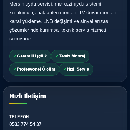
Mersin uydu servisi, merkezi uydu sistemi
kurulumu, çanak anten montajı, TV duvar montajı,
kanal yükleme, LNB değişimi ve sinyal arızası
çözümlerinde kurumsal teknik servis hizmeti
sunuyoruz.
Garantili İşçilik
Temiz Montaj
Profesyonel Ölçüm
Hızlı Servis
Hızlı İletişim
TELEFON
0533 774 54 37