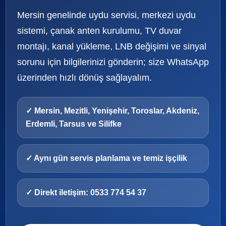
Mersin genelinde uydu servisi, merkezi uydu
sistemi, çanak anten kurulumu, TV duvar
montajı, kanal yükleme, LNB değişimi ve sinyal
sorunu için bilgilerinizi gönderin; size WhatsApp
üzerinden hızlı dönüş sağlayalım.
✓ Mersin, Mezitli, Yenişehir, Toroslar, Akdeniz,
Erdemli, Tarsus ve Silifke
✓ Aynı gün servis planlama ve temiz işçilik
✓ Direkt iletişim: 0533 774 54 37