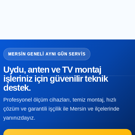
MERSIN GENELI AYNI GÜN SERVIS
Uydu, anten ve TV montaj
işleriniz için güvenilir teknik
destek.
Profesyonel ölçüm cihazları, temiz montaj, hızlı
çözüm ve garantili işçilik ile Mersin ve ilçelerinde
yanınızdayız.