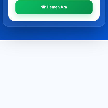
☎ Hemen Ara