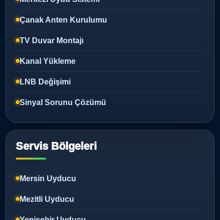
Çanak Anten Kurulumu
TV Duvar Montajı
Kanal Yükleme
LNB Değişimi
Sinyal Sorunu Çözümü
Servis Bölgeleri
Mersin Uyducu
Mezitli Uyducu
Yenişehir Uyducu