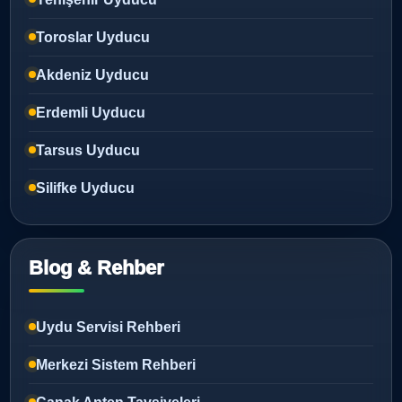
Toroslar Uyducu
Akdeniz Uyducu
Erdemli Uyducu
Tarsus Uyducu
Silifke Uyducu
Blog & Rehber
Uydu Servisi Rehberi
Merkezi Sistem Rehberi