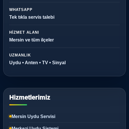
WHATSAPP
Tek tıkla servis talebi
HIZMET ALANI
Mersin ve tüm ilçeler
UZMANLIK
Uydu • Anten • TV • Sinyal
Hizmetlerimiz
Mersin Uydu Servisi
Merkezi Uydu Sistemi