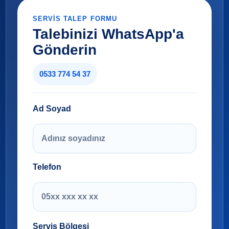
SERVIS TALEP FORMU
Talebinizi WhatsApp'a
Gönderin
0533 774 54 37
Ad Soyad
Telefon
Servis Bölgesi