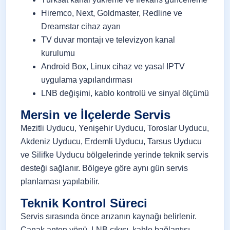
Hiremco, Next, Goldmaster, Redline ve
Dreamstar cihaz ayarı
TV duvar montajı ve televizyon kanal
kurulumu
Android Box, Linux cihaz ve yasal IPTV
uygulama yapılandırması
LNB değişimi, kablo kontrolü ve sinyal ölçümü
Mersin ve İlçelerde Servis
Mezitli Uyducu, Yenişehir Uyducu, Toroslar Uyducu,
Akdeniz Uyducu, Erdemli Uyducu, Tarsus Uyducu
ve Silifke Uyducu bölgelerinde yerinde teknik servis
desteği sağlanır. Bölgeye göre aynı gün servis
planlaması yapılabilir.
Teknik Kontrol Süreci
Servis sırasında önce arızanın kaynağı belirlenir.
Çanak anten yönü, LNB çıkışı, kablo bağlantısı,