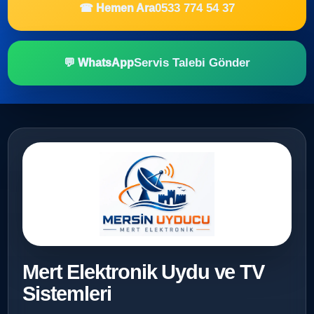
0533 774 54 37
☎ Hemen Ara
Servis Talebi Gönder
💬 WhatsApp
Mert Elektronik Uydu ve TV
Sistemleri