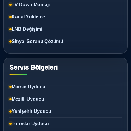
TV Duvar Montajı
Kanal Yükleme
LNB Değişimi
Sinyal Sorunu Çözümü
Servis Bölgeleri
Mersin Uyducu
Mezitli Uyducu
Yenişehir Uyducu
Toroslar Uyducu