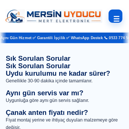
☰
ynı Gün Hizmet ✅ Garantili İşçilik ✅ WhatsApp Destek 📞 0533 774 54 
Sık Sorulan Sorular
Sık Sorulan Sorular
Uydu kurulumu ne kadar sürer?
Genellikle 30-90 dakika içinde tamamlanır.
Aynı gün servis var mı?
Uygunluğa göre aynı gün servis sağlanır.
Çanak anten fiyatı nedir?
Fiyat montaj yerine ve ihtiyaç duyulan malzemeye göre
değişir.