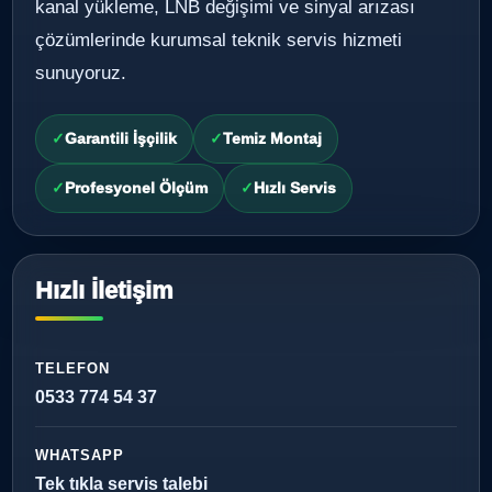
kanal yükleme, LNB değişimi ve sinyal arızası
çözümlerinde kurumsal teknik servis hizmeti
sunuyoruz.
Garantili İşçilik
Temiz Montaj
Profesyonel Ölçüm
Hızlı Servis
Hızlı İletişim
TELEFON
0533 774 54 37
WHATSAPP
Tek tıkla servis talebi