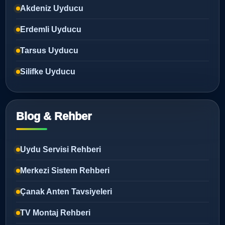
Akdeniz Uyducu
Erdemli Uyducu
Tarsus Uyducu
Silifke Uyducu
Blog & Rehber
Uydu Servisi Rehberi
Merkezi Sistem Rehberi
Çanak Anten Tavsiyeleri
TV Montaj Rehberi