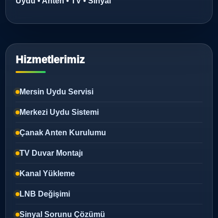
Uydu • Anten • TV • Sinyal
Hizmetlerimiz
Mersin Uydu Servisi
Merkezi Uydu Sistemi
Çanak Anten Kurulumu
TV Duvar Montajı
Kanal Yükleme
LNB Değişimi
Sinyal Sorunu Çözümü