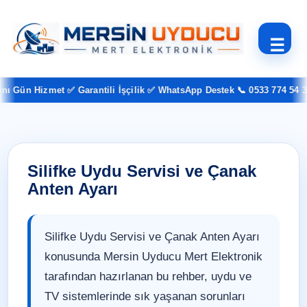
☰
Gün Hizmet ✅ Garantili İşçilik ✅ WhatsApp Destek 📞 0533 774 54 37
Silifke Uydu Servisi ve Çanak
Anten Ayarı
Silifke Uydu Servisi ve Çanak Anten Ayarı
konusunda Mersin Uyducu Mert Elektronik
tarafından hazırlanan bu rehber, uydu ve
TV sistemlerinde sık yaşanan sorunları