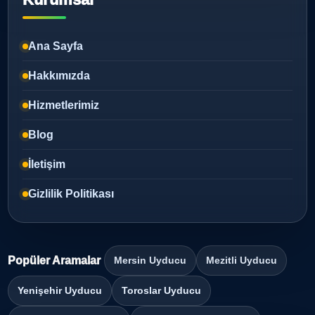
Ana Sayfa
Hakkımızda
Hizmetlerimiz
Blog
İletişim
Gizlilik Politikası
Popüler Aramalar
Mersin Uyducu
Mezitli Uyducu
Yenişehir Uyducu
Toroslar Uyducu