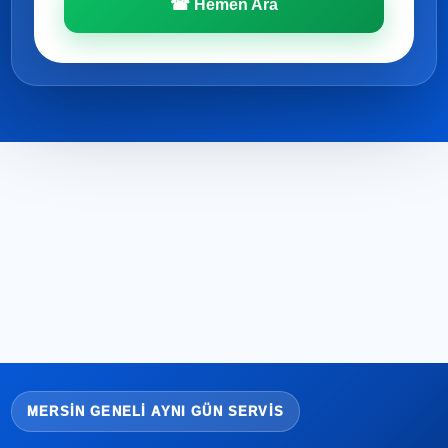
☎ Hemen Ara
MERSIN GENELI AYNI GÜN SERVIS