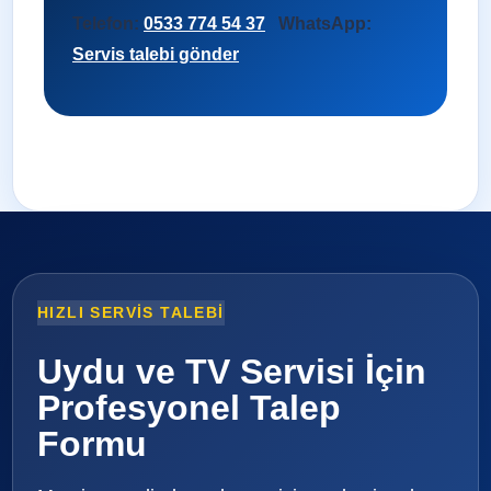
Telefon:
0533 774 54 37
WhatsApp:
Servis talebi gönder
HIZLI SERVIS TALEBI
Uydu ve TV Servisi İçin
Profesyonel Talep
Formu