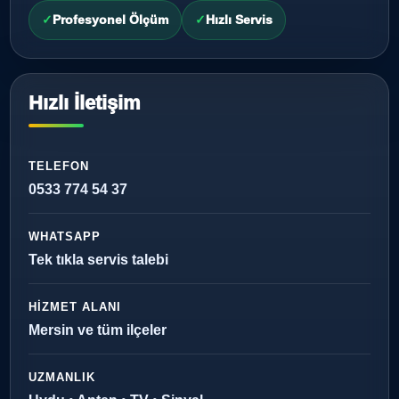
Profesyonel Ölçüm
Hızlı Servis
Hızlı İletişim
TELEFON
0533 774 54 37
WHATSAPP
Tek tıkla servis talebi
HIZMET ALANI
Mersin ve tüm ilçeler
UZMANLIK