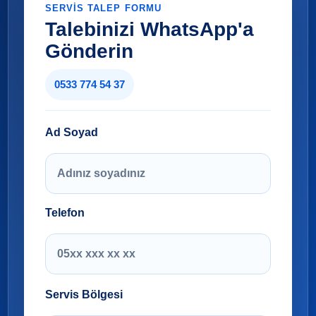
SERVIS TALEP FORMU
Talebinizi WhatsApp'a
Gönderin
0533 774 54 37
Ad Soyad
Telefon
Servis Bölgesi