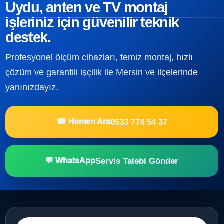
Uydu, anten ve TV montaj
işleriniz için güvenilir teknik
destek.
Profesyonel ölçüm cihazları, temiz montaj, hızlı
çözüm ve garantili işçilik ile Mersin ve ilçelerinde
yanınızdayız.
0533 774 54 37
☎ Hemen Ara
Servis Talebi Gönder
💬 WhatsApp