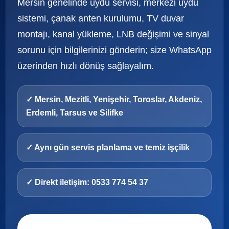
Mersin genelinde uydu servisi, merkezi uydu
sistemi, çanak anten kurulumu, TV duvar
montajı, kanal yükleme, LNB değişimi ve sinyal
sorunu için bilgilerinizi gönderin; size WhatsApp
üzerinden hızlı dönüş sağlayalım.
✓ Mersin, Mezitli, Yenişehir, Toroslar, Akdeniz,
Erdemli, Tarsus ve Silifke
✓ Aynı gün servis planlama ve temiz işçilik
✓ Direkt iletişim: 0533 774 54 37