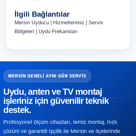
İlgili Bağlantılar
Mersin Uyducu
|
Hizmetlerimiz
|
Servis
Bölgeleri
|
Uydu Frekansları
MERSIN GENELI AYNI GÜN SERVIS
Uydu, anten ve TV montaj
işleriniz için güvenilir teknik
destek.
Profesyonel ölçüm cihazları, temiz montaj, hızlı
çözüm ve garantili işçilik ile Mersin ve ilçelerinde