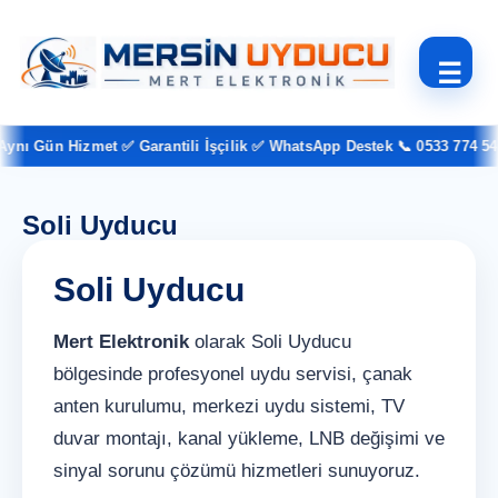
☰
nı Gün Hizmet ✅ Garantili İşçilik ✅ WhatsApp Destek 📞 0533 774 54 3
Soli Uyducu
Soli Uyducu
Mert Elektronik
olarak Soli Uyducu
bölgesinde profesyonel uydu servisi, çanak
anten kurulumu, merkezi uydu sistemi, TV
duvar montajı, kanal yükleme, LNB değişimi ve
sinyal sorunu çözümü hizmetleri sunuyoruz.