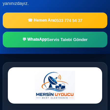
yanınızdayız.
0533 774 54 37
☎ Hemen Ara
Servis Talebi Gönder
💬 WhatsApp