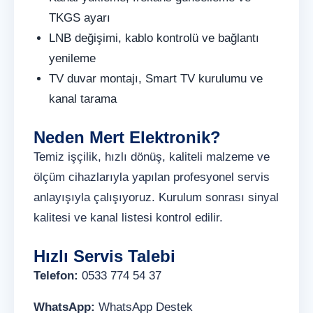
TKGS ayarı
LNB değişimi, kablo kontrolü ve bağlantı
yenileme
TV duvar montajı, Smart TV kurulumu ve
kanal tarama
Neden Mert Elektronik?
Temiz işçilik, hızlı dönüş, kaliteli malzeme ve
ölçüm cihazlarıyla yapılan profesyonel servis
anlayışıyla çalışıyoruz. Kurulum sonrası sinyal
kalitesi ve kanal listesi kontrol edilir.
Hızlı Servis Talebi
Telefon:
0533 774 54 37
WhatsApp:
WhatsApp Destek