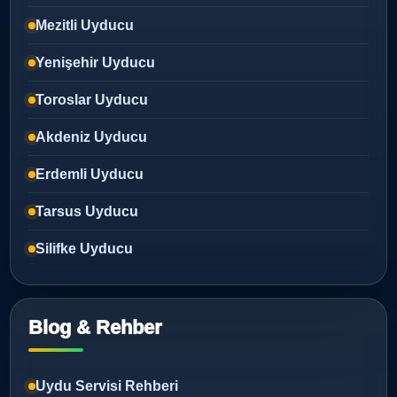
Mezitli Uyducu
Yenişehir Uyducu
Toroslar Uyducu
Akdeniz Uyducu
Erdemli Uyducu
Tarsus Uyducu
Silifke Uyducu
Blog & Rehber
Uydu Servisi Rehberi