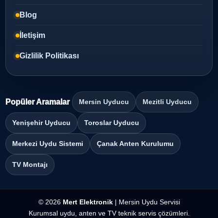
Blog
İletişim
Gizlilik Politikası
Popüler Aramalar
Mersin Uyducu
Mezitli Uyducu
Yenişehir Uyducu
Toroslar Uyducu
Merkezi Uydu Sistemi
Çanak Anten Kurulumu
TV Montajı
© 2026
Mert Elektronik
| Mersin Uydu Servisi
Kurumsal uydu, anten ve TV teknik servis çözümleri.