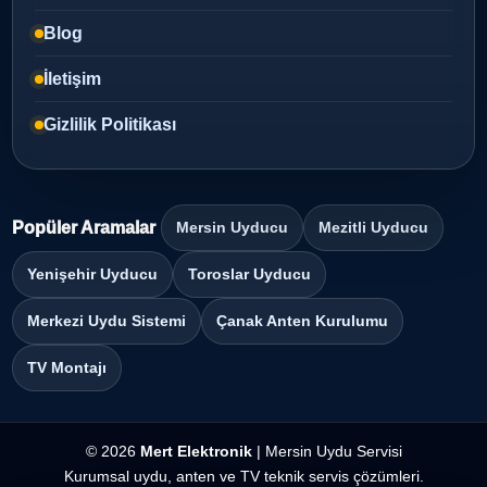
Blog
İletişim
Gizlilik Politikası
Popüler Aramalar
Mersin Uyducu
Mezitli Uyducu
Yenişehir Uyducu
Toroslar Uyducu
Merkezi Uydu Sistemi
Çanak Anten Kurulumu
TV Montajı
© 2026
Mert Elektronik
| Mersin Uydu Servisi
Kurumsal uydu, anten ve TV teknik servis çözümleri.