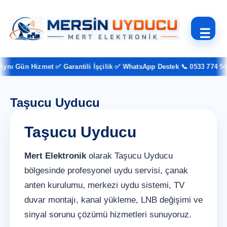
☰
nı Gün Hizmet ✅ Garantili İşçilik ✅ WhatsApp Destek 📞 0533 774 54 3
Taşucu Uyducu
Taşucu Uyducu
Mert Elektronik
olarak Taşucu Uyducu
bölgesinde profesyonel uydu servisi, çanak
anten kurulumu, merkezi uydu sistemi, TV
duvar montajı, kanal yükleme, LNB değişimi ve
sinyal sorunu çözümü hizmetleri sunuyoruz.