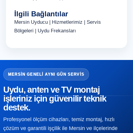
İlgili Bağlantılar
Mersin Uyducu
|
Hizmetlerimiz
|
Servis
Bölgeleri
|
Uydu Frekansları
MERSIN GENELI AYNI GÜN SERVIS
Uydu, anten ve TV montaj
işleriniz için güvenilir teknik
destek.
Profesyonel ölçüm cihazları, temiz montaj, hızlı
çözüm ve garantili işçilik ile Mersin ve ilçelerinde