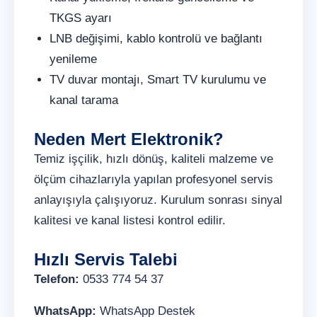
TKGS ayarı
LNB değişimi, kablo kontrolü ve bağlantı
yenileme
TV duvar montajı, Smart TV kurulumu ve
kanal tarama
Neden Mert Elektronik?
Temiz işçilik, hızlı dönüş, kaliteli malzeme ve
ölçüm cihazlarıyla yapılan profesyonel servis
anlayışıyla çalışıyoruz. Kurulum sonrası sinyal
kalitesi ve kanal listesi kontrol edilir.
Hızlı Servis Talebi
Telefon:
0533 774 54 37
WhatsApp:
WhatsApp Destek