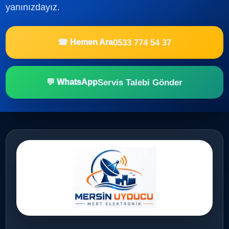
yanınızdayız.
0533 774 54 37
☎ Hemen Ara
Servis Talebi Gönder
💬 WhatsApp