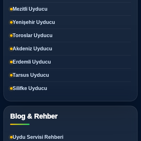
Mezitli Uyducu
Yenişehir Uyducu
Toroslar Uyducu
Akdeniz Uyducu
Erdemli Uyducu
Tarsus Uyducu
Silifke Uyducu
Blog & Rehber
Uydu Servisi Rehberi