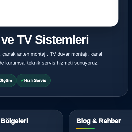
 ve TV Sistemleri
, çanak anten montajı, TV duvar montajı, kanal
de kurumsal teknik servis hizmeti sunuyoruz.
 Ölçüm
Hızlı Servis
 Bölgeleri
Blog & Rehber