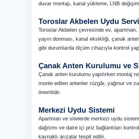
duvar montajı, kanal yükleme, LNB değişim
Toroslar Akbelen Uydu Servi
Toroslar Akbelen çevresinde ev, apartman, s
yayın donması, kanal eksikliği, çanak ante
gibi durumlarda ölçüm cihazıyla kontrol ya
Çanak Anten Kurulumu ve Si
Çanak anten kurulumu yapılırken montaj nokt
monte edilen antenler rüzgâr, yağmur ve za
önemlidir.
Merkezi Uydu Sistemi
Apartman ve sitelerde merkezi uydu sistemi,
dağıtımı ve daire içi priz bağlantıları kontr
kaynaklı arızalar tespit edilir.