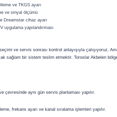
elleme ve TKGS ayarı
me ve sinyal ölçümü
e Dreamstar cihaz ayarı
TV uygulama yapılandırması
e seçimi ve servis sonrası kontrol anlayışıyla çalışıyoruz. A
k sağlam bir sistem teslim etmektir. Toroslar Akbelen bölges
e çevresinde aynı gün servis planlaması yapılır.
me, frekans ayarı ve kanal sıralama işlemleri yapılır.