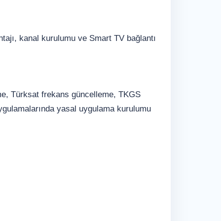
ntajı, kanal kurulumu ve Smart TV bağlantı
eme, Türksat frekans güncelleme, TKGS
 uygulamalarında yasal uygulama kurulumu