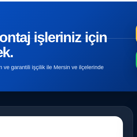
taj işleriniz için
ek.
e garantili işçilik ile Mersin ve ilçelerinde