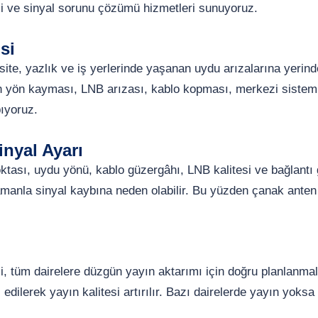
i ve sinyal sorunu çözümü hizmetleri sunuyoruz.
si
ite, yazlık ve iş yerlerinde yaşanan uydu arızalarına yerin
n yön kayması, LNB arızası, kablo kopması, merkezi sistem 
pıyoruz.
nyal Ayarı
ası, uydu yönü, kablo güzergâhı, LNB kalitesi ve bağlantı güv
manla sinyal kaybına neden olabilir. Bu yüzden çanak anten
 tüm dairelere düzgün yayın aktarımı için doğru planlanmalı
ol edilerek yayın kalitesi artırılır. Bazı dairelerde yayın yo