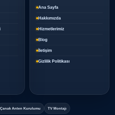
Ana Sayfa
Hakkımızda
i
Hizmetlerimiz
Blog
İletişim
Gizlilik Politikası
Çanak Anten Kurulumu
TV Montajı