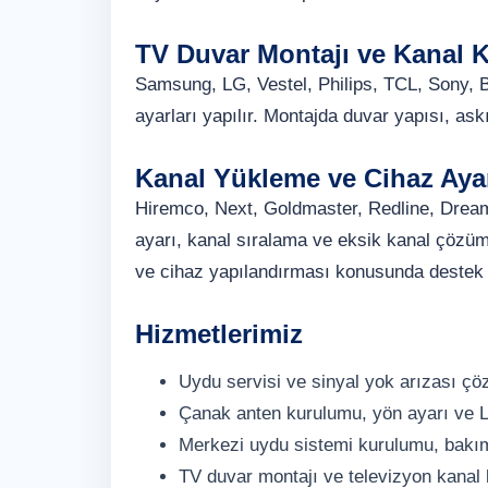
TV Duvar Montajı ve Kanal 
Samsung, LG, Vestel, Philips, TCL, Sony, B
ayarları yapılır. Montajda duvar yapısı, askı
Kanal Yükleme ve Cihaz Ayar
Hiremco, Next, Goldmaster, Redline, Dream
ayarı, kanal sıralama ve eksik kanal çözüm
ve cihaz yapılandırması konusunda destek v
Hizmetlerimiz
Uydu servisi ve sinyal yok arızası ç
Çanak anten kurulumu, yön ayarı ve 
Merkezi uydu sistemi kurulumu, bakı
TV duvar montajı ve televizyon kanal