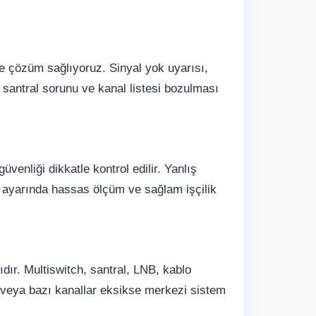
de çözüm sağlıyoruz. Sinyal yok uyarısı,
santral sorunu ve kanal listesi bozulması
enliği dikkatle kontrol edilir. Yanlış
 ayarında hassas ölçüm ve sağlam işçilik
dır. Multiswitch, santral, LNB, kablo
ksa veya bazı kanallar eksikse merkezi sistem