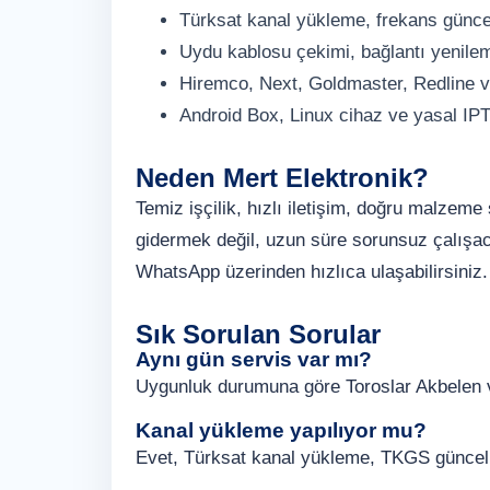
Türksat kanal yükleme, frekans günc
Uydu kablosu çekimi, bağlantı yenile
Hiremco, Next, Goldmaster, Redline v
Android Box, Linux cihaz ve yasal IP
Neden Mert Elektronik?
Temiz işçilik, hızlı iletişim, doğru malzem
gidermek değil, uzun süre sorunsuz çalışaca
WhatsApp üzerinden hızlıca ulaşabilirsiniz.
Sık Sorulan Sorular
Aynı gün servis var mı?
Uygunluk durumuna göre Toroslar Akbelen v
Kanal yükleme yapılıyor mu?
Evet, Türksat kanal yükleme, TKGS güncelle