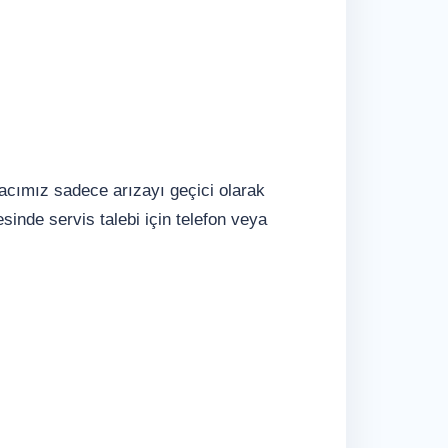
macımız sadece arızayı geçici olarak
inde servis talebi için telefon veya