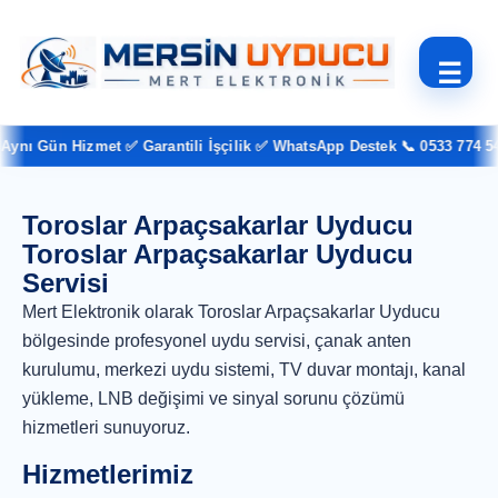
☰
ynı Gün Hizmet ✅ Garantili İşçilik ✅ WhatsApp Destek 📞 0533 774 54 
Toroslar Arpaçsakarlar Uyducu
Toroslar Arpaçsakarlar Uyducu
Servisi
Mert Elektronik olarak Toroslar Arpaçsakarlar Uyducu
bölgesinde profesyonel uydu servisi, çanak anten
kurulumu, merkezi uydu sistemi, TV duvar montajı, kanal
yükleme, LNB değişimi ve sinyal sorunu çözümü
hizmetleri sunuyoruz.
Hizmetlerimiz