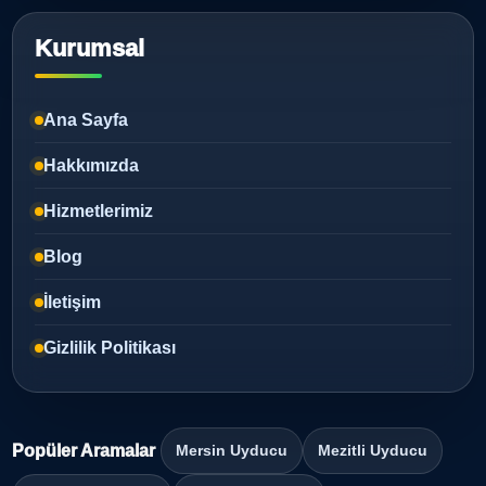
Kurumsal
Ana Sayfa
Hakkımızda
Hizmetlerimiz
Blog
İletişim
Gizlilik Politikası
Popüler Aramalar
Mersin Uyducu
Mezitli Uyducu