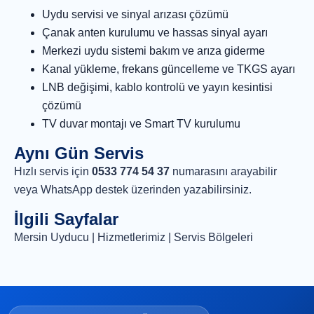
Uydu servisi ve sinyal arızası çözümü
Çanak anten kurulumu ve hassas sinyal ayarı
Merkezi uydu sistemi bakım ve arıza giderme
Kanal yükleme, frekans güncelleme ve TKGS ayarı
LNB değişimi, kablo kontrolü ve yayın kesintisi
çözümü
TV duvar montajı ve Smart TV kurulumu
Aynı Gün Servis
Hızlı servis için
0533 774 54 37
numarasını arayabilir
veya
WhatsApp destek
üzerinden yazabilirsiniz.
İlgili Sayfalar
Mersin Uyducu
|
Hizmetlerimiz
|
Servis Bölgeleri