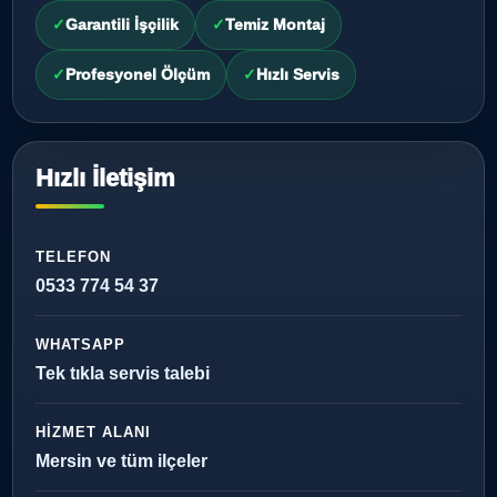
Garantili İşçilik
Temiz Montaj
Profesyonel Ölçüm
Hızlı Servis
Hızlı İletişim
TELEFON
0533 774 54 37
WHATSAPP
Tek tıkla servis talebi
HIZMET ALANI
Mersin ve tüm ilçeler