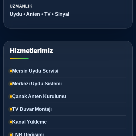
UZMANLIK
Uydu • Anten • TV • Sinyal
Hizmetlerimiz
Mersin Uydu Servisi
Merkezi Uydu Sistemi
Çanak Anten Kurulumu
TV Duvar Montajı
Kanal Yükleme
LNB Değişimi