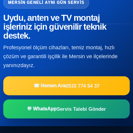
MERSIN GENELI AYNI GÜN SERVIS
Uydu, anten ve TV montaj
işleriniz için güvenilir teknik
destek.
Profesyonel ölçüm cihazları, temiz montaj, hızlı
çözüm ve garantili işçilik ile Mersin ve ilçelerinde
yanınızdayız.
0533 774 54 37
☎ Hemen Ara
Servis Talebi Gönder
💬 WhatsApp