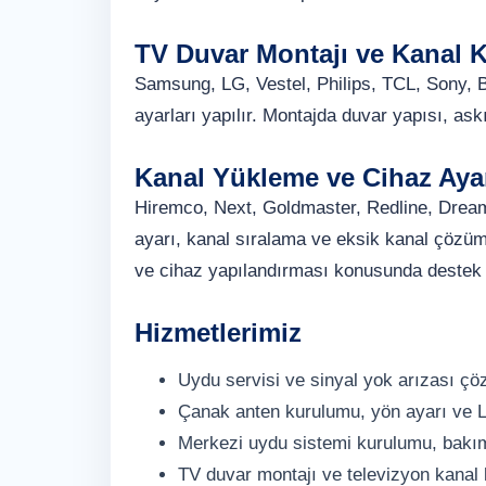
TV Duvar Montajı ve Kanal 
Samsung, LG, Vestel, Philips, TCL, Sony, B
ayarları yapılır. Montajda duvar yapısı, askı
Kanal Yükleme ve Cihaz Ayar
Hiremco, Next, Goldmaster, Redline, Dream
ayarı, kanal sıralama ve eksik kanal çözüm
ve cihaz yapılandırması konusunda destek v
Hizmetlerimiz
Uydu servisi ve sinyal yok arızası ç
Çanak anten kurulumu, yön ayarı ve 
Merkezi uydu sistemi kurulumu, bakı
TV duvar montajı ve televizyon kanal