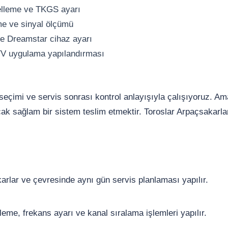
elleme ve TKGS ayarı
me ve sinyal ölçümü
e Dreamstar cihaz ayarı
TV uygulama yapılandırması
e seçimi ve servis sonrası kontrol anlayışıyla çalışıyoruz. A
k sağlam bir sistem teslim etmektir. Toroslar Arpaçsakarlar 
rlar ve çevresinde aynı gün servis planlaması yapılır.
me, frekans ayarı ve kanal sıralama işlemleri yapılır.