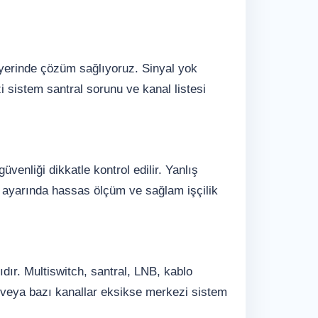
 yerinde çözüm sağlıyoruz. Sinyal yok
 sistem santral sorunu ve kanal listesi
enliği dikkatle kontrol edilir. Yanlış
 ayarında hassas ölçüm ve sağlam işçilik
dır. Multiswitch, santral, LNB, kablo
ksa veya bazı kanallar eksikse merkezi sistem