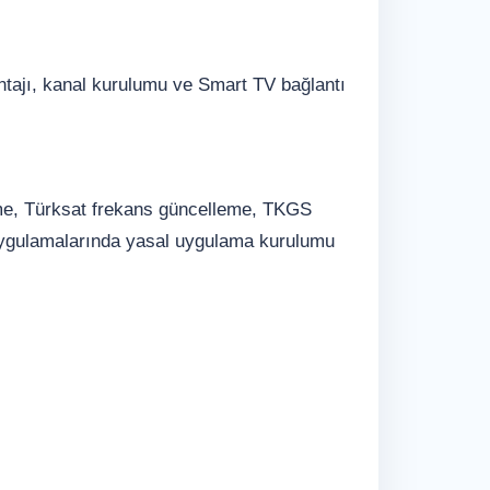
ntajı, kanal kurulumu ve Smart TV bağlantı
eme, Türksat frekans güncelleme, TKGS
 uygulamalarında yasal uygulama kurulumu