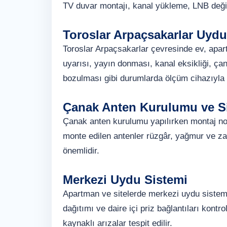
TV duvar montajı, kanal yükleme, LNB deği
Toroslar Arpaçsakarlar Uydu
Toroslar Arpaçsakarlar çevresinde ev, apar
uyarısı, yayın donması, kanal eksikliği, ç
bozulması gibi durumlarda ölçüm cihazıyla 
Çanak Anten Kurulumu ve Si
Çanak anten kurulumu yapılırken montaj nokt
monte edilen antenler rüzgâr, yağmur ve za
önemlidir.
Merkezi Uydu Sistemi
Apartman ve sitelerde merkezi uydu sistemi,
dağıtımı ve daire içi priz bağlantıları kontr
kaynaklı arızalar tespit edilir.