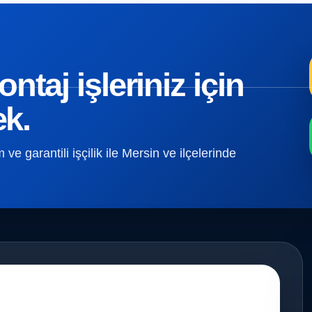
taj işleriniz için
ek.
e garantili işçilik ile Mersin ve ilçelerinde