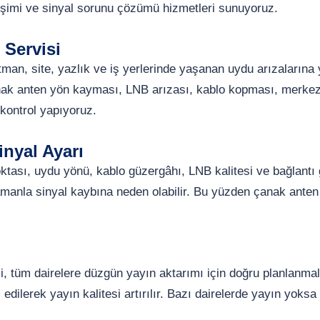
şimi ve sinyal sorunu çözümü hizmetleri sunuyoruz.
 Servisi
tman, site, yazlık ve iş yerlerinde yaşanan uydu arızalarına
anak anten yön kayması, LNB arızası, kablo kopması, merkezi
kontrol yapıyoruz.
nyal Ayarı
ası, uydu yönü, kablo güzergâhı, LNB kalitesi ve bağlantı güv
manla sinyal kaybına neden olabilir. Bu yüzden çanak anten
 tüm dairelere düzgün yayın aktarımı için doğru planlanmalı
ol edilerek yayın kalitesi artırılır. Bazı dairelerde yayın yo