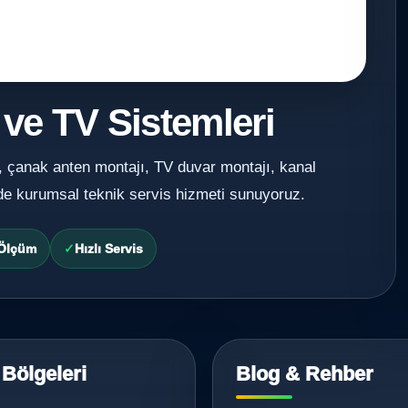
 ve TV Sistemleri
, çanak anten montajı, TV duvar montajı, kanal
de kurumsal teknik servis hizmeti sunuyoruz.
 Ölçüm
Hızlı Servis
 Bölgeleri
Blog & Rehber