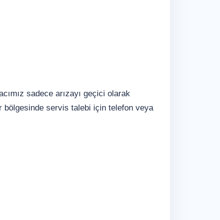
macımız sadece arızayı geçici olarak
bölgesinde servis talebi için telefon veya