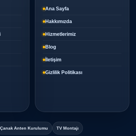
Ana Sayfa
Hakkımızda
i
Hizmetlerimiz
Blog
İletişim
Gizlilik Politikası
Çanak Anten Kurulumu
TV Montajı