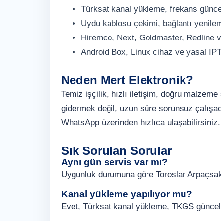
Türksat kanal yükleme, frekans günc
Uydu kablosu çekimi, bağlantı yenile
Hiremco, Next, Goldmaster, Redline v
Android Box, Linux cihaz ve yasal IP
Neden Mert Elektronik?
Temiz işçilik, hızlı iletişim, doğru malzem
gidermek değil, uzun süre sorunsuz çalışaca
WhatsApp üzerinden hızlıca ulaşabilirsiniz.
Sık Sorulan Sorular
Aynı gün servis var mı?
Uygunluk durumuna göre Toroslar Arpaçsaka
Kanal yükleme yapılıyor mu?
Evet, Türksat kanal yükleme, TKGS güncelle