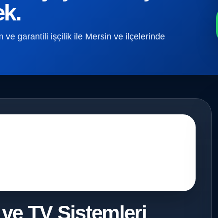
ek.
e garantili işçilik ile Mersin ve ilçelerinde
 ve TV Sistemleri