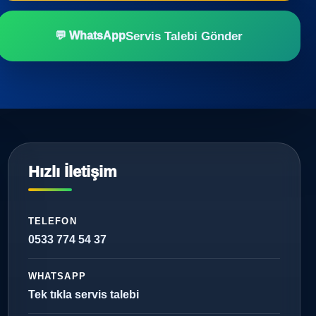
Servis Talebi Gönder
💬 WhatsApp
Hızlı İletişim
TELEFON
0533 774 54 37
WHATSAPP
Tek tıkla servis talebi