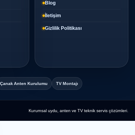
Blog
İletişim
Gizlilik Politikası
Çanak Anten Kurulumu
TV Montajı
Kurumsal uydu, anten ve TV teknik servis çözümleri.