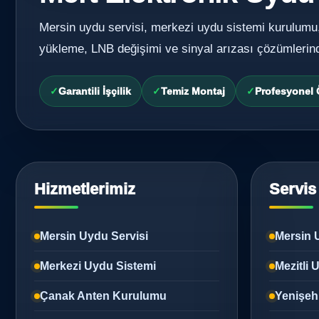
Mersin uydu servisi, merkezi uydu sistemi kurulumu
yükleme, LNB değişimi ve sinyal arızası çözümlerin
Garantili İşçilik
Temiz Montaj
Profesyonel
Hizmetlerimiz
Servis
Mersin Uydu Servisi
Mersin 
Merkezi Uydu Sistemi
Mezitli
Çanak Anten Kurulumu
Yenişeh