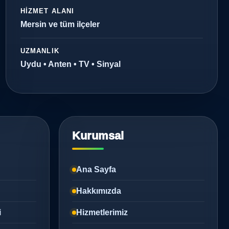
HIZMET ALANI
Mersin ve tüm ilçeler
UZMANLIK
Uydu • Anten • TV • Sinyal
Kurumsal
Ana Sayfa
Hakkımızda
i
Hizmetlerimiz