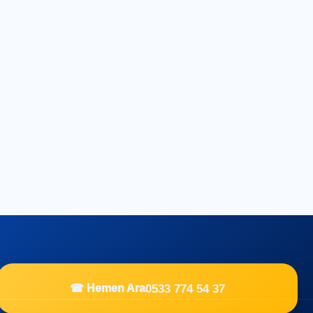
0533 774 54 37
☎ Hemen Ara