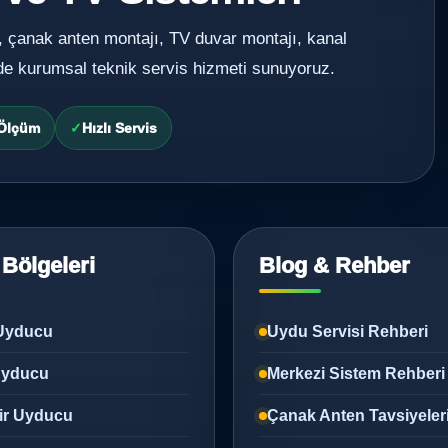
, çanak anten montajı, TV duvar montajı, kanal
de kurumsal teknik servis hizmeti sunuyoruz.
 Ölçüm
Hızlı Servis
 Bölgeleri
Blog & Rehber
Uyducu
Uydu Servisi Rehberi
 Uyducu
Merkezi Sistem Rehberi
ir Uyducu
Çanak Anten Tavsiyeler