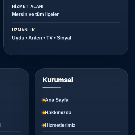
HIZMET ALANI
Mersin ve tüm ilçeler
UZMANLIK
Uydu • Anten • TV • Sinyal
Kurumsal
Ana Sayfa
Hakkımızda
i
Hizmetlerimiz