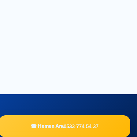
0533 774 54 37
☎ Hemen Ara