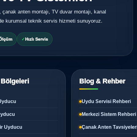
, çanak anten montajı, TV duvar montajı, kanal
de kurumsal teknik servis hizmeti sunuyoruz.
 Ölçüm
Hızlı Servis
 Bölgeleri
Blog & Rehber
Uyducu
Uydu Servisi Rehberi
 Uyducu
Merkezi Sistem Rehberi
ir Uyducu
Çanak Anten Tavsiyeler