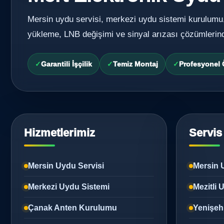
Mersin uydu servisi, merkezi uydu sistemi kurulumu
yükleme, LNB değişimi ve sinyal arızası çözümlerin
Garantili İşçilik
Temiz Montaj
Profesyonel
Hizmetlerimiz
Servis
Mersin Uydu Servisi
Mersin 
Merkezi Uydu Sistemi
Mezitli
Çanak Anten Kurulumu
Yenişeh