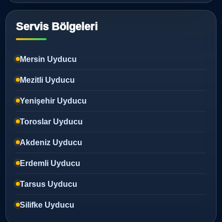
Servis Bölgeleri
Mersin Uyducu
Mezitli Uyducu
Yenişehir Uyducu
Toroslar Uyducu
Akdeniz Uyducu
Erdemli Uyducu
Tarsus Uyducu
Silifke Uyducu