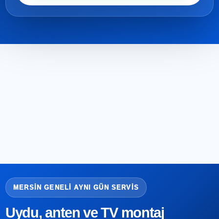
MERSIN GENELI AYNI GÜN SERVIS
Uydu, anten ve TV montaj