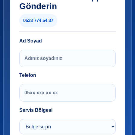
Gönderin
0533 774 54 37
Ad Soyad
Telefon
Servis Bölgesi