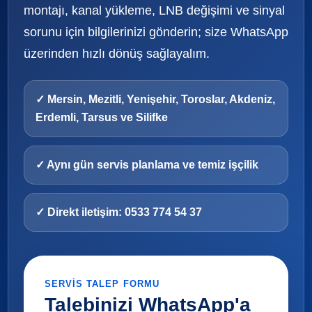
montajı, kanal yükleme, LNB değişimi ve sinyal
sorunu için bilgilerinizi gönderin; size WhatsApp
üzerinden hızlı dönüş sağlayalım.
✓ Mersin, Mezitli, Yenişehir, Toroslar, Akdeniz,
Erdemli, Tarsus ve Silifke
✓ Aynı gün servis planlama ve temiz işçilik
✓ Direkt iletişim: 0533 774 54 37
SERVIS TALEP FORMU
Talebinizi WhatsApp'a