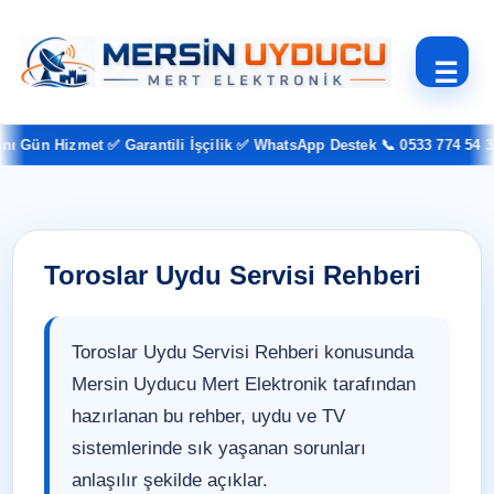
☰
Gün Hizmet ✅ Garantili İşçilik ✅ WhatsApp Destek 📞 0533 774 54 37
Toroslar Uydu Servisi Rehberi
Toroslar Uydu Servisi Rehberi konusunda
Mersin Uyducu Mert Elektronik tarafından
hazırlanan bu rehber, uydu ve TV
sistemlerinde sık yaşanan sorunları
anlaşılır şekilde açıklar.