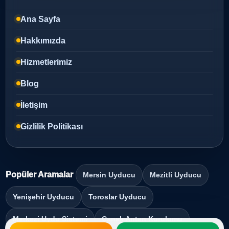
Ana Sayfa
Hakkımızda
Hizmetlerimiz
Blog
İletişim
Gizlilik Politikası
Popüler Aramalar
Mersin Uyducu
Mezitli Uyducu
Yenişehir Uyducu
Toroslar Uyducu
Merkezi Uydu Sistemi
Çanak Anten Kurulumu