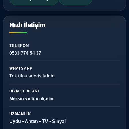
Hızlı İletişim
TELEFON
0533 774 54 37
WHATSAPP
Tek tıkla servis talebi
HIZMET ALANI
Mersin ve tüm ilçeler
UZMANLIK
Uydu • Anten • TV • Sinyal