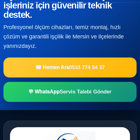
işleriniz için güvenilir teknik
destek.
Profesyonel ölçüm cihazları, temiz montaj, hızlı
çözüm ve garantili işçilik ile Mersin ve ilçelerinde
yanınızdayız.
0533 774 54 37
☎ Hemen Ara
Servis Talebi Gönder
💬 WhatsApp