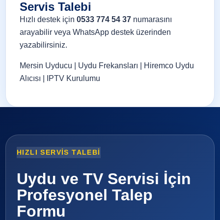
Servis Talebi
Hızlı destek için
0533 774 54 37
numarasını
arayabilir veya
WhatsApp destek
üzerinden
yazabilirsiniz.
Mersin Uyducu
|
Uydu Frekansları
|
Hiremco Uydu
Alıcısı
|
IPTV Kurulumu
HIZLI SERVIS TALEBI
Uydu ve TV Servisi İçin
Profesyonel Talep
Formu