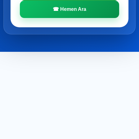
☎ Hemen Ara