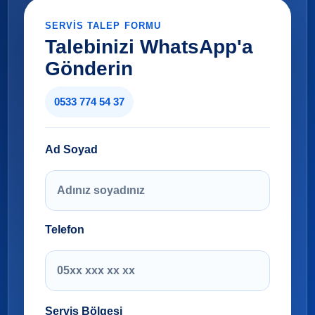
SERVIS TALEP FORMU
Talebinizi WhatsApp'a
Gönderin
0533 774 54 37
Ad Soyad
Telefon
Servis Bölgesi