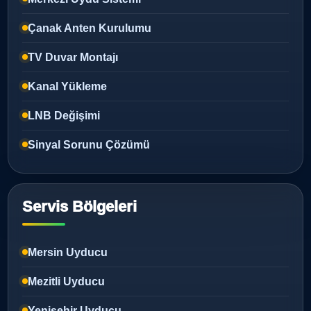
Çanak Anten Kurulumu
TV Duvar Montajı
Kanal Yükleme
LNB Değişimi
Sinyal Sorunu Çözümü
Servis Bölgeleri
Mersin Uyducu
Mezitli Uyducu
Yenişehir Uyducu