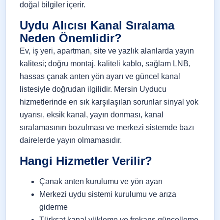
doğal bilgiler içerir.
Uydu Alıcısı Kanal Sıralama
Neden Önemlidir?
Ev, iş yeri, apartman, site ve yazlık alanlarda yayın
kalitesi; doğru montaj, kaliteli kablo, sağlam LNB,
hassas çanak anten yön ayarı ve güncel kanal
listesiyle doğrudan ilgilidir. Mersin Uyducu
hizmetlerinde en sık karşılaşılan sorunlar sinyal yok
uyarısı, eksik kanal, yayın donması, kanal
sıralamasının bozulması ve merkezi sistemde bazı
dairelerde yayın olmamasıdır.
Hangi Hizmetler Verilir?
Çanak anten kurulumu ve yön ayarı
Merkezi uydu sistemi kurulumu ve arıza
giderme
Türksat kanal yükleme ve frekans güncelleme