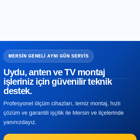
MERSIN GENELI AYNI GÜN SERVIS
Uydu, anten ve TV montaj
işleriniz için güvenilir teknik
destek.
Profesyonel ölçüm cihazları, temiz montaj, hızlı
çözüm ve garantili işçilik ile Mersin ve ilçelerinde
yanınızdayız.