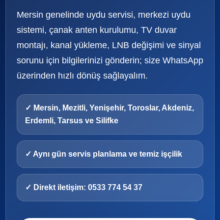
Mersin genelinde uydu servisi, merkezi uydu
sistemi, çanak anten kurulumu, TV duvar
montajı, kanal yükleme, LNB değişimi ve sinyal
sorunu için bilgilerinizi gönderin; size WhatsApp
üzerinden hızlı dönüş sağlayalım.
✓ Mersin, Mezitli, Yenişehir, Toroslar, Akdeniz,
Erdemli, Tarsus ve Silifke
✓ Aynı gün servis planlama ve temiz işçilik
✓ Direkt iletişim: 0533 774 54 37