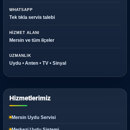
WHATSAPP
Tek tıkla servis talebi
HIZMET ALANI
Mersin ve tüm ilçeler
UZMANLIK
Uydu • Anten • TV • Sinyal
Hizmetlerimiz
Mersin Uydu Servisi
Merkezi Uydu Sistemi