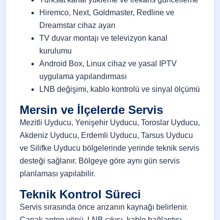
Hiremco, Next, Goldmaster, Redline ve
Dreamstar cihaz ayarı
TV duvar montajı ve televizyon kanal
kurulumu
Android Box, Linux cihaz ve yasal IPTV
uygulama yapılandırması
LNB değişimi, kablo kontrolü ve sinyal ölçümü
Mersin ve İlçelerde Servis
Mezitli Uyducu, Yenişehir Uyducu, Toroslar Uyducu,
Akdeniz Uyducu, Erdemli Uyducu, Tarsus Uyducu
ve Silifke Uyducu bölgelerinde yerinde teknik servis
desteği sağlanır. Bölgeye göre aynı gün servis
planlaması yapılabilir.
Teknik Kontrol Süreci
Servis sırasında önce arızanın kaynağı belirlenir.
Çanak anten yönü, LNB çıkışı, kablo bağlantısı,