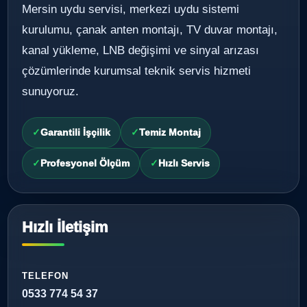
Mersin uydu servisi, merkezi uydu sistemi
kurulumu, çanak anten montajı, TV duvar montajı,
kanal yükleme, LNB değişimi ve sinyal arızası
çözümlerinde kurumsal teknik servis hizmeti
sunuyoruz.
Garantili İşçilik
Temiz Montaj
Profesyonel Ölçüm
Hızlı Servis
Hızlı İletişim
TELEFON
0533 774 54 37