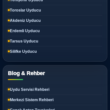
Toroslar Uyducu
Akdeniz Uyducu
Erdemli Uyducu
Tarsus Uyducu
Silifke Uyducu
Blog & Rehber
Uydu Servisi Rehberi
Merkezi Sistem Rehberi