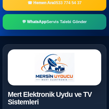
0533 774 54 37
☎ Hemen Ara
Servis Talebi Gönder
💬 WhatsApp
Mert Elektronik Uydu ve TV
Sistemleri