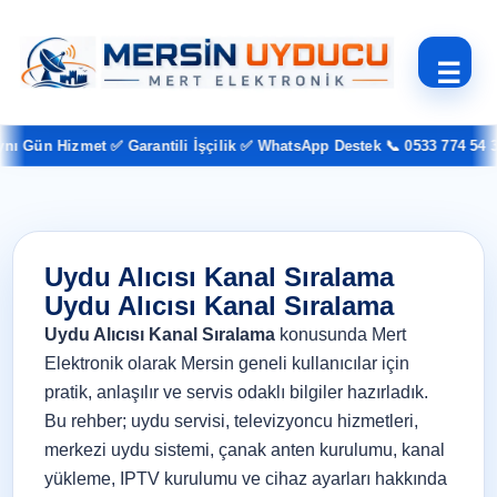
☰
 Gün Hizmet ✅ Garantili İşçilik ✅ WhatsApp Destek 📞 0533 774 54 37
Uydu Alıcısı Kanal Sıralama
Uydu Alıcısı Kanal Sıralama
Uydu Alıcısı Kanal Sıralama
konusunda Mert
Elektronik olarak Mersin geneli kullanıcılar için
pratik, anlaşılır ve servis odaklı bilgiler hazırladık.
Bu rehber; uydu servisi, televizyoncu hizmetleri,
merkezi uydu sistemi, çanak anten kurulumu, kanal
yükleme, IPTV kurulumu ve cihaz ayarları hakkında